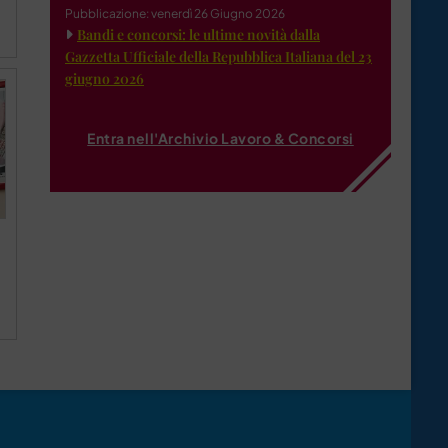
Pubblicazione: venerdì 26 Giugno 2026
Bandi e concorsi: le ultime novità dalla
Gazzetta Ufficiale della Repubblica Italiana del 23
giugno 2026
Entra nell'Archivio Lavoro & Concorsi