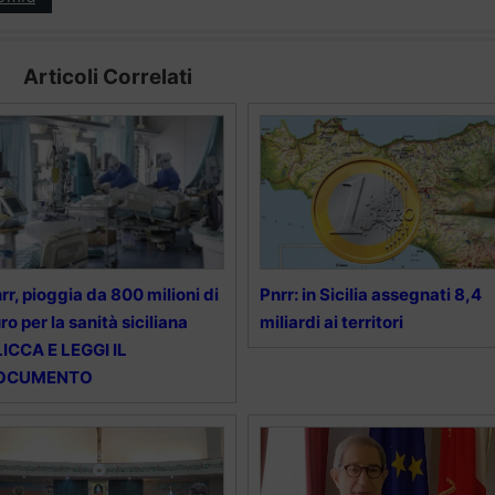
Articoli Correlati
rr, pioggia da 800 milioni di
Pnrr: in Sicilia assegnati 8,4
ro per la sanità siciliana
miliardi ai territori
ICCA E LEGGI IL
OCUMENTO