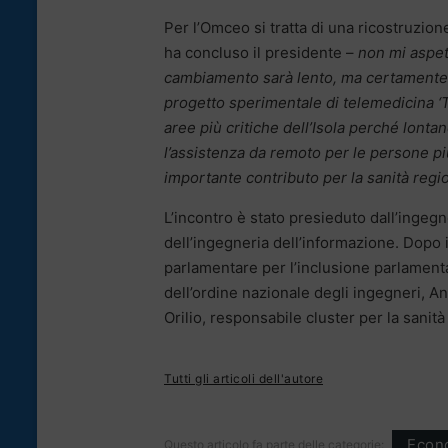
Per l’Omceo si tratta di una ricostruzione
ha concluso il presidente –
non mi aspett
cambiamento sarà lento, ma certamente pr
progetto sperimentale di telemedicina ‘Tr
aree più critiche dell’Isola perché lontan
l’assistenza da remoto per le persone pi
importante contributo per la sanità regio
L’incontro è stato presieduto dall’ingeg
dell’ingegneria dell’informazione. Dopo 
parlamentare per l’inclusione parlamenta
dell’ordine nazionale degli ingegneri, 
Orilio, responsabile cluster per la sanità
Tutti gli articoli dell'autore
Econ
Questo articolo fa parte delle categorie: