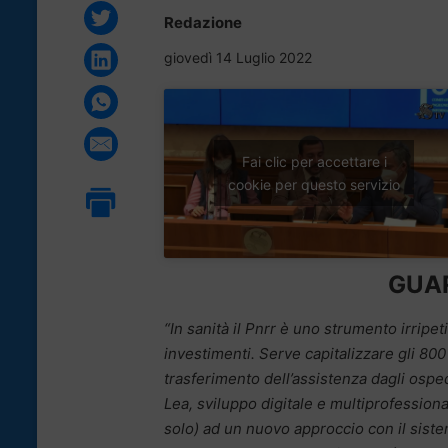
Redazione
giovedì 14 Luglio 2022
Fai clic per accettare i
cookie per questo servizio
GUAR
“In sanità il Pnrr è uno strumento irripet
investimenti. Serve capitalizzare gli 800 
trasferimento dell’assistenza dagli osped
Lea, sviluppo digitale e multiprofessiona
solo) ad un nuovo approccio con il sist