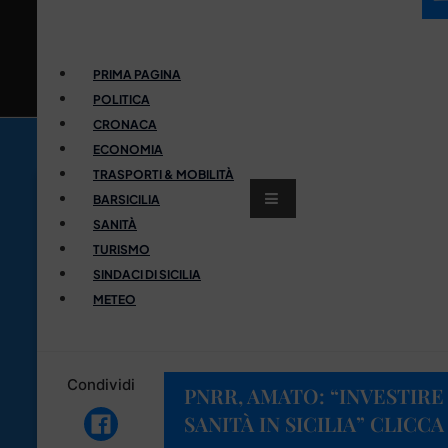
PRIMA PAGINA
POLITICA
CRONACA
ECONOMIA
TRASPORTI & MOBILITÀ
BARSICILIA
SANITÀ
TURISMO
SINDACI DI SICILIA
METEO
Condividi
PNRR, AMATO: “INVESTIRE
SANITÀ IN SICILIA” CLICCA