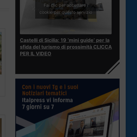
Fai clic per accettare i
cookie per questo servizio
Castelli di Sicilia: 19 ‘mini guide’ per la
sfida del turismo di prossimità CLICCA
PER IL VIDEO