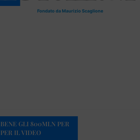
Fondato da Maurizio Scaglione
 BENE GLI 800MLN PER
 PER IL VIDEO