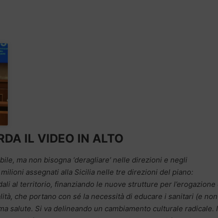
DA IL VIDEO IN ALTO
ibile, ma non bisogna ‘deragliare’ nelle direzioni e negli
milioni assegnati alla Sicilia nelle tre direzioni del piano:
ali al territorio, finanziando le nuove strutture per l’erogazione
lità, che portano con sé la necessità di educare i sanitari (e non
ema salute.
Si va delineando un cambiamento culturale radicale. I