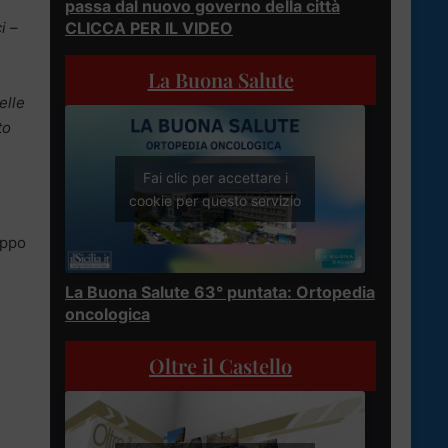
passa dal nuovo governo della città
i
–
CLICCA PER IL VIDEO
La Buona Salute
elle
to
Fai clic per accettare i
cookie per questo servizio
uppo
La Buona Salute 63° puntata: Ortopedia
oncologica
Oltre il Castello