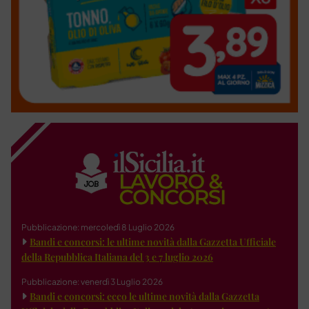
Pubblicazione: mercoledì 8 Luglio 2026
Bandi e concorsi: le ultime novità dalla Gazzetta Ufficiale
della Repubblica Italiana del 3 e 7 luglio 2026
Pubblicazione: venerdì 3 Luglio 2026
Bandi e concorsi: ecco le ultime novità dalla Gazzetta