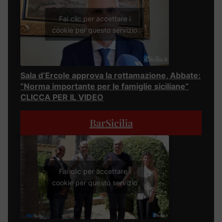
Fai clic per accettare i
cookie per questo servizio
Sala d’Ercole approva la rottamazione, Abbate:
“Norma importante per le famiglie siciliane”
CLICCA PER IL VIDEO
BarSicilia
Fai clic per accettare i
cookie per questo servizio