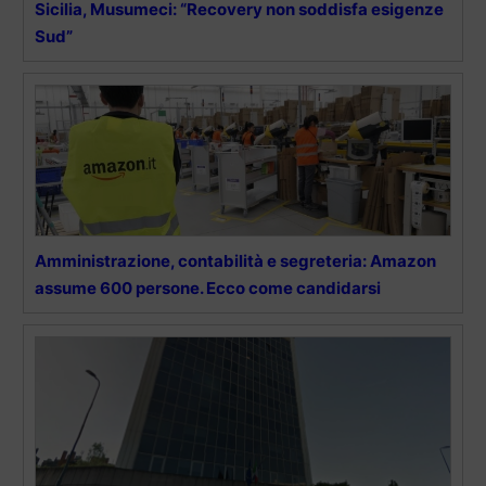
Sicilia, Musumeci: “Recovery non soddisfa esigenze
Sud”
Amministrazione, contabilità e segreteria: Amazon
assume 600 persone. Ecco come candidarsi