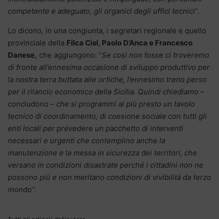
competente e adeguato, gli organici degli uffici tecnic
i”.
Lo dicono, in una congiunta, i segretari regionale e quello
provinciale della
Filca Cisl, Paolo D’Anca e Francesco
Danese,
che aggiungono: “
Se così non fosse ci troveremo
di fronte all’ennesima occasione di sviluppo produttivo per
la nostra terra buttata alle ortiche, l’ennesimo treno perso
per il rilancio economico della Sicilia. Quindi chiediamo –
concludono –
che si programmi al più presto un tavolo
tecnico di coordinamento, di coesione sociale con tutti gli
enti locali per prevedere un pacchetto di interventi
necessari e urgenti che contemplino anche la
manutenzione e la messa in sicurezza dei territori, che
versano in condizioni disastrate perché i cittadini non ne
possono più e non meritano condizioni di vivibilità da terzo
mondo”.