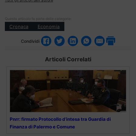
Tutti gli articoli dell'autore
Questo articolo fa parte delle categorie:
Cronaca
Economia
Condividi
Articoli Correlati
Pnrr: firmato Protocollo d’intesa tra Guardia di
Finanza di Palermo e Comune