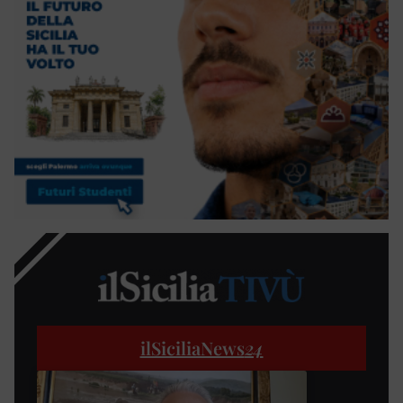
ilSiciliaNews
24