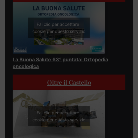
Fai clic per accettare i
cookie per questo servizio
La Buona Salute 63° puntata: Ortopedia
oncologica
Oltre il Castello
Fai clic per accettare i
cookie per questo servizio