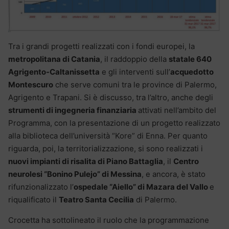
Tra i grandi progetti realizzati con i fondi europei, la
metropolitana di Catania
, il raddoppio della
statale 640
Agrigento-Caltanissetta
e gli interventi sull’
acquedotto
Montescuro
che serve comuni tra le province di Palermo,
Agrigento e Trapani. Si è discusso, tra l’altro, anche degli
strumenti di ingegneria finanziaria
attivati nell’ambito del
Programma, con la presentazione di un progetto realizzato
alla biblioteca dell’università “Kore” di Enna. Per quanto
riguarda, poi, la territorializzazione, si sono realizzati i
nuovi impianti di risalita di Piano Battaglia
, il
Centro
neurolesi “Bonino Pulejo” di Messina
, e ancora, è stato
rifunzionalizzato l’
ospedale “Aiello” di Mazara del Vallo
e
riqualificato il
Teatro Santa Cecilia
di Palermo.
Crocetta ha sottolineato il ruolo che la programmazione