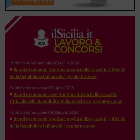
Pubblicazione: mercoledì 8 Luglio 2026
Bandi e concorsi: le ultime novità dalla Gazzetta Ufficiale
della Repubblica Italiana del 3 e 7 luglio 2026
Pubblicazione: venerdì 3 Luglio 2026
Bandi e concorsi: ecco le ultime novità dalla Gazzetta
Ufficiale della Repubblica Italiana del 26 e 30 giugno 2026
Pubblicazione: venerdì 26 Giugno 2026
Bandi e concorsi: le ultime novità dalla Gazzetta Ufficiale
della Repubblica Italiana del 23 giugno 2026