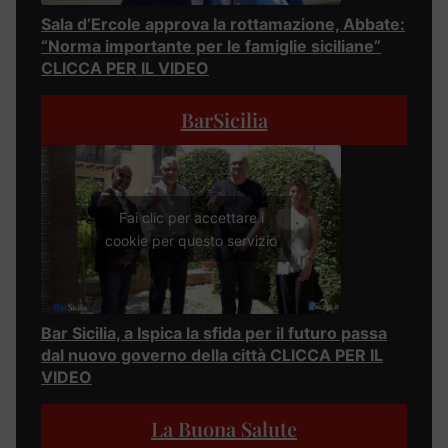
Sala d’Ercole approva la rottamazione, Abbate:
“Norma importante per le famiglie siciliane”
CLICCA PER IL VIDEO
BarSicilia
Fai clic per accettare i
cookie per questo servizio
Bar Sicilia, a Ispica la sfida per il futuro passa
dal nuovo governo della città CLICCA PER IL
VIDEO
La Buona Salute