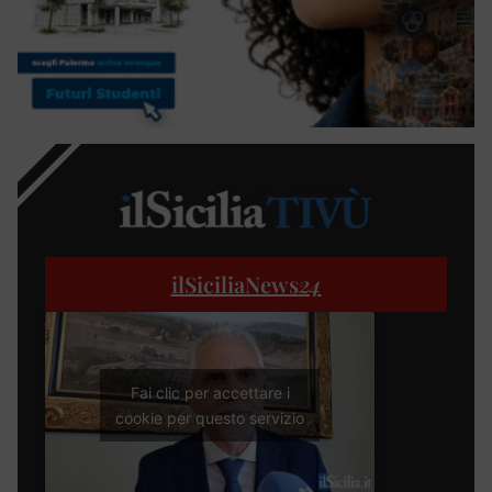
ilSiciliaNews
24
Fai clic per accettare i
cookie per questo servizio