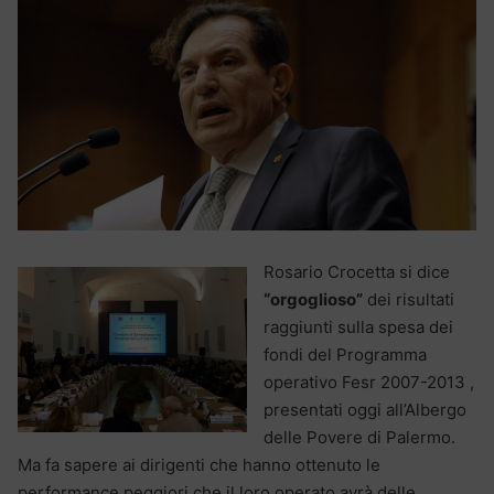
Rosario Crocetta si dice
“orgoglioso”
dei risultati
raggiunti sulla spesa dei
fondi del Programma
operativo Fesr 2007-2013 ,
presentati oggi all’Albergo
delle Povere di Palermo.
Ma fa sapere ai dirigenti che hanno ottenuto le
performance peggiori che il loro operato avrà delle