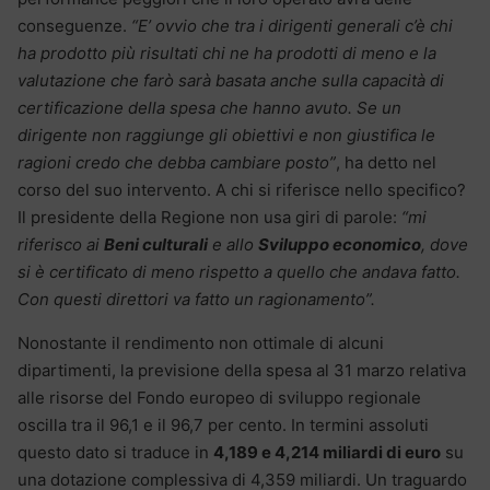
conseguenze.
“E’ ovvio che tra i dirigenti generali c’è chi
ha prodotto più risultati chi ne ha prodotti di meno e la
valutazione che farò sarà basata anche sulla capacità di
certificazione della spesa che hanno avuto. Se un
dirigente non raggiunge gli obiettivi e non giustifica le
ragioni credo che debba cambiare posto”
, ha detto nel
corso del suo intervento. A chi si riferisce nello specifico?
Il presidente della Regione non usa giri di parole:
“mi
riferisco ai
Beni culturali
e allo
Sviluppo economico
, dove
si è certificato di meno rispetto a quello che andava fatto.
Con questi direttori va fatto un ragionamento”.
Nonostante il rendimento non ottimale di alcuni
dipartimenti, la previsione della spesa al 31 marzo relativa
alle risorse del Fondo europeo di sviluppo regionale
oscilla tra il 96,1 e il 96,7 per cento. In termini assoluti
questo dato si traduce in
4,189 e 4,214 miliardi di euro
su
una dotazione complessiva di 4,359 miliardi. Un traguardo