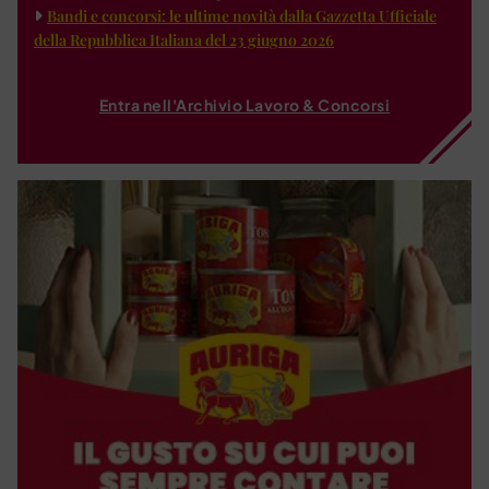
Bandi e concorsi: le ultime novità dalla Gazzetta Ufficiale
della Repubblica Italiana del 23 giugno 2026
Entra nell'Archivio Lavoro & Concorsi