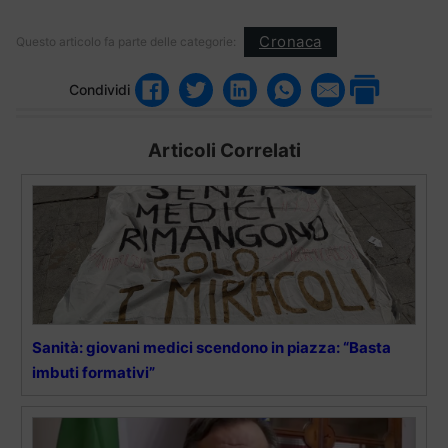
Cronaca
Questo articolo fa parte delle categorie:
Condividi
Articoli Correlati
Sanità: giovani medici scendono in piazza: “Basta
imbuti formativi”