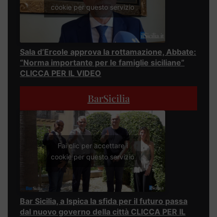
cookie per questo servizio
Sala d’Ercole approva la rottamazione, Abbate:
“Norma importante per le famiglie siciliane”
CLICCA PER IL VIDEO
BarSicilia
Fai clic per accettare i
cookie per questo servizio
Bar Sicilia, a Ispica la sfida per il futuro passa
dal nuovo governo della città CLICCA PER IL