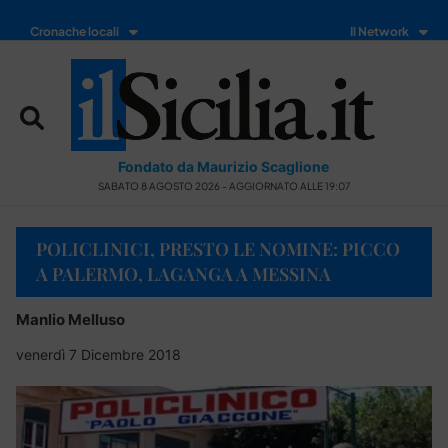
Cronache locali
Il Network
Fondato da Maurizio Scaglione
SABATO 8 AGOSTO 2026 - AGGIORNATO ALLE 19:07
POLICLINICI, PRESTO LE NOMINE: PICCO
A PALERMO, LAGANGA A MESSINA
Manlio Melluso
venerdì 7 Dicembre 2018