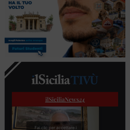
ilSiciliaNews
24
Fai clic per accettare i