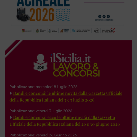
Pubblicazione: mercoledì 8 Luglio 2026
Bandi e concorsi: le ultime novità dalla Gazzetta Ufficiale
della Repubblica Italiana del 3 e 7 luglio 2026
Pubblicazione: venerdì 3 Luglio 2026
Bandi e concorsi: ecco le ultime novità dalla Gazzetta
Ufficiale della Repubblica Italiana del 26 e 30 giugno 2026
Pubblicazione: venerdì 26 Giugno 2026