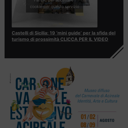
cookie per questo servizio
Castelli di Sicilia: 19 ‘mini guide’ per la sfida del
turismo di prossimità CLICCA PER IL VIDEO