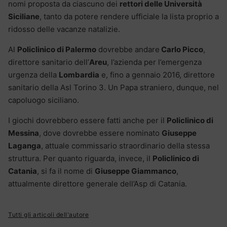
nomi proposta da ciascuno dei
rettori delle Università
Siciliane
, tanto da potere rendere ufficiale la lista proprio a
ridosso delle vacanze natalizie.
Al
Policlinico di Palermo
dovrebbe andare
Carlo Picco
,
direttore sanitario dell’
Areu
, l’azienda per l’emergenza
urgenza della
Lombardia
e, fino a gennaio 2016, direttore
sanitario della Asl Torino 3. Un Papa straniero, dunque, nel
capoluogo siciliano.
I giochi dovrebbero essere fatti anche per il
Policlinico di
Messina
, dove dovrebbe essere nominato
Giuseppe
Laganga
, attuale commissario straordinario della stessa
struttura. Per quanto riguarda, invece, il
Policlinico di
Catania
, si fa il nome di
Giuseppe Giammanco
,
attualmente direttore generale dell’Asp di Catania.
Tutti gli articoli dell'autore