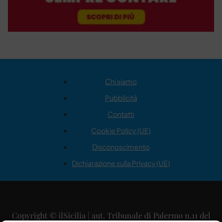
Chi siamo
Pubblicità
Contatti
Cookie Policy (UE)
Disconoscimento
Dichiarazione sulla Privacy (UE)
Copyright © ilSicilia | aut. Tribunale di Palermo n.11 del