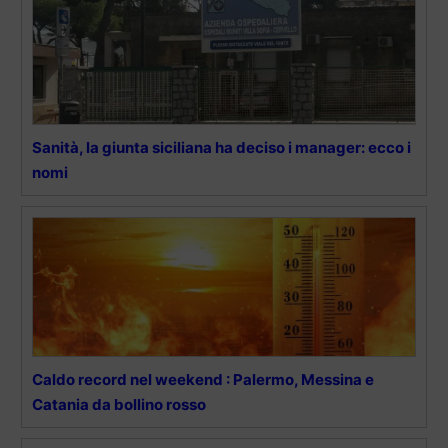
Sanità, la giunta siciliana ha deciso i manager: ecco i
nomi
Caldo record nel weekend : Palermo, Messina e
Catania da bollino rosso