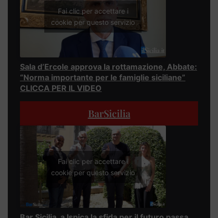
Fai clic per accettare i
cookie per questo servizio
Sala d’Ercole approva la rottamazione, Abbate:
“Norma importante per le famiglie siciliane”
CLICCA PER IL VIDEO
BarSicilia
Fai clic per accettare i
cookie per questo servizio
Bar Sicilia, a Ispica la sfida per il futuro passa