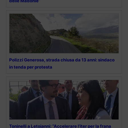
delle Madonie”
Polizzi Generosa, strada chiusa da 13 anni: sindaco
in tenda per protesta
Toninelli a Letojanni: “Accelerare l’iter per la frana