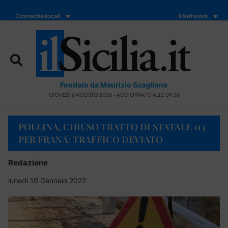
Cronache locali
Il Network
Fondato da Maurizio Scaglione
GIOVEDÌ 6 AGOSTO 2026 - AGGIORNATO ALLE 09:36
POLLINA, CHIUSO TRATTO DI STATALE 113
PER FRANA: TRAFFICO DEVIATO
Redazione
lunedì 10 Gennaio 2022