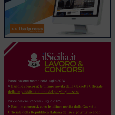
Pubblicazione: mercoledì 8 Luglio 2026
Bandi e concorsi: le ultime novità dalla Gazzetta Ufficiale
della Repubblica Italiana del 3 e 7 luglio 2026
Pubblicazione: venerdì 3 Luglio 2026
Bandi e concorsi: ecco le ultime novità dalla Gazzetta
Ufficiale della Repubblica Italiana del 26 e 30 giugno 2026