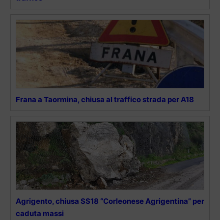
Frana a Taormina, chiusa al traffico strada per A18
Agrigento, chiusa SS18 “Corleonese Agrigentina” per
caduta massi