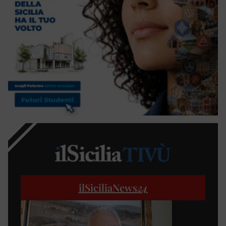
ilSiciliaNews
24