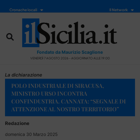
Cronache locali
Il Network
Fondato da Maurizio Scaglione
VENERDÌ 7 AGOSTO 2026 - AGGIORNATO ALLE 19:00
La dichiarazione
POLO INDUSTRIALE DI SIRACUSA,
MINISTRO URSO INCONTRA
CONFINDUSTRIA. CANNATA: “SEGNALE DI
ATTENZIONE AL NOSTRO TERRITORIO”
Redazione
domenica 30 Marzo 2025