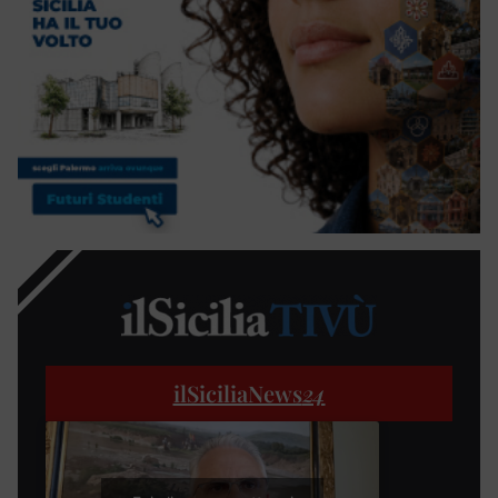
ilSiciliaNews
24