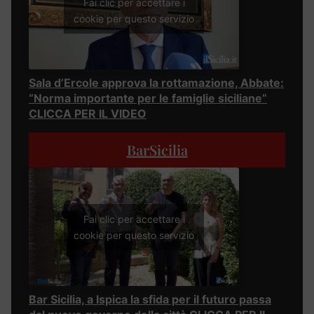
Fai clic per accettare i
cookie per questo servizio
Sala d’Ercole approva la rottamazione, Abbate:
“Norma importante per le famiglie siciliane”
CLICCA PER IL VIDEO
BarSicilia
Fai clic per accettare i
cookie per questo servizio
Bar Sicilia, a Ispica la sfida per il futuro passa