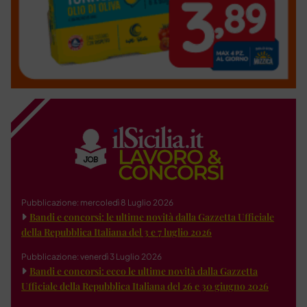
Pubblicazione: mercoledì 8 Luglio 2026
Bandi e concorsi: le ultime novità dalla Gazzetta Ufficiale
della Repubblica Italiana del 3 e 7 luglio 2026
Pubblicazione: venerdì 3 Luglio 2026
Bandi e concorsi: ecco le ultime novità dalla Gazzetta
Ufficiale della Repubblica Italiana del 26 e 30 giugno 2026