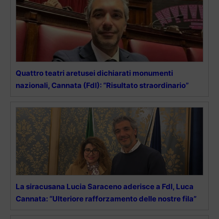
Quattro teatri aretusei dichiarati monumenti
nazionali, Cannata (FdI): “Risultato straordinario”
La siracusana Lucia Saraceno aderisce a FdI, Luca
Cannata: “Ulteriore rafforzamento delle nostre fila”