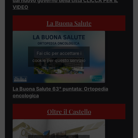
dal nuovo governo della città CLICCA PER IL
VIDEO
La Buona Salute
Fai clic per accettare i
cookie per questo servizio
La Buona Salute 63° puntata: Ortopedia
oncologica
Oltre il Castello