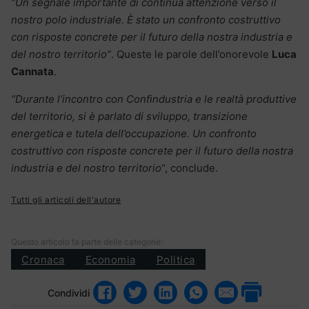
“Un segnale importante di continua attenzione verso il
nostro polo industriale. È stato un confronto costruttivo
con risposte concrete per il futuro della nostra industria e
del nostro territorio”
. Queste le parole dell’onorevole
Luca
Cannata
.
“Durante l’incontro con Confindustria e le realtà produttive
del territorio, si è parlato di sviluppo, transizione
energetica e tutela dell’occupazione. Un confronto
costruttivo con risposte concrete per il futuro della nostra
industria e del nostro territorio
“, conclude.
Tutti gli articoli dell'autore
Questo articolo fa parte delle categorie:
Cronaca
Economia
Politica
Condividi