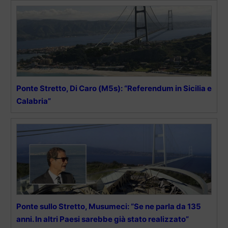
Ponte Stretto, Di Caro (M5s): “Referendum in Sicilia e
Calabria”
Ponte sullo Stretto, Musumeci: “Se ne parla da 135
anni. In altri Paesi sarebbe già stato realizzato”