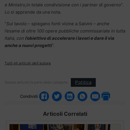
e Ministro,in totale condivisione con i partner di governo
“.
Lo si apprende da una nota.
“
Sul tavolo
– spiegano fonti vicine a Salvini –
anche
l’esame di oltre 100 opere pubbliche commissariate in tutta
Italia, con
l’obiettivo di accelerare i lavori e dare il via
anche a nuovi progetti
“.
Tutti gli articoli dell'autore
Politica
Questo articolo fa parte delle categorie:
Condividi
Articoli Correlati