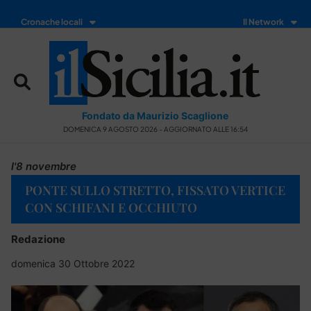
Cronache locali
Il Network
Fondato da Maurizio Scaglione
DOMENICA 9 AGOSTO 2026 - AGGIORNATO ALLE 16:54
l'8 novembre
PONTE SULLO STRETTO, FISSATO VERTICE
CON SCHIFANI E OCCHIUTO
Redazione
domenica 30 Ottobre 2022