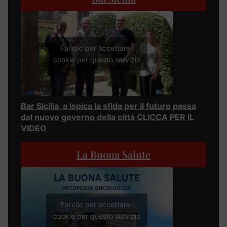
Fai clic per accettare i
cookie per questo servizio
Bar Sicilia, a Ispica la sfida per il futuro passa
dal nuovo governo della città CLICCA PER IL
VIDEO
La Buona Salute
Fai clic per accettare i
cookie per questo servizio