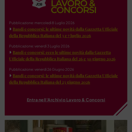
Pubblicazione: mercoledì 8 Luglio 2026
Bandi e concorsi: le ultime novità dalla Gazzetta Ufficiale
della Repubblica Italiana del 3 e 7 luglio 2026
Pubblicazione: venerdì 3 Luglio 2026
Bandi e concorsi: ecco le ultime novità dalla Gazzetta
Ufficiale della Repubblica Italiana del 26 e 30 giugno 2026
Pubblicazione: venerdì 26 Giugno 2026
Bandi e concorsi: le ultime novità dalla Gazzetta Ufficiale
della Repubblica Italiana del 23 giugno 2026
Entra nell'Archivio Lavoro & Concorsi