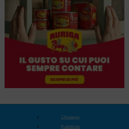
Chi siamo
Pubblicità