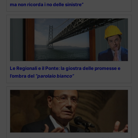
ma non ricorda i no delle sinistre”
Le Regionali e il Ponte: la giostra delle promesse e
l’ombra del
“parolaio bianco”