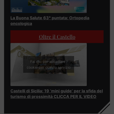
La Buona Salute 63° puntata: Ortopedia
oncologica
Oltre il Castello
Fai clic per accettare i
cookie per questo servizio
Castelli di Sicilia: 19 ‘mini guide’ per la sfida del
turismo di prossimità CLICCA PER IL VIDEO