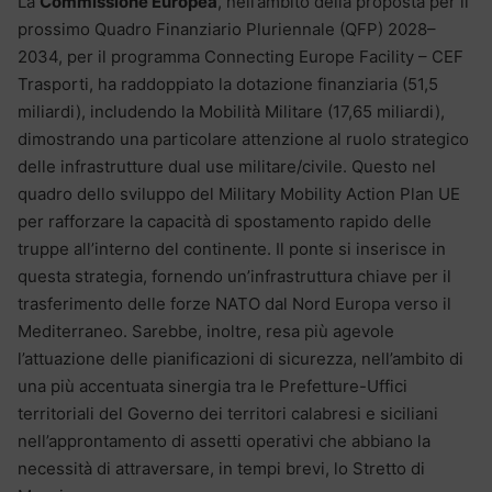
La
Commissione Europea
, nell’ambito della proposta per il
prossimo Quadro Finanziario Pluriennale (QFP) 2028–
2034, per il programma Connecting Europe Facility – CEF
Trasporti, ha raddoppiato la dotazione finanziaria (51,5
miliardi), includendo la Mobilità Militare (17,65 miliardi),
dimostrando una particolare attenzione al ruolo strategico
delle infrastrutture dual use militare/civile. Questo nel
quadro dello sviluppo del Military Mobility Action Plan UE
per rafforzare la capacità di spostamento rapido delle
truppe all’interno del continente. Il ponte si inserisce in
questa strategia, fornendo un’infrastruttura chiave per il
trasferimento delle forze NATO dal Nord Europa verso il
Mediterraneo. Sarebbe, inoltre, resa più agevole
l’attuazione delle pianificazioni di sicurezza, nell’ambito di
una più accentuata sinergia tra le Prefetture-Uffici
territoriali del Governo dei territori calabresi e siciliani
nell’approntamento di assetti operativi che abbiano la
necessità di attraversare, in tempi brevi, lo Stretto di