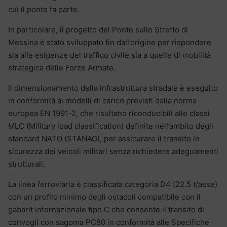
cui il ponte fa parte.
In particolare, il progetto del Ponte sullo Stretto di
Messina è stato sviluppato fin dall’origine per rispondere
sia alle esigenze del traffico civile sia a quelle di mobilità
strategica delle Forze Armate.
Il dimensionamento della infrastruttura stradale è eseguito
in conformità ai modelli di carico previsti dalla norma
europea EN 1991-2, che risultano riconducibili alle classi
MLC (Military load classification) definite nell’ambito degli
standard NATO (STANAG), per assicurare il transito in
sicurezza dei veicoli militari senza richiedere adeguamenti
strutturali.
La linea ferroviaria è classificata categoria D4 (22.5 t/asse)
con un profilo minimo degli ostacoli compatibile con il
gabarit internazionale tipo C che consente il transito di
convogli con sagoma PC80 in conformità alle Specifiche