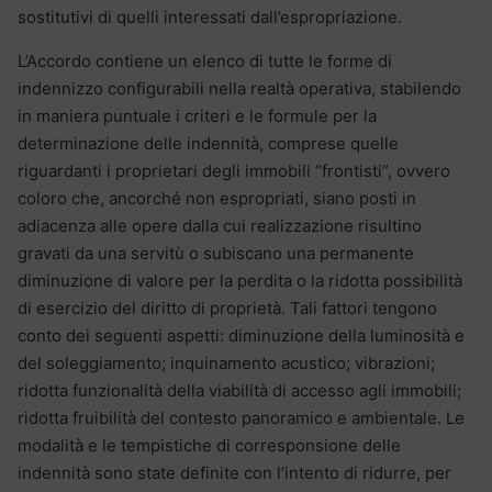
sostitutivi di quelli interessati dall’espropriazione.
L’Accordo contiene un elenco di tutte le forme di
indennizzo configurabili nella realtà operativa, stabilendo
in maniera puntuale i criteri e le formule per la
determinazione delle indennità, comprese quelle
riguardanti i proprietari degli immobili “frontisti”, ovvero
coloro che, ancorché non espropriati, siano posti in
adiacenza alle opere dalla cui realizzazione risultino
gravati da una servitù o subiscano una permanente
diminuzione di valore per la perdita o la ridotta possibilità
di esercizio del diritto di proprietà. Tali fattori tengono
conto dei seguenti aspetti: diminuzione della luminosità e
del soleggiamento; inquinamento acustico; vibrazioni;
ridotta funzionalità della viabilità di accesso agli immobili;
ridotta fruibilità del contesto panoramico e ambientale. Le
modalità e le tempistiche di corresponsione delle
indennità sono state definite con l’intento di ridurre, per