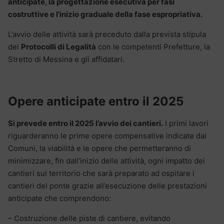
anticipate, la progettazione esecutiva per fasi
costruttive e l’inizio graduale della fase espropriativa.
L’avvio delle attività sarà preceduto dalla prevista stipula
dei
Protocolli di Legalità
con le competenti Prefetture, la
Stretto di Messina e gli affidatari.
Opere anticipate entro il 2025
Si prevede entro il 2025 l’avvio dei cantieri.
I primi lavori
riguarderanno le prime opere compensative indicate dai
Comuni, la viabilità e le opere che permetteranno di
minimizzare, fin dall’inizio delle attività, ogni impatto dei
cantieri sul territorio che sarà preparato ad ospitare i
cantieri del ponte grazie all’esecuzione delle prestazioni
anticipate che comprendono:
– Costruzione delle piste di cantiere, evitando