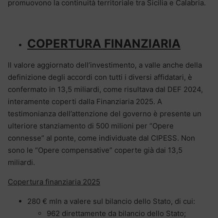
promuovono la continuità territoriale tra Sicilia e Calabria.
COPERTURA FINANZIARIA
Il valore aggiornato dell’investimento, a valle anche della
definizione degli accordi con tutti i diversi affidatari, è
confermato in 13,5 miliardi, come risultava dal DEF 2024,
interamente coperti dalla Finanziaria 2025. A
testimonianza dell’attenzione del governo è presente un
ulteriore stanziamento di 500 milioni per “Opere
connesse” al ponte, come individuate dal CIPESS. Non
sono le “Opere compensative” coperte già dai 13,5
miliardi.
Copertura finanziaria 2025
280 € mln a valere sul bilancio dello Stato, di cui:
962 direttamente da bilancio dello Stato;