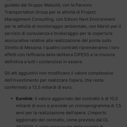
guidato dal Gruppo Webuild, con la Parsons
Transportation Group per le attività di Project
Management Consulting, con Edison Next Environment
per le attività di monitoraggio ambientale, con Marsh per il
servizio di consulenza e brokeraggio per le coperture
assicurative relative alla realizzazione del ponte sullo
Stretto di Messina. I quattro contratti riprenderanno i loro
effetti con l’efficacia della delibera CIPESS e la rinuncia
definitiva a tutti i contenziosi in essere.
Gli atti aggiuntivi non modificano il valore complessivo
dell’investimento per realizzare l’opera, che resta
confermato a 13,5 miliardi di euro.
Eurolink
: Il valore aggiornato del contratto è di 10,5
miliardi di euro e prevede un cronoprogramma di 7,5
anni per la realizzazione dell’opera. L’importo
aggiornato del contratto, come previsto dal DL
35/2023, è stato asseverato dalla società di