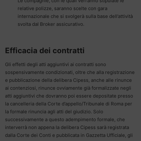
Le compagnie, con le quali verranno stipulate le
relative polizze, saranno scelte con gara
internazionale che si svolgerà sulla base dell’attività
svolta dal Broker assicurativo.
Efficacia dei contratti
Gli effetti degli atti aggiuntivi ai contratti sono
sospensivamente condizionati, oltre che alla registrazione
e pubblicazione della delibera Cipess, anche alle rinunce
ai contenziosi, rinunce ovviamente già formalizzate negli
atti aggiuntivi che dovranno poi essere depositate presso
la cancelleria della Corte d’appello/Tribunale di Roma per
la formale rinuncia agli atti del giudizio. Solo
successivamente a questo adempimento formale, che
interverrà non appena la delibera Cipess sarà registrata
dalla Corte dei Conti e pubblicata in Gazzetta Ufficiale, gli