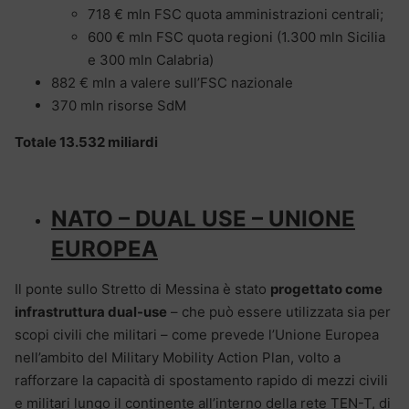
718 € mln FSC quota amministrazioni centrali;
600 € mln FSC quota regioni (1.300 mln Sicilia
e 300 mln Calabria)
882 € mln a valere sull’FSC nazionale
370 mln risorse SdM
Totale 13.532 miliardi
NATO – DUAL USE – UNIONE
EUROPEA
Il ponte sullo Stretto di Messina è stato
progettato come
infrastruttura dual-use
– che può essere utilizzata sia per
scopi civili che militari – come prevede l’Unione Europea
nell’ambito del Military Mobility Action Plan, volto a
rafforzare la capacità di spostamento rapido di mezzi civili
e militari lungo il continente all’interno della rete TEN-T, di