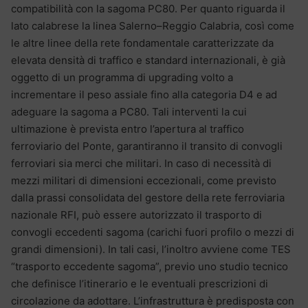
compatibilità con la sagoma PC80. Per quanto riguarda il
lato calabrese la linea Salerno–Reggio Calabria, così come
le altre linee della rete fondamentale caratterizzate da
elevata densità di traffico e standard internazionali, è già
oggetto di un programma di upgrading volto a
incrementare il peso assiale fino alla categoria D4 e ad
adeguare la sagoma a PC80. Tali interventi la cui
ultimazione è prevista entro l’apertura al traffico
ferroviario del Ponte, garantiranno il transito di convogli
ferroviari sia merci che militari. In caso di necessità di
mezzi militari di dimensioni eccezionali, come previsto
dalla prassi consolidata del gestore della rete ferroviaria
nazionale RFI, può essere autorizzato il trasporto di
convogli eccedenti sagoma (carichi fuori profilo o mezzi di
grandi dimensioni). In tali casi, l’inoltro avviene come TES
“trasporto eccedente sagoma”, previo uno studio tecnico
che definisce l’itinerario e le eventuali prescrizioni di
circolazione da adottare. L’infrastruttura è predisposta con