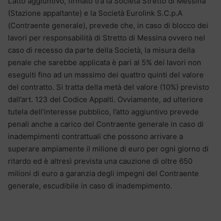
L’atto aggiuntivo, firmato tra la Società Stretto di Messina
(Stazione appaltante) e la Società Eurolink S.C.p.A
(Contraente generale), prevede che, in caso di blocco dei
lavori per responsabilità di Stretto di Messina ovvero nel
caso di recesso da parte della Società, la misura della
penale che sarebbe applicata è pari al 5% dei lavori non
eseguiti fino ad un massimo dei quattro quinti del valore
del contratto. Si tratta della metà del valore (10%) previsto
dall’art. 123 del Codice Appalti. Ovviamente, ad ulteriore
tutela dell’interesse pubblico, l’atto aggiuntivo prevede
penali anche a carico del Contraente generale in caso di
inadempimenti contrattuali che possono arrivare a
superare ampiamente il milione di euro per ogni giorno di
ritardo ed è altresì prevista una cauzione di oltre 650
milioni di euro a garanzia degli impegni del Contraente
generale, escudibile in caso di inadempimento.