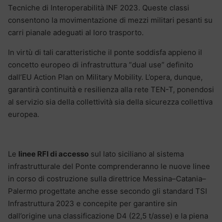
Tecniche di Interoperabilità INF 2023. Queste classi
consentono la movimentazione di mezzi militari pesanti su
carri pianale adeguati al loro trasporto.
In virtù di tali caratteristiche il ponte soddisfa appieno il
concetto europeo di infrastruttura “dual use” definito
dall’EU Action Plan on Military Mobility. L’opera, dunque,
garantirà continuità e resilienza alla rete TEN-T, ponendosi
al servizio sia della collettività sia della sicurezza collettiva
europea.
Le
linee RFI di accesso
sul lato siciliano al sistema
infrastrutturale del Ponte comprenderanno le nuove linee
in corso di costruzione sulla direttrice Messina–Catania–
Palermo progettate anche esse secondo gli standard TSI
Infrastruttura 2023 e concepite per garantire sin
dall’origine una classificazione D4 (22,5 t/asse) e la piena