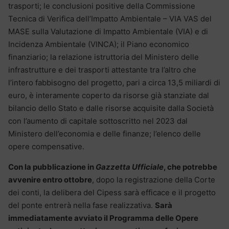
trasporti; le conclusioni positive della Commissione
Tecnica di Verifica dell’Impatto Ambientale – VIA VAS del
MASE sulla Valutazione di Impatto Ambientale (VIA) e di
Incidenza Ambientale (VINCA); il Piano economico
finanziario; la relazione istruttoria del Ministero delle
infrastrutture e dei trasporti attestante tra l’altro che
l’intero fabbisogno del progetto, pari a circa 13,5 miliardi di
euro, è interamente coperto da risorse già stanziate dal
bilancio dello Stato e dalle risorse acquisite dalla Società
con l’aumento di capitale sottoscritto nel 2023 dal
Ministero dell’economia e delle finanze; l’elenco delle
opere compensative.
Con la pubblicazione in
Gazzetta Ufficiale
, che potrebbe
avvenire entro ottobre
, dopo la registrazione della Corte
dei conti, la delibera del Cipess sarà efficace e il progetto
del ponte entrerà nella fase realizzativa.
Sarà
immediatamente avviato il Programma delle Opere