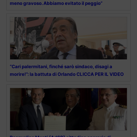
meno gravoso. Abbiamo evitato il peggio”
“Cari palermitani, finché sarò sindaco, disagi a
morire!”: la battuta di Orlando CLICCA PER IL VIDEO