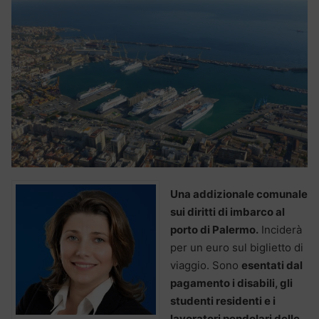
Una addizionale comunale
sui diritti di imbarco al
porto di Palermo.
Inciderà
per un euro sul biglietto di
viaggio. Sono
esentati dal
pagamento i disabili, gli
studenti residenti e i
lavoratori pendolari delle