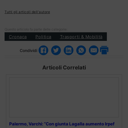
Tutti gli articoli dell'autore
Questo articolo fa parte delle categorie:
Cronaca
Politica
Trasporti & Mobilità
Condividi
Articoli Correlati
Palermo, Varchi: “Con giunta Lagalla aumento Irpef