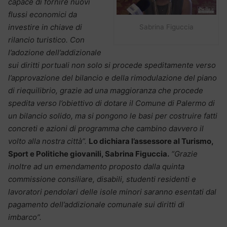
capace di fornire nuovi
flussi economici da
investire in chiave di
Sabrina Figuccia
rilancio turistico. Con
l’adozione dell’addizionale
sui diritti portuali non solo si procede speditamente verso
l’approvazione del bilancio e della rimodulazione del piano
di riequilibrio, grazie ad una maggioranza che procede
spedita verso l’obiettivo di dotare il Comune di Palermo di
un bilancio solido, ma si pongono le basi per costruire fatti
concreti e azioni di programma che cambino davvero il
volto alla nostra città”.
Lo dichiara l’assessore al Turismo,
Sport e Politiche giovanili, Sabrina Figuccia.
“Grazie
inoltre ad un emendamento proposto dalla quinta
commissione consiliare, disabili, studenti residenti e
lavoratori pendolari delle isole minori saranno esentati dal
pagamento dell’addizionale comunale sui diritti di
imbarco”.