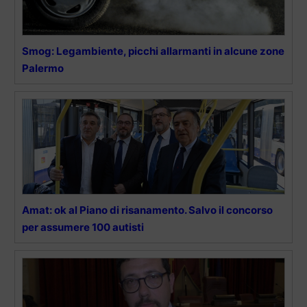
Smog: Legambiente, picchi allarmanti in alcune zone
Palermo
Amat: ok al Piano di risanamento. Salvo il concorso
per assumere 100 autisti