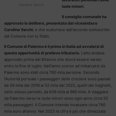
Carolina Varchi
isole minori.
Il consiglio comunale ha
approvato la delibera, presentata dal vicesindaco
Carolina Varchi
, e che scaturisce dall’accordo sottoscritto
dal Comune con lo Stato.
Il Comune di Palermo è il primo in Italia ad avvalersi di
questa opportunità di prelievo tributario.
L’atto andava
approvato prima del Bilancio che dovrà essere varato
entro la fine di luglio. Nell’anno scorso ad imbarcarsi da
Palermo sono stati circa 760 mila persone. Secondo
l’Autorità portuale i passeggeri delle crociere sono passati
da 39 mila del 2018 ai 52 mila del 2022, quelli dei traghetti,
nello stesso periodo, da 638 mila ai 660 mila. A viaggiare
da Palermo verso le isole minori sono ogni anno circa 55
mila passeggeri. Il Comune intende incassare circa 760
mila euro all’anno. Nel 2023 la cifra è più che dimezzata