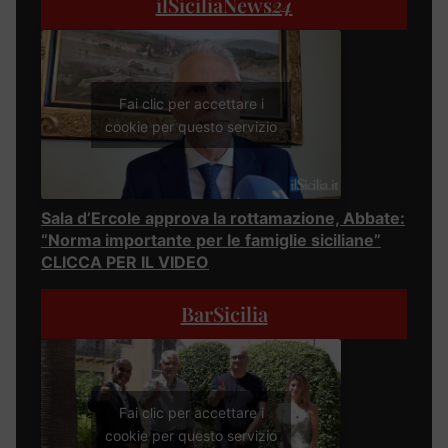
ilSiciliaNews
24
Fai clic per accettare i
cookie per questo servizio
Sala d’Ercole approva la rottamazione, Abbate:
“Norma importante per le famiglie siciliane”
CLICCA PER IL VIDEO
BarSicilia
Fai clic per accettare i
cookie per questo servizio