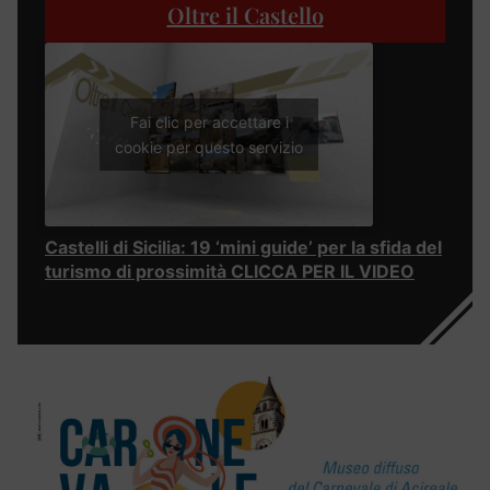
Oltre il Castello
Fai clic per accettare i
cookie per questo servizio
Castelli di Sicilia: 19 ‘mini guide’ per la sfida del
turismo di prossimità CLICCA PER IL VIDEO