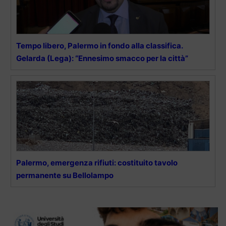
Tempo libero, Palermo in fondo alla classifica.
Gelarda (Lega): “Ennesimo smacco per la città”
Palermo, emergenza rifiuti: costituito tavolo
permanente su Bellolampo