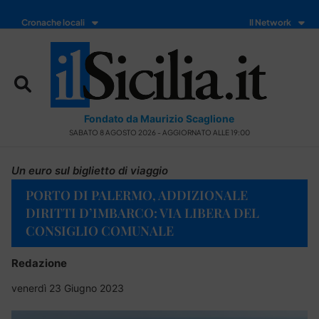
Cronache locali
Il Network
Fondato da Maurizio Scaglione
SABATO 8 AGOSTO 2026 - AGGIORNATO ALLE 19:00
Un euro sul biglietto di viaggio
PORTO DI PALERMO, ADDIZIONALE
DIRITTI D’IMBARCO: VIA LIBERA DEL
CONSIGLIO COMUNALE
Redazione
venerdì 23 Giugno 2023