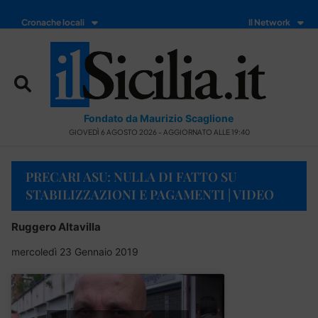
Cronache locali
Il Network
Fondato da Maurizio Scaglione
GIOVEDÌ 6 AGOSTO 2026 - AGGIORNATO ALLE 19:40
PRECARI ASU: NULLA DI FATTO SU
STABILIZZAZIONI E PAGAMENTI | VIDEO
Ruggero Altavilla
mercoledì 23 Gennaio 2019