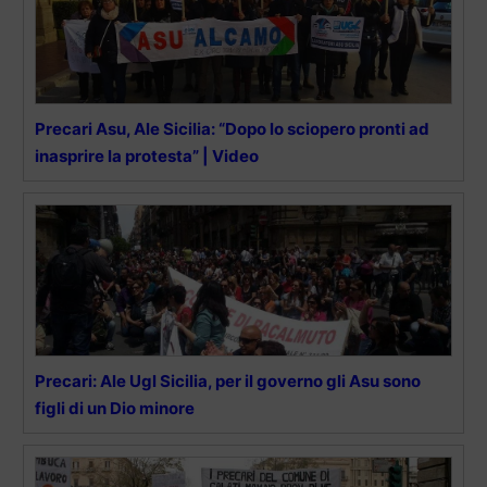
Precari Asu, Ale Sicilia: “Dopo lo sciopero pronti ad
inasprire la protesta” | Video
Precari: Ale Ugl Sicilia, per il governo gli Asu sono
figli di un Dio minore