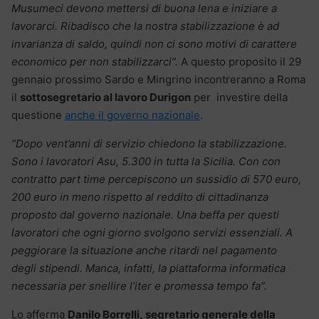
Musumeci devono mettersi di buona lena e iniziare a
lavorarci. Ribadisco che la nostra stabilizzazione è ad
invarianza di saldo, quindi non ci sono motivi di carattere
economico per non stabilizzarci”.
A questo proposito il 29
gennaio prossimo Sardo e Mingrino incontreranno a Roma
il
sottosegretario al lavoro Durigon
per investire della
questione
anche il governo nazionale
.
“Dopo vent’anni di servizio chiedono la stabilizzazione.
Sono i lavoratori Asu, 5.300 in tutta la Sicilia. Con con
contratto part time percepiscono un sussidio di 570 euro,
200 euro in meno rispetto al reddito di cittadinanza
proposto dal governo nazionale. Una beffa per questi
lavoratori che ogni giorno svolgono servizi essenziali. A
peggiorare la situazione anche ritardi nel pagamento
degli
stipendi. Manca, infatti, la piattaforma informatica
necessaria per snellire l’iter e promessa tempo fa”.
Lo afferma
Danilo Borrelli, segretario generale della