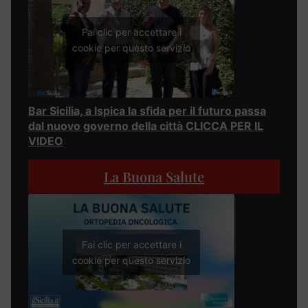
Fai clic per accettare i
cookie per questo servizio
Bar Sicilia, a Ispica la sfida per il futuro passa
dal nuovo governo della città CLICCA PER IL
VIDEO
La Buona Salute
Fai clic per accettare i
cookie per questo servizio