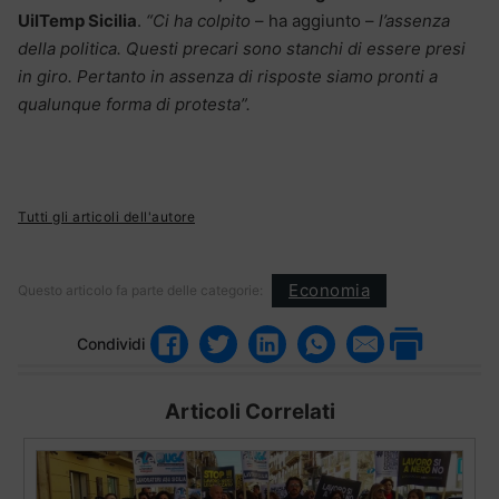
UilTemp Sicilia
.
“Ci ha colpito
– ha aggiunto –
l’assenza
della politica. Questi precari sono stanchi di essere presi
in giro. Pertanto in assenza di risposte siamo pronti a
qualunque forma di protesta”.
Tutti gli articoli dell'autore
Economia
Questo articolo fa parte delle categorie:
Condividi
Articoli Correlati