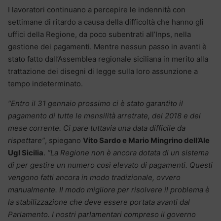
I lavoratori continuano a percepire le indennità con
settimane di ritardo a causa della difficoltà che hanno gli
uffici della Regione, da poco subentrati all’Inps, nella
gestione dei pagamenti. Mentre nessun passo in avanti è
stato fatto dall’Assemblea regionale siciliana in merito alla
trattazione dei disegni di legge sulla loro assunzione a
tempo indeterminato.
“Entro il 31 gennaio prossimo ci è stato garantito il
pagamento di tutte le mensilità arretrate, del 2018 e del
mese corrente. Ci pare tuttavia una data difficile da
rispettare”
, spiegano
Vito Sardo e Mario Mingrino dell’Ale
Ugl Sicilia
.
“La Regione non è ancora dotata di un sistema
di per gestire un numero così elevato di pagamenti. Questi
vengono fatti ancora in modo tradizionale, ovvero
manualmente. Il modo migliore per risolvere il problema è
la stabilizzazione che deve essere portata avanti dal
Parlamento. I nostri parlamentari compreso il governo