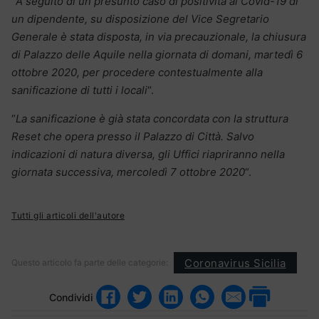
“
A seguito di un presunto caso di positività al Covid-19 di
un dipendente, su disposizione del Vice Segretario
Generale è stata disposta, in via precauzionale, la chiusura
di Palazzo delle Aquile nella giornata di domani, martedì 6
ottobre 2020, per procedere contestualmente alla
sanificazione di tutti i locali
“.
“
La sanificazione è già stata concordata con la struttura
Reset che opera presso il Palazzo di Città. Salvo
indicazioni di natura diversa, gli Uffici riapriranno nella
giornata successiva, mercoledì 7 ottobre 2020
“.
Tutti gli articoli dell'autore
Coronavirus Sicilia
Questo articolo fa parte delle categorie:
Condividi