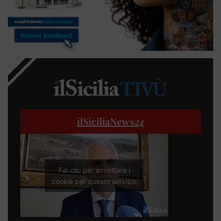
ilSiciliaNews
24
Fai clic per accettare i
cookie per questo servizio