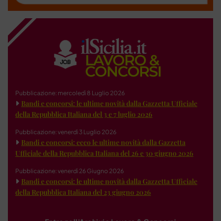
Pubblicazione: mercoledì 8 Luglio 2026
Bandi e concorsi: le ultime novità dalla Gazzetta Ufficiale
della Repubblica Italiana del 3 e 7 luglio 2026
Pubblicazione: venerdì 3 Luglio 2026
Bandi e concorsi: ecco le ultime novità dalla Gazzetta
Ufficiale della Repubblica Italiana del 26 e 30 giugno 2026
Pubblicazione: venerdì 26 Giugno 2026
Bandi e concorsi: le ultime novità dalla Gazzetta Ufficiale
della Repubblica Italiana del 23 giugno 2026