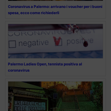
Coronavirus a Palermo: arrivano i voucher per i buoni
spesa, ecco come richiederli
Palermo Ladies Open, tennista positiva al
coronavirus