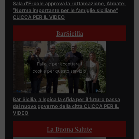
Sala d’Ercole approva la rottamazione, Abbate:
“Norma importante per le famiglie siciliane”
CLICCA PER IL VIDEO
BarSicilia
Fai clic per accettare i
cookie per questo servizio
Bar Sicilia, a Ispica la sfida per il futuro passa
dal nuovo governo della città CLICCA PER IL
VIDEO
La Buona Salute