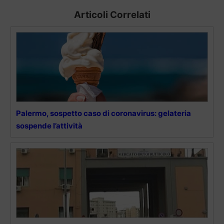
Articoli Correlati
Palermo, sospetto caso di coronavirus: gelateria
sospende l’attività