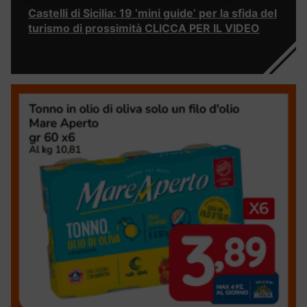
Castelli di Sicilia: 19 ‘mini guide’ per la sfida del
turismo di prossimità CLICCA PER IL VIDEO