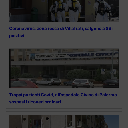
Coronavirus: zona rossa di Villafrati, salgono a 89 i
positivi
Troppi pazienti Covid, all’ospedale Civico di Palermo
sospesi i ricoveri ordinari