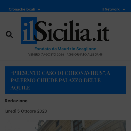
Cronache locali
Il Network
Fondato da Maurizio Scaglione
VENERDÌ 7 AGOSTO 2026 - AGGIORNATO ALLE 07:49
“PRESUNTO CASO DI CORONAVIRUS”, A
PALERMO CHIUDE PALAZZO DELLE
AQUILE
Redazione
lunedì 5 Ottobre 2020