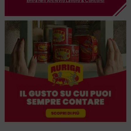
Entra nell'Archivio Lavoro & Concorsi