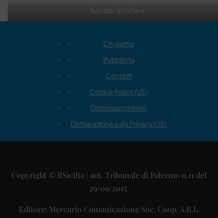
Renato Schifani
Chi siamo
Pubblicità
Contatti
Cookie Policy (UE)
Disconoscimento
Dichiarazione sulla Privacy (UE)
Copyright © ilSicilia | aut. Tribunale di Palermo n.11 del
29/09/2015
Editore: Mercurio Comunicazione Soc. Coop. A.R.L.