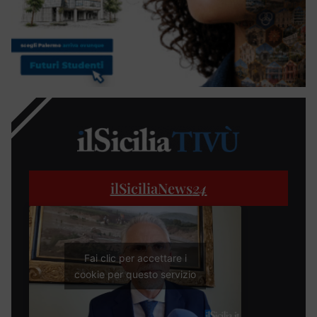
ilSiciliaNews
24
Fai clic per accettare i
cookie per questo servizio