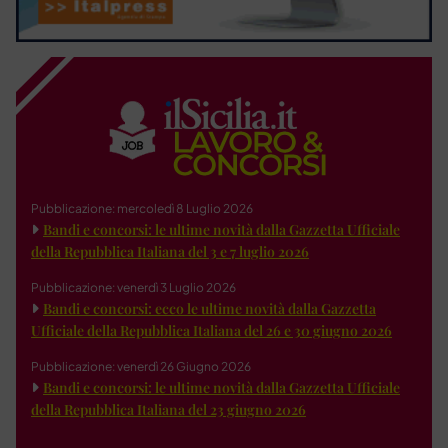
Pubblicazione: mercoledì 8 Luglio 2026
Bandi e concorsi: le ultime novità dalla Gazzetta Ufficiale
della Repubblica Italiana del 3 e 7 luglio 2026
Pubblicazione: venerdì 3 Luglio 2026
Bandi e concorsi: ecco le ultime novità dalla Gazzetta
Ufficiale della Repubblica Italiana del 26 e 30 giugno 2026
Pubblicazione: venerdì 26 Giugno 2026
Bandi e concorsi: le ultime novità dalla Gazzetta Ufficiale
della Repubblica Italiana del 23 giugno 2026