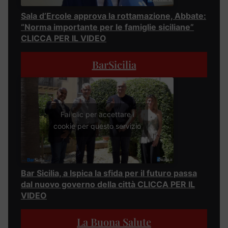
Sala d’Ercole approva la rottamazione, Abbate:
“Norma importante per le famiglie siciliane”
CLICCA PER IL VIDEO
BarSicilia
Fai clic per accettare i
cookie per questo servizio
Bar Sicilia, a Ispica la sfida per il futuro passa
dal nuovo governo della città CLICCA PER IL
VIDEO
La Buona Salute