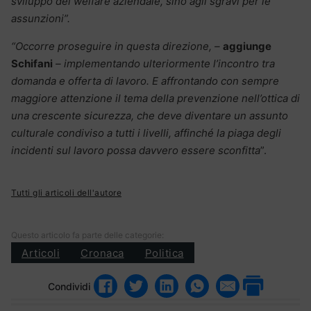
sviluppo del welfare aziendale, sino agli sgravi per le
assunzioni”.
“Occorre proseguire in questa direzione, –
aggiunge
Schifani
– implementando ulteriormente l’incontro tra
domanda e offerta di lavoro. E affrontando con sempre
maggiore attenzione il tema della prevenzione nell’ottica di
una crescente sicurezza, che deve diventare un assunto
culturale condiviso a tutti i livelli, affinché la piaga degli
incidenti sul lavoro possa davvero essere sconfitta
”.
Tutti gli articoli dell'autore
Questo articolo fa parte delle categorie:
Articoli
Cronaca
Politica
Condividi