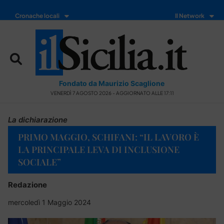
Cronache locali
Il Network
Fondato da Maurizio Scaglione
VENERDÌ 7 AGOSTO 2026 - AGGIORNATO ALLE 17:11
La dichiarazione
PRIMO MAGGIO, SCHIFANI: “IL LAVORO È
LA PRINCIPALE LEVA DI INCLUSIONE
SOCIALE”
Redazione
mercoledì 1 Maggio 2024