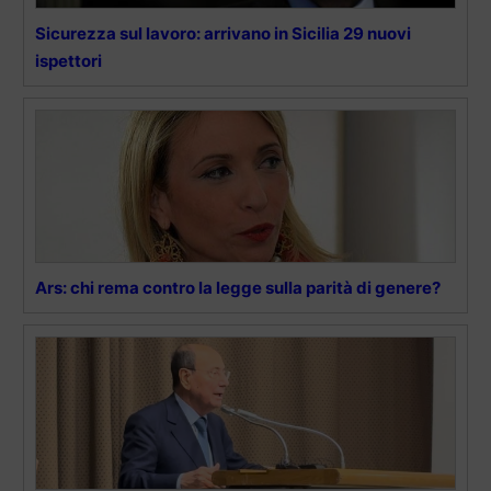
Sicurezza sul lavoro: arrivano in Sicilia 29 nuovi
ispettori
Ars: chi rema contro la legge sulla parità di genere?