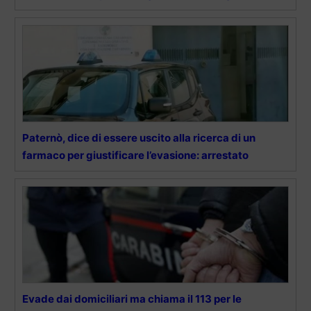
Paternò, dice di essere uscito alla ricerca di un
farmaco per giustificare l’evasione: arrestato
Evade dai domiciliari ma chiama il 113 per le