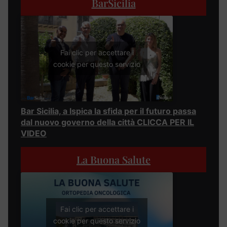
BarSicilia
Fai clic per accettare i
cookie per questo servizio
Bar Sicilia, a Ispica la sfida per il futuro passa
dal nuovo governo della città CLICCA PER IL
VIDEO
La Buona Salute
Fai clic per accettare i
cookie per questo servizio