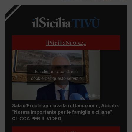
ilSiciliaNews
24
Fai clic per accettare i
cookie per questo servizio
Sala d’Ercole approva la rottamazione, Abbate:
“Norma importante per le famiglie siciliane”
CLICCA PER IL VIDEO