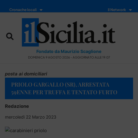
Cronache locali
Il Network
Fondato da Maurizio Scaglione
DOMENICA 9 AGOSTO 2026 - AGGIORNATO ALLE 19:07
posta ai domiciliari
PRIOLO GARGALLO (SR), ARRESTATA
59ENNE PER TRUFFA E TENTATO FURTO
Redazione
mercoledì 22 Marzo 2023