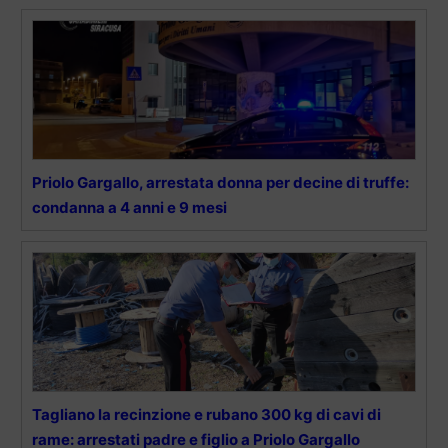
Priolo Gargallo, arrestata donna per decine di truffe:
condanna a 4 anni e 9 mesi
Tagliano la recinzione e rubano 300 kg di cavi di
rame: arrestati padre e figlio a Priolo Gargallo