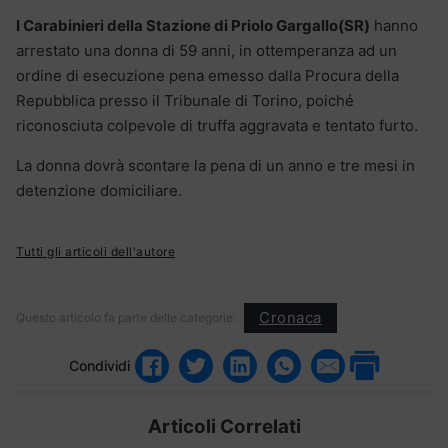
I Carabinieri della Stazione di Priolo Gargallo(SR)
hanno
arrestato una donna di 59 anni, in ottemperanza ad un
ordine di esecuzione pena emesso dalla Procura della
Repubblica presso il Tribunale di Torino, poiché
riconosciuta colpevole di truffa aggravata e tentato furto.
La donna dovrà scontare la pena di un anno e tre mesi in
detenzione domiciliare.
Tutti gli articoli dell'autore
Cronaca
Questo articolo fa parte delle categorie:
Condividi
Articoli Correlati