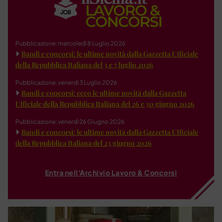
Pubblicazione: mercoledì 8 Luglio 2026
Bandi e concorsi: le ultime novità dalla Gazzetta Ufficiale
della Repubblica Italiana del 3 e 7 luglio 2026
Pubblicazione: venerdì 3 Luglio 2026
Bandi e concorsi: ecco le ultime novità dalla Gazzetta
Ufficiale della Repubblica Italiana del 26 e 30 giugno 2026
Pubblicazione: venerdì 26 Giugno 2026
Bandi e concorsi: le ultime novità dalla Gazzetta Ufficiale
della Repubblica Italiana del 23 giugno 2026
Entra nell'Archivio Lavoro & Concorsi