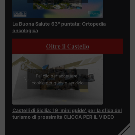
La Buona Salute 63° puntata: Ortopedia
oncologica
Oltre il Castello
Fai clic per accettare i
cookie per questo servizio
Castelli di Sicilia: 19 ‘mini guide’ per la sfida del
turismo di prossimità CLICCA PER IL VIDEO