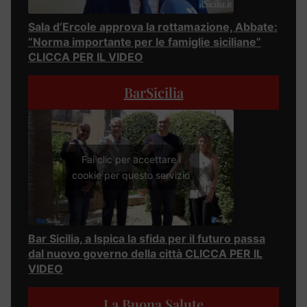
Sala d’Ercole approva la rottamazione, Abbate:
“Norma importante per le famiglie siciliane”
CLICCA PER IL VIDEO
BarSicilia
Fai clic per accettare i
cookie per questo servizio
Bar Sicilia, a Ispica la sfida per il futuro passa
dal nuovo governo della città CLICCA PER IL
VIDEO
La Buona Salute