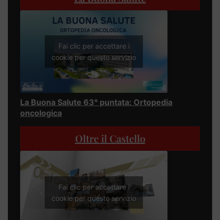
Fai clic per accettare i
cookie per questo servizio
La Buona Salute 63° puntata: Ortopedia
oncologica
Oltre il Castello
Fai clic per accettare i
cookie per questo servizio