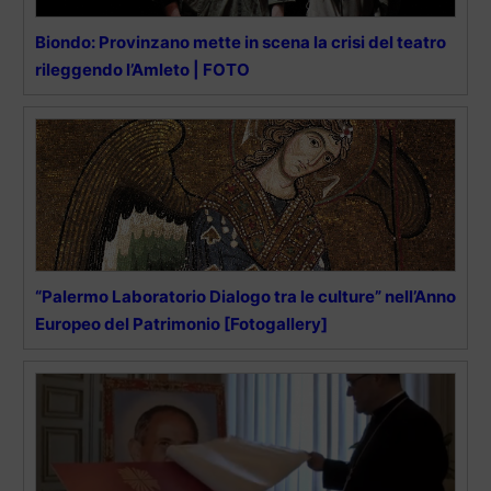
Biondo: Provinzano mette in scena la crisi del teatro
rileggendo l’Amleto | FOTO
“Palermo Laboratorio Dialogo tra le culture” nell’Anno
Europeo del Patrimonio [Fotogallery]