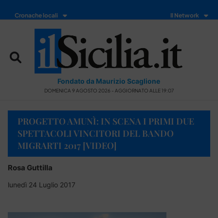
Cronache locali
Il Network
Fondato da Maurizio Scaglione
DOMENICA 9 AGOSTO 2026 - AGGIORNATO ALLE 19:07
PROGETTO AMUNÌ: IN SCENA I PRIMI DUE
SPETTACOLI VINCITORI DEL BANDO
MIGRARTI 2017 [VIDEO]
Rosa Guttilla
lunedì 24 Luglio 2017