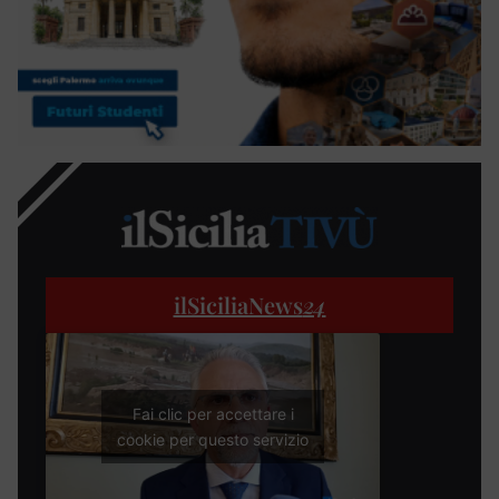
ilSiciliaNews
24
Fai clic per accettare i
cookie per questo servizio