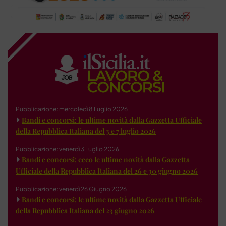
Pubblicazione: mercoledì 8 Luglio 2026
Bandi e concorsi: le ultime novità dalla Gazzetta Ufficiale
della Repubblica Italiana del 3 e 7 luglio 2026
Pubblicazione: venerdì 3 Luglio 2026
Bandi e concorsi: ecco le ultime novità dalla Gazzetta
Ufficiale della Repubblica Italiana del 26 e 30 giugno 2026
Pubblicazione: venerdì 26 Giugno 2026
Bandi e concorsi: le ultime novità dalla Gazzetta Ufficiale
della Repubblica Italiana del 23 giugno 2026