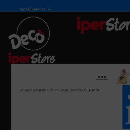
Cronache locali
SABATO 8 AGOSTO 2026 - AGGIORNATO ALLE 19:00