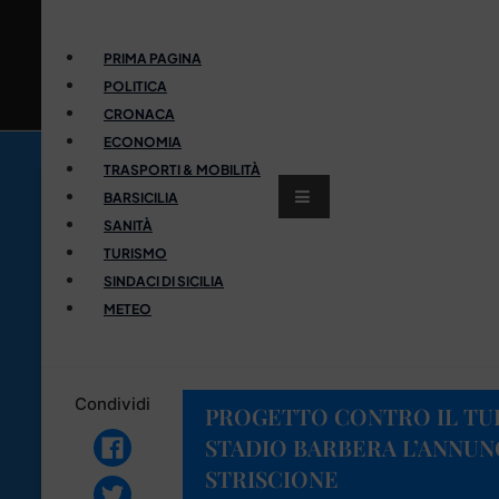
PRIMA PAGINA
POLITICA
CRONACA
ECONOMIA
TRASPORTI & MOBILITÀ
BARSICILIA
SANITÀ
TURISMO
SINDACI DI SICILIA
METEO
Condividi
PROGETTO CONTRO IL TUR
STADIO BARBERA L’ANNUN
STRISCIONE