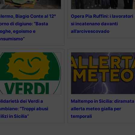
lermo, Biagio Conte al 12°
Opera Pia Ruffini: i lavoratori
orno di digiuno: “Basta
si incatenano davanti
oghe, egoismo e
all’arcivescovado
onsumismo”
lidarietà dei Verdi a
Maltempo in Sicilia: diramata
mbiano: “Troppi abusi
allerta meteo gialla per
ilizi in Sicilia”
temporali