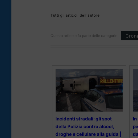
Tutti gli articoli dell'autore
Cron
Questo articolo fa parte delle categorie:
Incidenti stradali: gli spot
In
della Polizia contro alcool,
pe
droghe e cellulare alla guida |
da