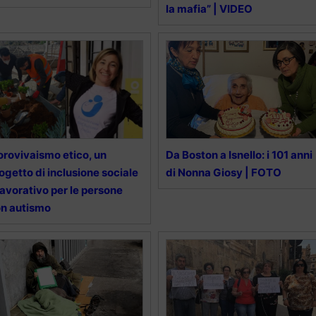
la mafia” | VIDEO
orovivaismo etico, un
Da Boston a Isnello: i 101 anni
ogetto di inclusione sociale
di Nonna Giosy | FOTO
lavorativo per le persone
n autismo