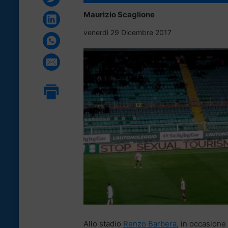
Maurizio Scaglione
venerdì 29 Dicembre 2017
Allo stadio
Renzo Barbera
, in occasione