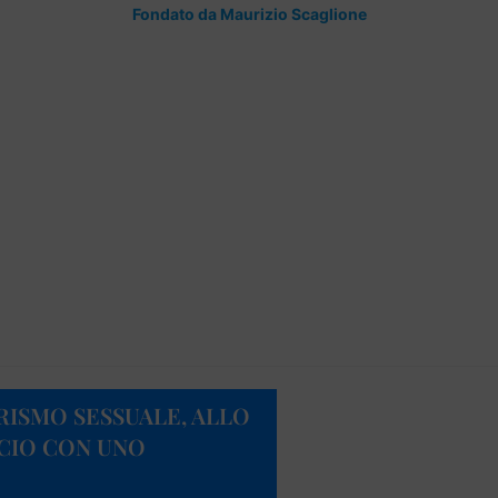
Fondato da Maurizio Scaglione
ISMO SESSUALE, ALLO
CIO CON UNO