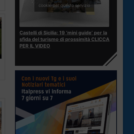
cookie per questo servizio
Castelli di Sicilia: 19 ‘mini guide’ per la
sfida del turismo di prossimità CLICCA
PER IL VIDEO