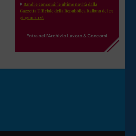
Bandi e concorsi: le ultime novità dalla
Gazzetta Ufficiale della Repubblica Italiana del 23
giugno 2026
Entra nell'Archivio Lavoro & Concorsi