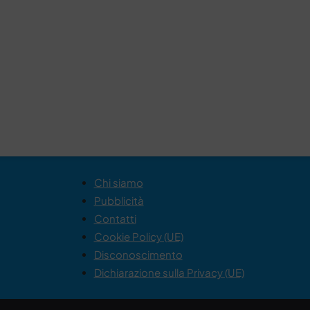
Chi siamo
Pubblicità
Contatti
Cookie Policy (UE)
Disconoscimento
Dichiarazione sulla Privacy (UE)