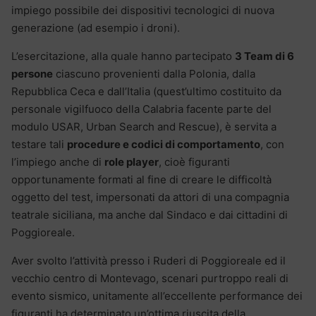
impiego possibile dei dispositivi tecnologici di nuova
generazione (ad esempio i droni).
L’esercitazione, alla quale hanno partecipato
3 Team di 6
persone
ciascuno provenienti dalla Polonia, dalla
Repubblica Ceca e dall’Italia (quest’ultimo costituito da
personale vigilfuoco della Calabria facente parte del
modulo USAR, Urban Search and Rescue), è servita a
testare tali
procedure e codici di comportamento
, con
l’impiego anche di
role player
, cioè figuranti
opportunamente formati al fine di creare le difficoltà
oggetto del test, impersonati da attori di una compagnia
teatrale siciliana, ma anche dal Sindaco e dai cittadini di
Poggioreale.
Aver svolto l’attività presso i Ruderi di Poggioreale ed il
vecchio centro di Montevago, scenari purtroppo reali di
evento sismico, unitamente all’eccellente performance dei
figuranti ha determinato un’ottima riuscita della