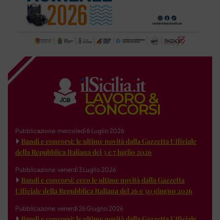
Pubblicazione: mercoledì 8 Luglio 2026
Bandi e concorsi: le ultime novità dalla Gazzetta Ufficiale
della Repubblica Italiana del 3 e 7 luglio 2026
Pubblicazione: venerdì 3 Luglio 2026
Bandi e concorsi: ecco le ultime novità dalla Gazzetta
Ufficiale della Repubblica Italiana del 26 e 30 giugno 2026
Pubblicazione: venerdì 26 Giugno 2026
Bandi e concorsi: le ultime novità dalla Gazzetta Ufficiale