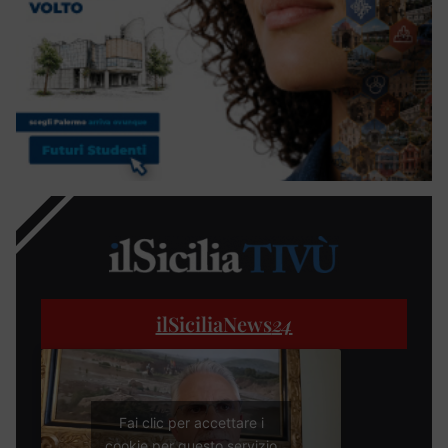
ilSiciliaNews
24
Fai clic per accettare i
cookie per questo servizio