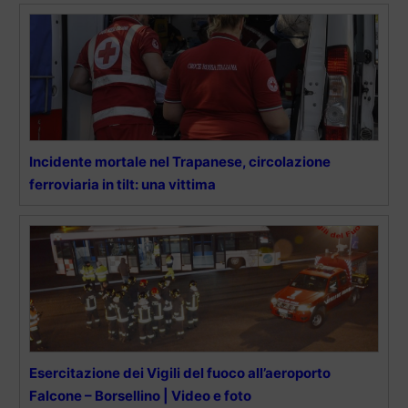
Incidente mortale nel Trapanese, circolazione
ferroviaria in tilt: una vittima
Esercitazione dei Vigili del fuoco all’aeroporto
Falcone – Borsellino | Video e foto