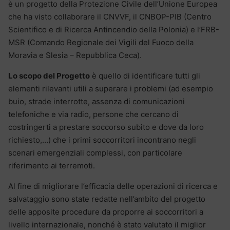
è un progetto della Protezione Civile dell’Unione Europea
che ha visto collaborare il CNVVF, il CNBOP-PIB (Centro
Scientifico e di Ricerca Antincendio della Polonia) e l’FRB-
MSR (Comando Regionale dei Vigili del Fuoco della
Moravia e Slesia – Repubblica Ceca).
Lo scopo del Progetto
è quello di identificare tutti gli
elementi rilevanti utili a superare i problemi (ad esempio
buio, strade interrotte, assenza di comunicazioni
telefoniche e via radio, persone che cercano di
costringerti a prestare soccorso subito e dove da loro
richiesto,…) che i primi soccorritori incontrano negli
scenari emergenziali complessi, con particolare
riferimento ai terremoti.
Al fine di migliorare l’efficacia delle operazioni di ricerca e
salvataggio sono state redatte nell’ambito del progetto
delle apposite procedure da proporre ai soccorritori a
livello internazionale, nonché è stato valutato il miglior