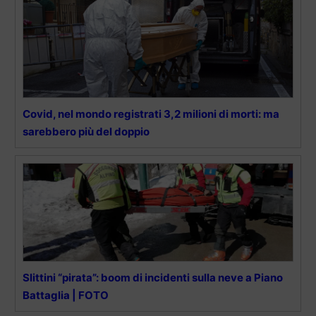
Covid, nel mondo registrati 3,2 milioni di morti: ma
sarebbero più del doppio
Slittini “pirata”: boom di incidenti sulla neve a Piano
Battaglia | FOTO