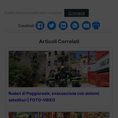
Cronaca
Questo articolo fa parte delle categorie:
Condividi
Articoli Correlati
Ruderi di Poggioreale, evacuazione con sistemi
satellitari | FOTO-VIDEO