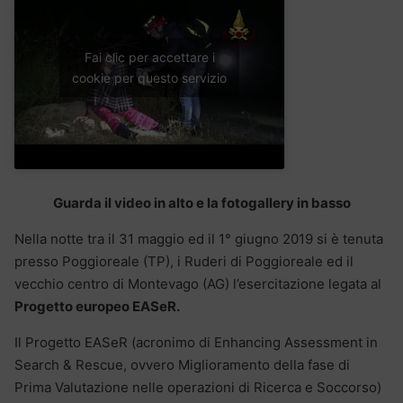
Fai clic per accettare i
cookie per questo servizio
Guarda il video in alto e la fotogallery in basso
Nella notte tra il 31 maggio ed il 1° giugno 2019 si è tenuta
presso Poggioreale (TP), i Ruderi di Poggioreale ed il
vecchio centro di Montevago (AG) l’esercitazione legata al
Progetto europeo EASeR.
Il Progetto EASeR (acronimo di Enhancing Assessment in
Search & Rescue, ovvero Miglioramento della fase di
Prima Valutazione nelle operazioni di Ricerca e Soccorso)