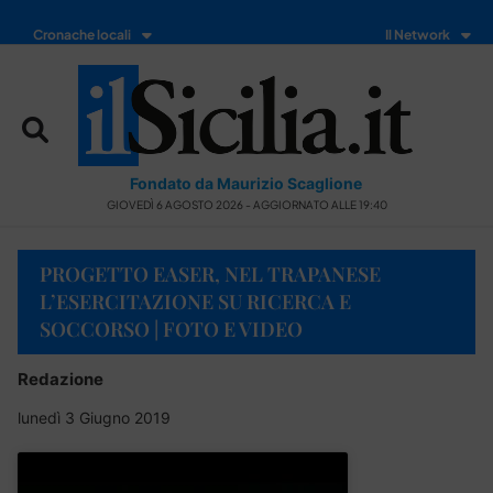
Cronache locali
Il Network
Fondato da Maurizio Scaglione
GIOVEDÌ 6 AGOSTO 2026 - AGGIORNATO ALLE 19:40
PROGETTO EASER, NEL TRAPANESE
L’ESERCITAZIONE SU RICERCA E
SOCCORSO | FOTO E VIDEO
Redazione
lunedì 3 Giugno 2019