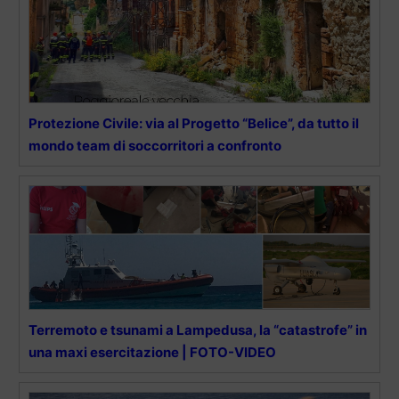
Protezione Civile: via al Progetto “Belice”, da tutto il
mondo team di soccorritori a confronto
Terremoto e tsunami a Lampedusa, la “catastrofe” in
una maxi esercitazione | FOTO-VIDEO