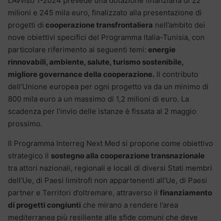
L’Avviso 1-2024 prevede una dotazione finanziaria di 22
milioni e 245 mila euro, finalizzato alla presentazione di
progetti di
cooperazione transfrontaliera
nell’ambito dei
nove obiettivi specifici del Programma Italia-Tunisia, con
particolare riferimento ai seguenti temi:
energie
rinnovabili, ambiente, salute, turismo sostenibile,
migliore governance della cooperazione.
Il contributo
dell’Unione europea per ogni progetto va da un minimo di
800 mila euro a un massimo di 1,2 milioni di euro. La
scadenza per l’invio delle istanze è fissata al 2 maggio
prossimo.
Il Programma Interreg Next Med si propone come obiettivo
strategico il
sostegno alla cooperazione transnazionale
tra attori nazionali, regionali e locali di diversi Stati membri
dell’Ue, di Paesi limitrofi non appartenenti all’Ue, di Paesi
partner e Territori d’oltremare, attraverso il
finanziamento
di progetti congiunti
che mirano a rendere l’area
mediterranea più resiliente alle sfide comuni che deve