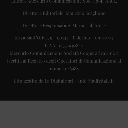
Editore: Mercurio Comunicazione Soc. Coop. A.R.L.
Direttore Editoriale: Maurizio Scaglione
Direttore Responsabile: Maria Calabrese
p.zza Sant’Oliva, 9 – 90141 – Palermo – 091335557
P.IVA: 06334930820
Mercurio Comunicazione Società Cooperativa a r.l. è
iscritta al Registro degli Operatori di Comunicazione al
numero 26988
Sito gestito da
La Digitale srl
–
info@ladigitale.it