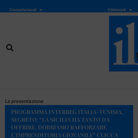
Cronache locali
Il Network
La presentazione
PROGRAMMA INTERREG ITALIA-TUNISIA,
SEGRETO: “LA SICILIA HA TANTO DA
OFFRIRE, DOBBIAMO RAFFORZARE
L’IMPRENDITORIA GIOVANILE” CLICCA