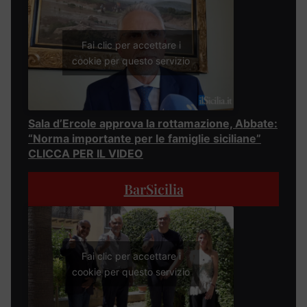
Fai clic per accettare i
cookie per questo servizio
Sala d’Ercole approva la rottamazione, Abbate:
“Norma importante per le famiglie siciliane”
CLICCA PER IL VIDEO
BarSicilia
Fai clic per accettare i
cookie per questo servizio