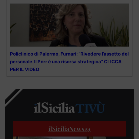
Policlinico di Palermo, Furnari: “Rivedere l’assetto del
personale. Il Pnrr è una risorsa strategica” CLICCA
PER IL VIDEO
ilSiciliaNews
24