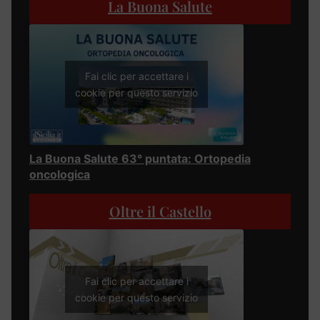
La Buona Salute
Fai clic per accettare i
cookie per questo servizio
La Buona Salute 63° puntata: Ortopedia
oncologica
Oltre il Castello
Fai clic per accettare i
cookie per questo servizio