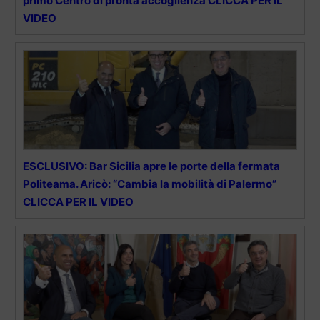
primo Centro di pronta accoglienza CLICCA PER IL
VIDEO
ESCLUSIVO: Bar Sicilia apre le porte della fermata
Politeama. Aricò: “Cambia la mobilità di Palermo”
CLICCA PER IL VIDEO