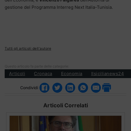
gestione del Programma Interreg Next Italia-Tunisia.
Tutti gli articoli dell'autore
Questo articolo fa parte delle categorie:
Articoli
Cronaca
Economia
Ilsicilianews24
Condividi
Articoli Correlati