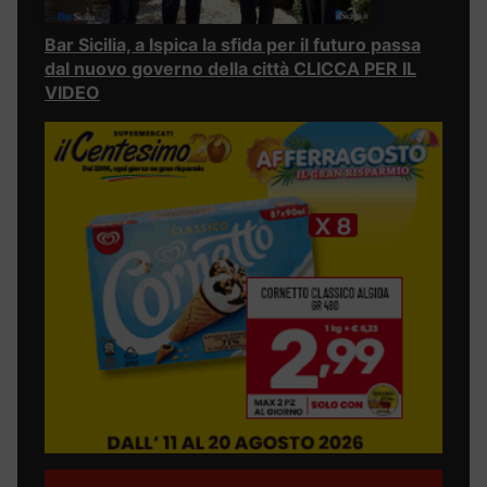
Bar Sicilia, a Ispica la sfida per il futuro passa
dal nuovo governo della città CLICCA PER IL
VIDEO