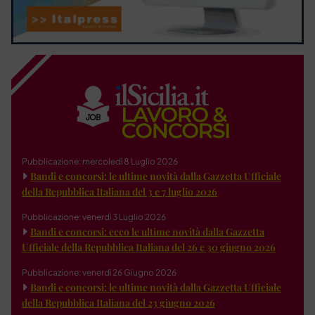
Pubblicazione: mercoledì 8 Luglio 2026
Bandi e concorsi: le ultime novità dalla Gazzetta Ufficiale
della Repubblica Italiana del 3 e 7 luglio 2026
Pubblicazione: venerdì 3 Luglio 2026
Bandi e concorsi: ecco le ultime novità dalla Gazzetta
Ufficiale della Repubblica Italiana del 26 e 30 giugno 2026
Pubblicazione: venerdì 26 Giugno 2026
Bandi e concorsi: le ultime novità dalla Gazzetta Ufficiale
della Repubblica Italiana del 23 giugno 2026