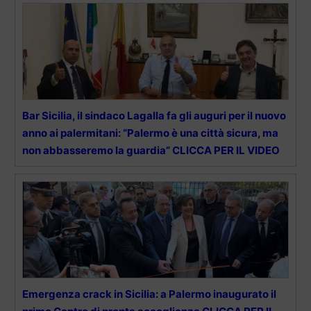
Bar Sicilia, il sindaco Lagalla fa gli auguri per il nuovo
anno ai palermitani: “Palermo è una città sicura, ma
non abbasseremo la guardia” CLICCA PER IL VIDEO
Emergenza crack in Sicilia: a Palermo inaugurato il