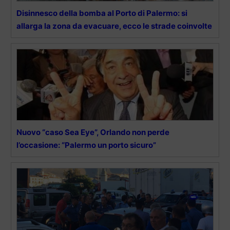
Disinnesco della bomba al Porto di Palermo: si
allarga la zona da evacuare, ecco le strade coinvolte
Nuovo “caso Sea Eye”, Orlando non perde
l’occasione: “Palermo un porto sicuro”