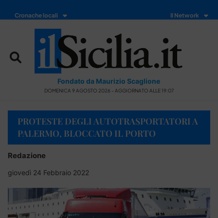
Cronache locali
Il Network
Fondato da Maurizio Scaglione
DOMENICA 9 AGOSTO 2026 - AGGIORNATO ALLE 19:07
PROTESTE DEGLI AUTOTRASPORTATORI A
PALERMO, BLOCCATO IL PORTO
Redazione
giovedì 24 Febbraio 2022