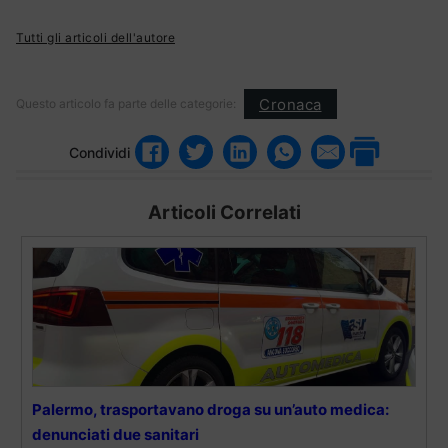
Tutti gli articoli dell'autore
Cronaca
Questo articolo fa parte delle categorie:
Condividi
Articoli Correlati
Palermo, trasportavano droga su un’auto medica:
denunciati due sanitari