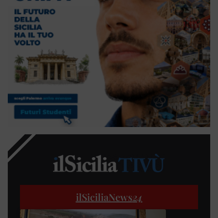
ilSiciliaNews
24