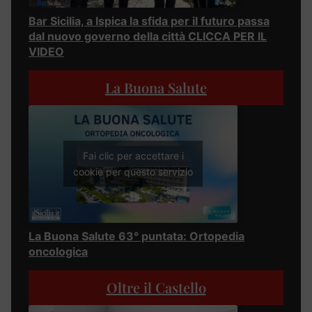
Bar Sicilia, a Ispica la sfida per il futuro passa
dal nuovo governo della città CLICCA PER IL
VIDEO
La Buona Salute
Fai clic per accettare i
cookie per questo servizio
La Buona Salute 63° puntata: Ortopedia
oncologica
Oltre il Castello