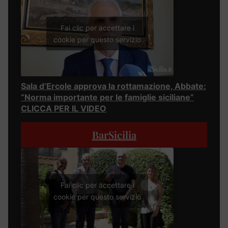
Fai clic per accettare i
cookie per questo servizio
Sala d’Ercole approva la rottamazione, Abbate:
“Norma importante per le famiglie siciliane”
CLICCA PER IL VIDEO
BarSicilia
Fai clic per accettare i
cookie per questo servizio