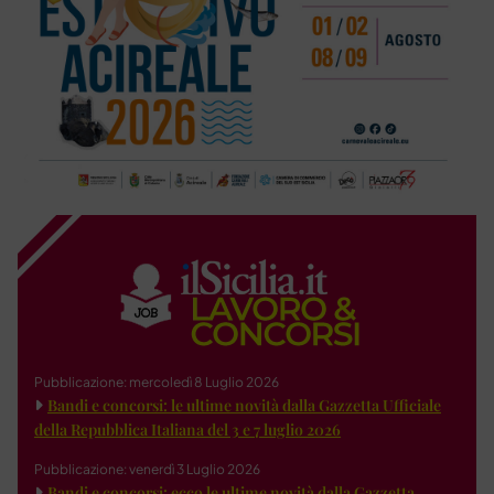
Pubblicazione: mercoledì 8 Luglio 2026
Bandi e concorsi: le ultime novità dalla Gazzetta Ufficiale
della Repubblica Italiana del 3 e 7 luglio 2026
Pubblicazione: venerdì 3 Luglio 2026
Bandi e concorsi: ecco le ultime novità dalla Gazzetta