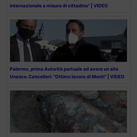
internazionale a misura di cittadino” | VIDEO
Palermo, prima Autorità portuale ad avere un sito
Unesco. Cancelleri: “Ottimo lavoro di Monti” | VIDEO