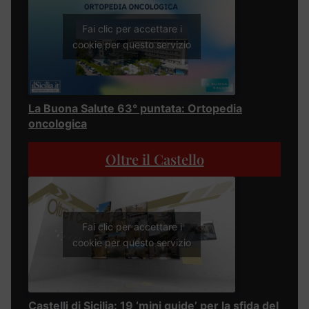
Fai clic per accettare i
cookie per questo servizio
La Buona Salute 63° puntata: Ortopedia
oncologica
Oltre il Castello
Fai clic per accettare i
cookie per questo servizio
Castelli di Sicilia: 19 ‘mini guide’ per la sfida del