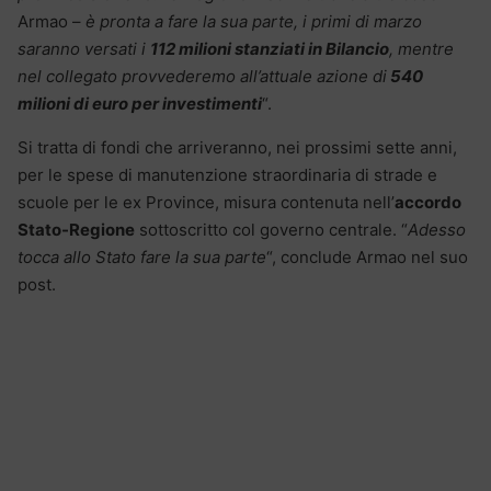
Armao –
è pronta a fare la sua parte, i primi di marzo
saranno versati i
112 milioni stanziati in Bilancio
, mentre
nel collegato provvederemo all’attuale azione di
540
milioni di euro per investimenti
“.
Si tratta di fondi che arriveranno, nei prossimi sette anni,
per le spese di manutenzione straordinaria di strade e
scuole per le ex Province, misura contenuta nell’
accordo
Stato-Regione
sottoscritto col governo centrale. “
Adesso
tocca allo Stato fare la sua parte
“, conclude Armao nel suo
post.