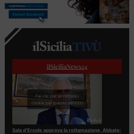
ilSiciliaNews
24
Fai clic per accettare i
cookie per questo servizio
Sala d’Ercole approva la rottamazione, Abbate: