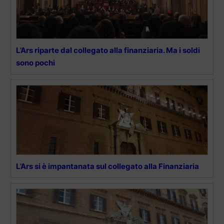
L’Ars riparte dal collegato alla finanziaria. Ma i soldi
sono pochi
L’Ars si è impantanata sul collegato alla Finanziaria