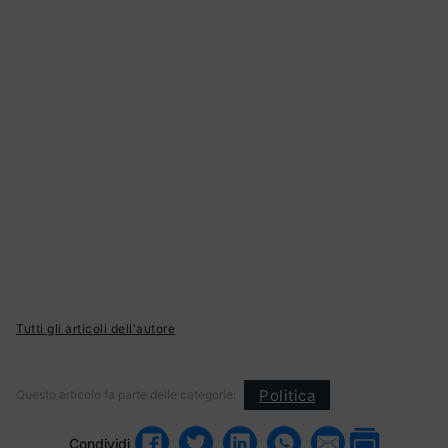
Tutti gli articoli dell'autore
Politica
Questo articolo fa parte delle categorie:
Condividi