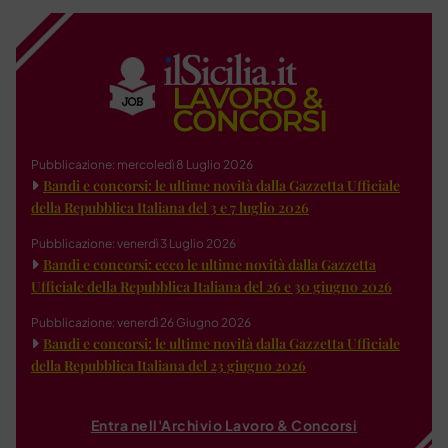
Pubblicazione: mercoledì 8 Luglio 2026
Bandi e concorsi: le ultime novità dalla Gazzetta Ufficiale
della Repubblica Italiana del 3 e 7 luglio 2026
Pubblicazione: venerdì 3 Luglio 2026
Bandi e concorsi: ecco le ultime novità dalla Gazzetta
Ufficiale della Repubblica Italiana del 26 e 30 giugno 2026
Pubblicazione: venerdì 26 Giugno 2026
Bandi e concorsi: le ultime novità dalla Gazzetta Ufficiale
della Repubblica Italiana del 23 giugno 2026
Entra nell'Archivio Lavoro & Concorsi