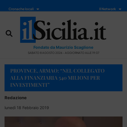
Cronache locali
Il Network
Fondato da Maurizio Scaglione
SABATO 8 AGOSTO 2026 - AGGIORNATO ALLE 19:07
PROVINCE, ARMAO: “NEL COLLEGATO
ALLA FINANZIARIA 540 MILIONI PER
INVESTIMENTI”
Redazione
lunedì 18 Febbraio 2019