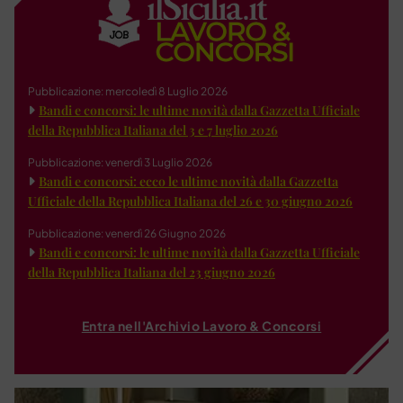
Pubblicazione: mercoledì 8 Luglio 2026
Bandi e concorsi: le ultime novità dalla Gazzetta Ufficiale
della Repubblica Italiana del 3 e 7 luglio 2026
Pubblicazione: venerdì 3 Luglio 2026
Bandi e concorsi: ecco le ultime novità dalla Gazzetta
Ufficiale della Repubblica Italiana del 26 e 30 giugno 2026
Pubblicazione: venerdì 26 Giugno 2026
Bandi e concorsi: le ultime novità dalla Gazzetta Ufficiale
della Repubblica Italiana del 23 giugno 2026
Entra nell'Archivio Lavoro & Concorsi