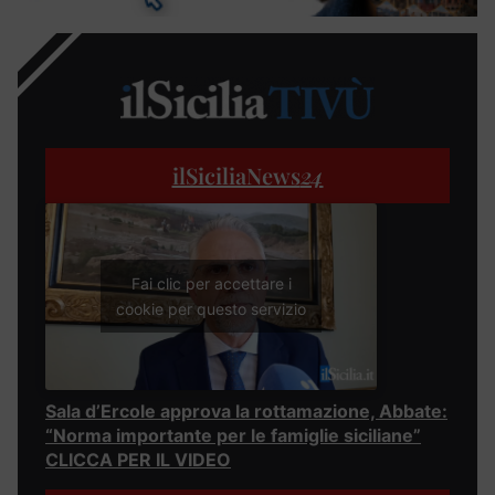
ilSiciliaNews
24
Fai clic per accettare i
cookie per questo servizio
Sala d’Ercole approva la rottamazione, Abbate:
“Norma importante per le famiglie siciliane”
CLICCA PER IL VIDEO