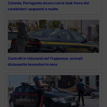
Catania, Ferragosto sicuro con la task force dei
carabinieri: sequestri e multe
Controlli in ristoranti nel Trapanese, scovati
diciassette lavoratori in nero