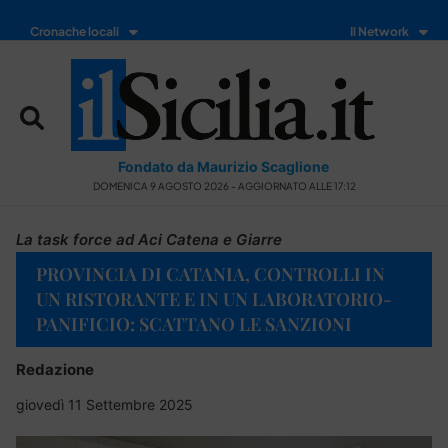
Cronache locali
Il Network
Fondato da Maurizio Scaglione
DOMENICA 9 AGOSTO 2026 - AGGIORNATO ALLE 17:12
La task force ad Aci Catena e Giarre
PROVINCIA DI CATANIA, CONTROLLI IN
UN RISTORANTE E IN UN LABORATORIO-
PANIFICIO: SCATTANO LE SANZIONI
Redazione
giovedì 11 Settembre 2025