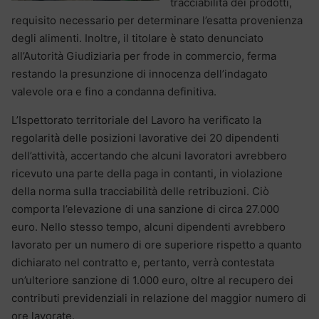
tracciabilità dei prodotti,
requisito necessario per determinare l’esatta provenienza
degli alimenti. Inoltre, il titolare è stato denunciato
all’Autorità Giudiziaria per frode in commercio, ferma
restando la presunzione di innocenza dell’indagato
valevole ora e fino a condanna definitiva.
L’Ispettorato territoriale del Lavoro ha verificato la
regolarità delle posizioni lavorative dei 20 dipendenti
dell’attività, accertando che alcuni lavoratori avrebbero
ricevuto una parte della paga in contanti, in violazione
della norma sulla tracciabilità delle retribuzioni. Ciò
comporta l’elevazione di una sanzione di circa 27.000
euro. Nello stesso tempo, alcuni dipendenti avrebbero
lavorato per un numero di ore superiore rispetto a quanto
dichiarato nel contratto e, pertanto, verrà contestata
un’ulteriore sanzione di 1.000 euro, oltre al recupero dei
contributi previdenziali in relazione del maggior numero di
ore lavorate.