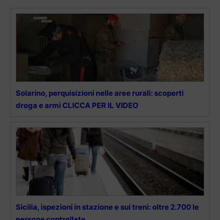
Solarino, perquisizioni nelle aree rurali: scoperti
droga e armi CLICCA PER IL VIDEO
Sicilia, ispezioni in stazione e sui treni: oltre 2.700 le
persone controllate