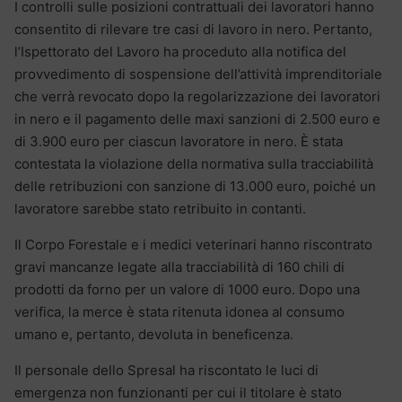
I controlli sulle posizioni contrattuali dei lavoratori hanno
consentito di rilevare tre casi di lavoro in nero. Pertanto,
l’Ispettorato del Lavoro ha proceduto alla notifica del
provvedimento di sospensione dell’attività imprenditoriale
che verrà revocato dopo la regolarizzazione dei lavoratori
in nero e il pagamento delle maxi sanzioni di 2.500 euro e
di 3.900 euro per ciascun lavoratore in nero. È stata
contestata la violazione della normativa sulla tracciabilità
delle retribuzioni con sanzione di 13.000 euro, poiché un
lavoratore sarebbe stato retribuito in contanti.
Il Corpo Forestale e i medici veterinari hanno riscontrato
gravi mancanze legate alla tracciabilità di 160 chili di
prodotti da forno per un valore di 1000 euro. Dopo una
verifica, la merce è stata ritenuta idonea al consumo
umano e, pertanto, devoluta in beneficenza.
Il personale dello Spresal ha riscontato le luci di
emergenza non funzionanti per cui il titolare è stato