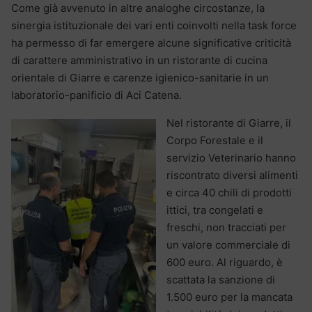
Come già avvenuto in altre analoghe circostanze, la
sinergia istituzionale dei vari enti coinvolti nella task force
ha permesso di far emergere alcune significative criticità
di carattere amministrativo in un ristorante di cucina
orientale di Giarre e carenze igienico-sanitarie in un
laboratorio-panificio di Aci Catena.
Nel ristorante di Giarre, il
Corpo Forestale e il
servizio Veterinario hanno
riscontrato diversi alimenti
e circa 40 chili di prodotti
ittici, tra congelati e
freschi, non tracciati per
un valore commerciale di
600 euro. Al riguardo, è
scattata la sanzione di
1.500 euro per la mancata