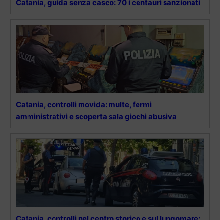
Catania, guida senza casco: 70 i centauri sanzionati
Catania, controlli movida: multe, fermi
amministrativi e scoperta sala giochi abusiva
Catania, controlli nel centro storico e sul lungomare: