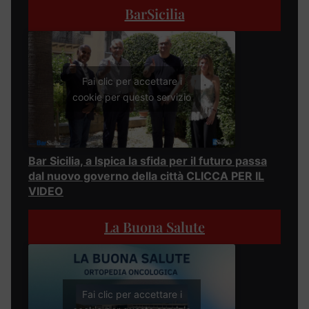
BarSicilia
Fai clic per accettare i
cookie per questo servizio
Bar Sicilia, a Ispica la sfida per il futuro passa
dal nuovo governo della città CLICCA PER IL
VIDEO
La Buona Salute
Fai clic per accettare i