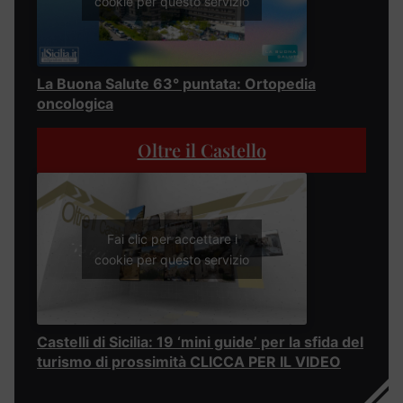
cookie per questo servizio
La Buona Salute 63° puntata: Ortopedia
oncologica
Oltre il Castello
Fai clic per accettare i
cookie per questo servizio
Castelli di Sicilia: 19 ‘mini guide’ per la sfida del
turismo di prossimità CLICCA PER IL VIDEO