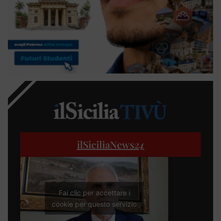
ilSiciliaNews
24
Fai clic per accettare i
cookie per questo servizio