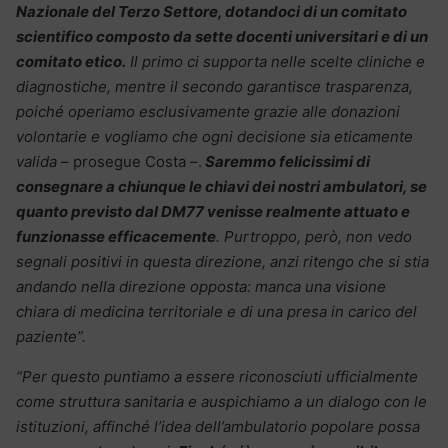
Nazionale del Terzo Settore, dotandoci di un comitato
scientifico composto da sette docenti universitari e di un
comitato etico.
Il primo ci supporta nelle scelte cliniche e
diagnostiche, mentre il secondo garantisce trasparenza,
poiché operiamo esclusivamente grazie alle donazioni
volontarie e vogliamo che ogni decisione sia eticamente
valida
– prosegue Costa –.
Saremmo felicissimi di
consegnare a chiunque le chiavi dei nostri ambulatori, se
quanto previsto dal DM77 venisse realmente attuato e
funzionasse efficacemente
. Purtroppo, però, non vedo
segnali positivi in questa direzione, anzi ritengo che si stia
andando nella direzione opposta: manca una visione
chiara di medicina territoriale e di una presa in carico del
paziente”.
“Per questo puntiamo a essere riconosciuti ufficialmente
come struttura sanitaria e auspichiamo a un dialogo con le
istituzioni, affinché l’idea dell’ambulatorio popolare possa