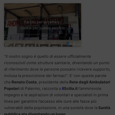
Fai clic per accettare i
cookie per questo servizio
“Il nostro sogno è quello di essere ufficialmente
riconosciuti come strutture sanitarie, diventando un punto
di riferimento dove le persone possano ricevere supporto,
inclusa la prescrizione dei farmaci”
. E’ con queste parole
che
Renato Costa
, presidente della
Rete degli Ambulatori
Popolari
di Palermo, racconta a
il
Scilia.it
l’ammirevole
impegno e le aspirazioni di volontari e specialisti in prima
linea per garantire l’accesso alle cure alle fasce più
vulnerabili della popolazione, in una società dove la
Sanità
pubblica sta diventando un lusso
.