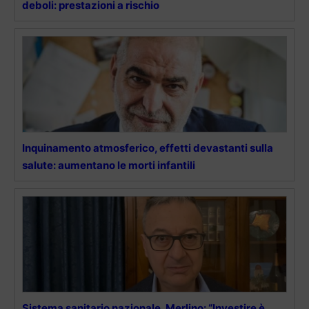
deboli: prestazioni a rischio
Inquinamento atmosferico, effetti devastanti sulla
salute: aumentano le morti infantili
Sistema sanitario nazionale, Merlino: “Investire è