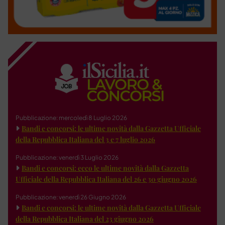
Pubblicazione: mercoledì 8 Luglio 2026
Bandi e concorsi: le ultime novità dalla Gazzetta Ufficiale
della Repubblica Italiana del 3 e 7 luglio 2026
Pubblicazione: venerdì 3 Luglio 2026
Bandi e concorsi: ecco le ultime novità dalla Gazzetta
Ufficiale della Repubblica Italiana del 26 e 30 giugno 2026
Pubblicazione: venerdì 26 Giugno 2026
Bandi e concorsi: le ultime novità dalla Gazzetta Ufficiale
della Repubblica Italiana del 23 giugno 2026