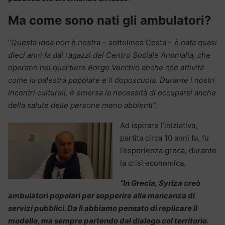
Ma come sono nati gli ambulatori?
“
Questa idea non è nostra
– sottolinea Costa –
è nata quasi
dieci anni fa dai ragazzi del Centro Sociale Anomalia, che
operano nel quartiere Borgo Vecchio anche con attività
come la palestra popolare e il doposcuola. Durante i nostri
incontri culturali, è emersa la necessità di occuparsi anche
della salute delle persone meno abbienti”.
Ad ispirare l’iniziativa,
partita circa 10 anni fa, fu
l’esperienza greca, durante
la crisi economica.
“In Grecia, Syriza creò
ambulatori popolari per sopperire alla mancanza di
servizi pubblici. Da lì abbiamo pensato di replicare il
modello, ma sempre partendo dal dialogo col territorio.