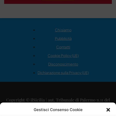
Chi siamo
Pubblicità
Contatti
Cookie Policy (UE)
Disconoscimento
Dichiarazione sulla Privacy (UE)
Copyright © ilSicilia | aut. Tribunale di Palermo n.11 del
29/09/2015
Gestisci Consenso Cookie