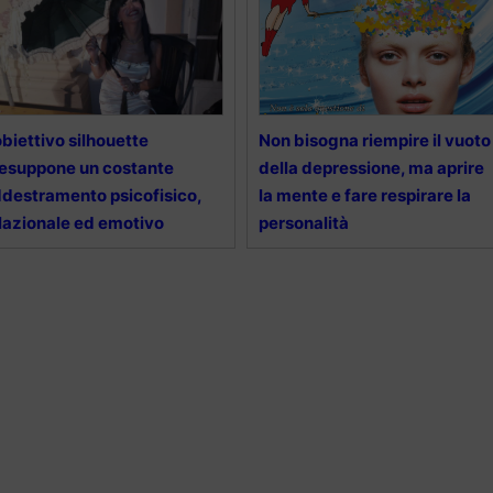
obiettivo silhouette
Non bisogna riempire il vuoto
esuppone un costante
della depressione, ma aprire
destramento psicofisico,
la mente e fare respirare la
lazionale ed emotivo
personalità