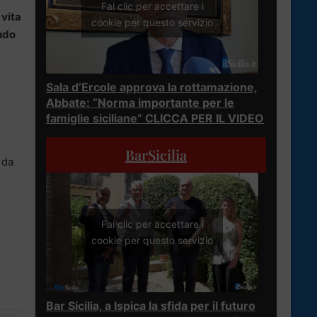
Fai clic per accettare i
 vita
cookie per questo servizio
ndo
Sala d’Ercole approva la rottamazione,
o
Abbate: “Norma importante per le
famiglie siciliane” CLICCA PER IL VIDEO
BarSicilia
 da
Fai clic per accettare i
cookie per questo servizio
Bar Sicilia, a Ispica la sfida per il futuro