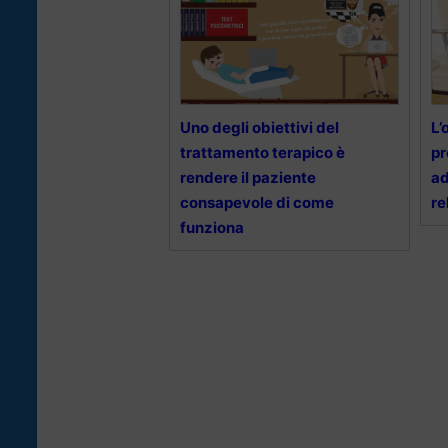
Uno degli obiettivi del
L’
trattamento terapico è
pr
rendere il paziente
ad
consapevole di come
re
funziona