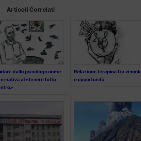
Articoli Correlati
dare dallo psicologo come
Relazione terapica fra vincol
ternativa al «tenere tutto
e opportunità
entro»