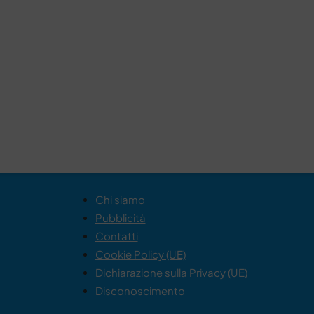
Chi siamo
Pubblicità
Contatti
Cookie Policy (UE)
Dichiarazione sulla Privacy (UE)
Disconoscimento