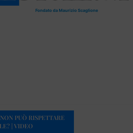
Fondato da Maurizio Scaglione
NON PUÒ RISPETTARE
E? | VIDEO