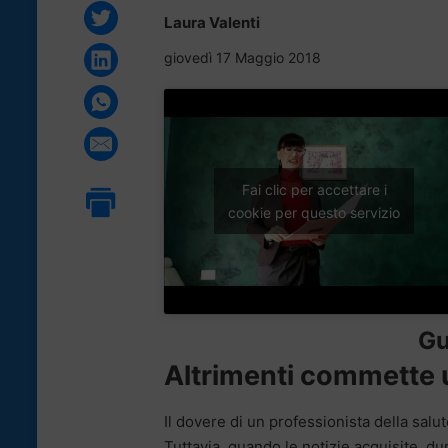
Laura Valenti
giovedì 17 Maggio 2018
Fai clic per accettare i
cookie per questo servizio
Gu
Altrimenti commette 
Il dovere di un professionista della salu
Tuttavia, quando le notizie acquisite, du