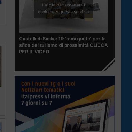
Fai clic per accettare i
cookie per questo servizio
Castelli di Sicilia: 19 ‘mini guide’ per la
sfida del turismo di prossimità CLICCA
PER IL VIDEO