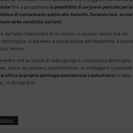
isiche
fino a prospettare
la possibilità di un grave pericolo per la
iuridico di comunicarle subito alle Autorità.
Saranno loro, avvia
rsi della veridicità dei fatti.
del tutto il benestare di un clinico, in quanto, senza che sia
psicologica, in parallelo a quella decisa dal Magistrato, il lavor
ista, monco.
arantire che la notizia di reato giunga a conoscenza dell’organo
ale, anche se pensano, possibilmente, di proteggere il paziente
 si attiva la propria patologia psichiatrica o psicofisica
) o dalla
, in Brocardi.it].
iNobili