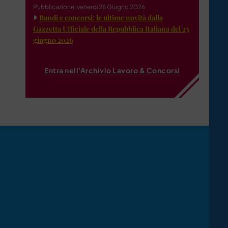
Pubblicazione: venerdì 26 Giugno 2026
Bandi e concorsi: le ultime novità dalla
Gazzetta Ufficiale della Repubblica Italiana del 23
giugno 2026
Entra nell'Archivio Lavoro & Concorsi