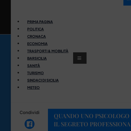
PRIMA PAGINA
POLITICA
CRONACA
ECONOMIA
TRASPORTI & MOBILITÀ
BARSICILIA
SANITÀ
TURISMO
SINDACI DI SICILIA
METEO
Condividi
QUANDO UNO PSICOLOGO 
IL SEGRETO PROFESSIONAL