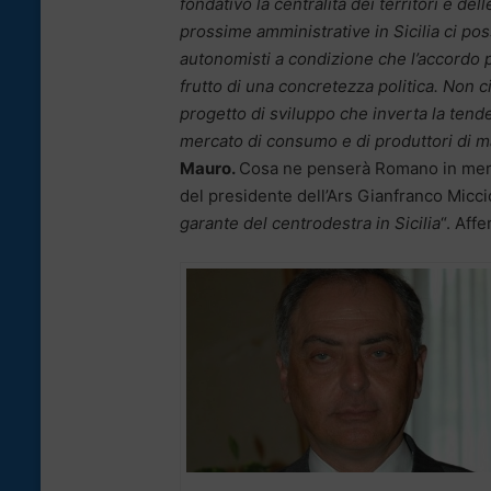
fondativo la centralità dei territori e de
prossime amministrative in Sicilia ci pos
autonomisti a condizione che l’accordo p
frutto di una concretezza politica. Non 
progetto di sviluppo che inverta la tende
mercato di consumo e di produttori di
Mauro.
Cosa ne penserà Romano in merito
del presidente dell’Ars Gianfranco Micci
garante del centrodestra in Sicilia
“. Aff