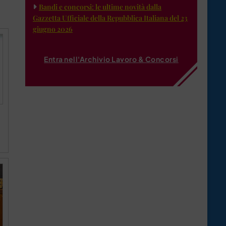
Bandi e concorsi: le ultime novità dalla
Gazzetta Ufficiale della Repubblica Italiana del 23
giugno 2026
Entra nell'Archivio Lavoro & Concorsi