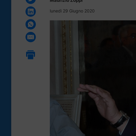
Maurizio Zoppi
lunedì 29 Giugno 2020