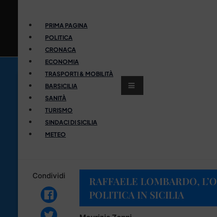
PRIMA PAGINA
POLITICA
CRONACA
ECONOMIA
TRASPORTI & MOBILITÀ
BARSICILIA
SANITÀ
TURISMO
SINDACI DI SICILIA
METEO
Condividi
RAFFAELE LOMBARDO, L’
POLITICA IN SICILIA