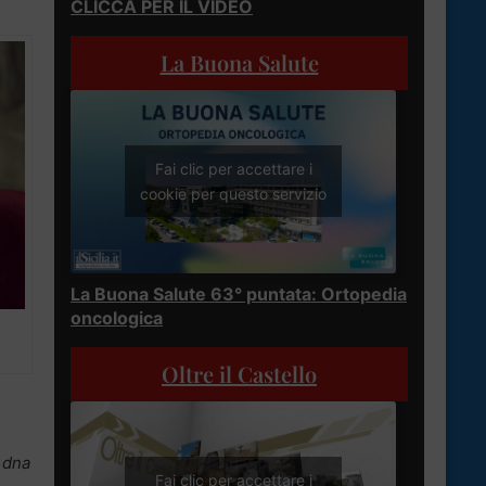
CLICCA PER IL VIDEO
La Buona Salute
Fai clic per accettare i
cookie per questo servizio
La Buona Salute 63° puntata: Ortopedia
oncologica
Oltre il Castello
n
o dna
Fai clic per accettare i