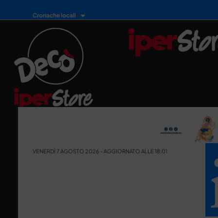
Cronache locali
VENERDÌ 7 AGOSTO 2026 - AGGIORNATO ALLE 18:01