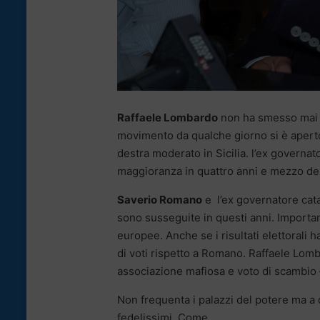
Raffaele Lombardo
non ha smesso mai di
movimento da qualche giorno si è aperto 
destra moderato in Sicilia. l’ex governato
maggioranza in quattro anni e mezzo de
Saverio Romano
e l’ex governatore cata
sono susseguite in questi anni. Importan
europee. Anche se i risultati elettorali 
di voti rispetto a Romano. Raffaele Lom
associazione mafiosa e voto di scambio 
Non frequenta i palazzi del potere ma a q
fedelissimi. Come