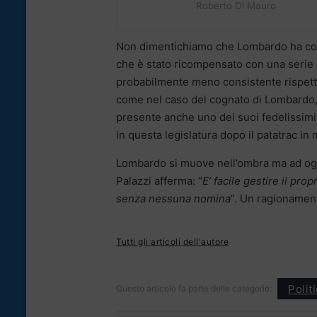
Roberto Di Mauro
Non dimentichiamo che Lombardo ha contr
che è stato ricompensato con una serie 
probabilmente meno consistente rispetto 
come nel caso del cognato di Lombardo
presente anche uno dei suoi fedelissimi
in questa legislatura dopo il patatrac in m
Lombardo si muove nell’ombra ma ad oggi t
Palazzi afferma: “
E’ facile gestire il pro
senza nessuna nomina
”. Un ragionamen
Tutti gli articoli dell'autore
Polit
Questo articolo fa parte delle categorie: