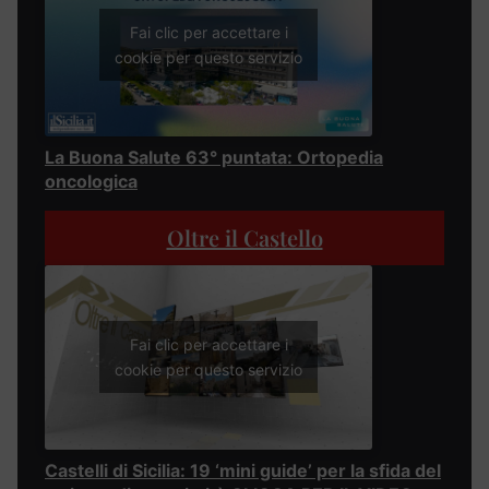
Fai clic per accettare i
cookie per questo servizio
La Buona Salute 63° puntata: Ortopedia
oncologica
Oltre il Castello
Fai clic per accettare i
cookie per questo servizio
Castelli di Sicilia: 19 ‘mini guide’ per la sfida del