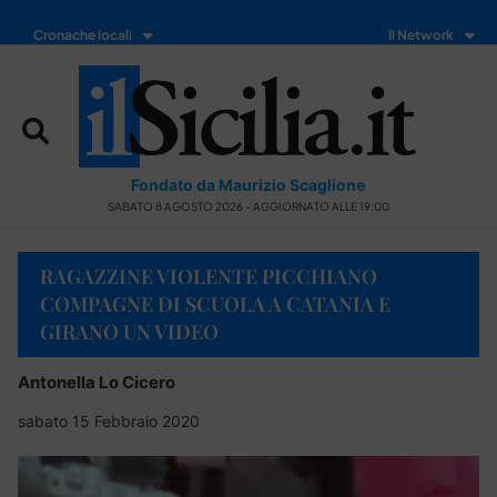
Cronache locali
Il Network
Fondato da Maurizio Scaglione
SABATO 8 AGOSTO 2026 - AGGIORNATO ALLE 19:00
RAGAZZINE VIOLENTE PICCHIANO
COMPAGNE DI SCUOLA A CATANIA E
GIRANO UN VIDEO
Antonella Lo Cicero
sabato 15 Febbraio 2020