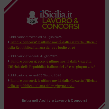
Pubblicazione: mercoledì 8 Luglio 2026
Bandi e concorsi: le ultime novità dalla Gazzetta Ufficiale
della Repubblica Italiana del 3 e 7 luglio 2026
Pubblicazione: venerdì 3 Luglio 2026
Bandi e concorsi: ecco le ultime novità dalla Gazzetta
Ufficiale della Repubblica Italiana del 26 e 30 giugno 2026
Pubblicazione: venerdì 26 Giugno 2026
Bandi e concorsi: le ultime novità dalla Gazzetta Ufficiale
della Repubblica Italiana del 23 giugno 2026
Entra nell'Archivio Lavoro & Concorsi