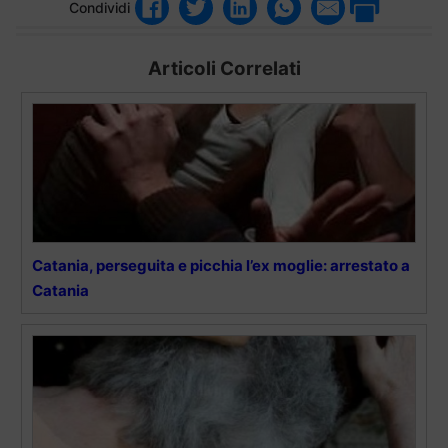
Condividi
Articoli Correlati
Catania, perseguita e picchia l’ex moglie: arrestato a
Catania