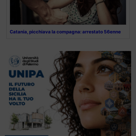
Catania, picchiava la compagna: arrestato 56enne