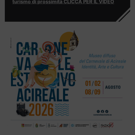
turismo di prossimità CLICCA PER IL VIDEO