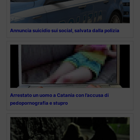
Annuncia suicidio sui social, salvata dalla polizia
Arrestato un uomo a Catania con l’accusa di
pedopornografia e stupro