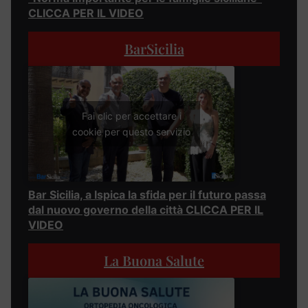
CLICCA PER IL VIDEO
BarSicilia
Fai clic per accettare i
cookie per questo servizio
Bar Sicilia, a Ispica la sfida per il futuro passa
dal nuovo governo della città CLICCA PER IL
VIDEO
La Buona Salute