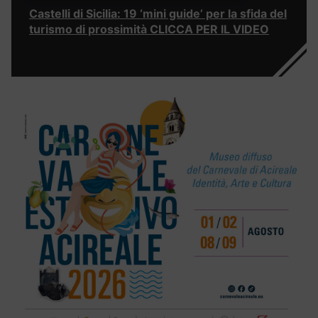
Castelli di Sicilia: 19 ‘mini guide’ per la sfida del
turismo di prossimità CLICCA PER IL VIDEO