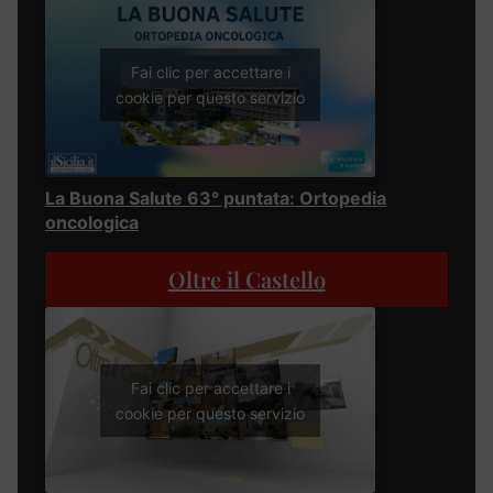
Fai clic per accettare i
cookie per questo servizio
La Buona Salute 63° puntata: Ortopedia
oncologica
Oltre il Castello
Fai clic per accettare i
cookie per questo servizio