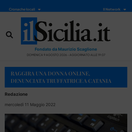
Cronache locali
Il Network
Fondato da Maurizio Scaglione
DOMENICA 9 AGOSTO 2026 - AGGIORNATO ALLE 19:07
RAGGIRA UNA DONNA ONLINE,
DENUNCIATA TRUFFATRICE A CATANIA
Redazione
mercoledì 11 Maggio 2022