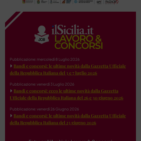
Pubblicazione: mercoledì 8 Luglio 2026
Bandi e concorsi: le ultime novità dalla Gazzetta Ufficiale
della Repubblica Italiana del 3 e 7 luglio 2026
Pubblicazione: venerdì 3 Luglio 2026
Bandi e concorsi: ecco le ultime novità dalla Gazzetta
Ufficiale della Repubblica Italiana del 26 e 30 giugno 2026
Pubblicazione: venerdì 26 Giugno 2026
Bandi e concorsi: le ultime novità dalla Gazzetta Ufficiale
della Repubblica Italiana del 23 giugno 2026