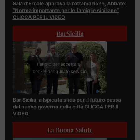
Sala d’Ercole approva la rottamazione, Abbate:
“Norma importante per le famiglie siciliane”
CLICCA PER IL VIDEO
BarSicilia
Fai clic per accettare i
cookie per questo servizio
Bar Sicilia, a Ispica la sfida per il futuro passa
dal nuovo governo della città CLICCA PER IL
VIDEO
La Buona Salute