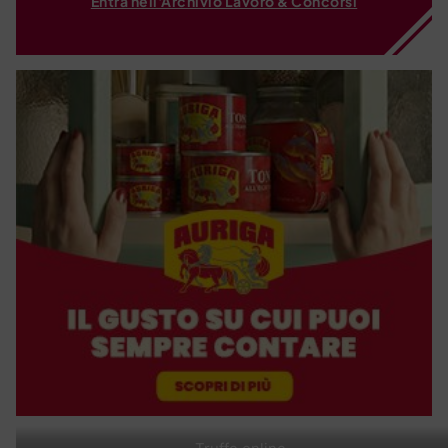
Entra nell'Archivio Lavoro & Concorsi