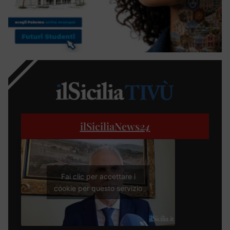
ilSiciliaNews
24
Fai clic per accettare i
cookie per questo servizio