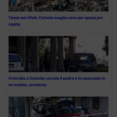
Tasse sui rifiuti, Catania maglia nera per spesa pro
capite
Omicidio a Catania: uccide il padre e lo nasconde in
un mobile, arrestato