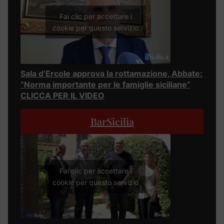
Fai clic per accettare i
cookie per questo servizio
Sala d’Ercole approva la rottamazione, Abbate:
“Norma importante per le famiglie siciliane”
CLICCA PER IL VIDEO
BarSicilia
Fai clic per accettare i
cookie per questo servizio