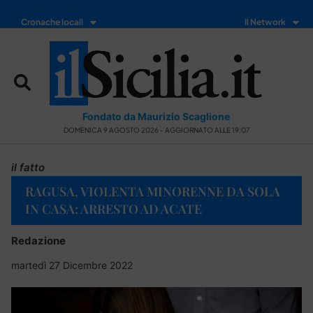
Cronache locali
Il Network
Fondato da Maurizio Scaglione
DOMENICA 9 AGOSTO 2026 - AGGIORNATO ALLE 19:07
il fatto
RAGUSA, VIOLENTA MINORENNE DA SOLA
IN CASA: ARRESTO AD ACATE
Redazione
martedì 27 Dicembre 2022