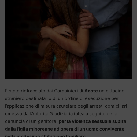
È stato rintracciato dai Carabinieri di
Acate
un cittadino
straniero destinatario di un ordine di esecuzione per
l’applicazione di misura cautelare degli arresti domiciliari,
emesso dall’Autorità Giudiziaria iblea a seguito della
denuncia di un genitore,
per la violenza sessuale subita
dalla figlia minorenne ad opera di un uomo convivente
nella medesima abitazione familiare.