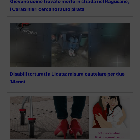
Giovane uomo trovato morto in strada nel Ragusano,
i Carabinieri cercano l’auto pirata
Disabili torturati a Licata: misura cautelare per due
14enni