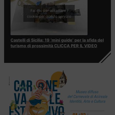
Fai clic per accettare i
cookie per questo servizio
Castelli di Sicilia: 19 ‘mini guide’ per la sfida del
turismo di prossimità CLICCA PER IL VIDEO