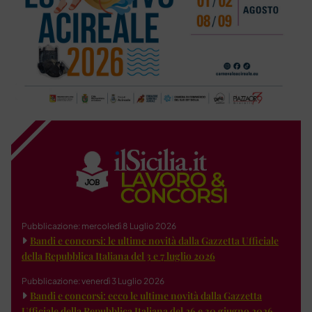
Pubblicazione: mercoledì 8 Luglio 2026
Bandi e concorsi: le ultime novità dalla Gazzetta Ufficiale
della Repubblica Italiana del 3 e 7 luglio 2026
Pubblicazione: venerdì 3 Luglio 2026
Bandi e concorsi: ecco le ultime novità dalla Gazzetta
Ufficiale della Repubblica Italiana del 26 e 30 giugno 2026