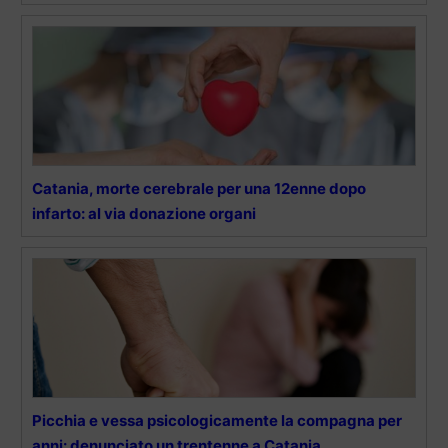
Catania, morte cerebrale per una 12enne dopo
infarto: al via donazione organi
Picchia e vessa psicologicamente la compagna per
anni: denunciato un trentenne a Catania