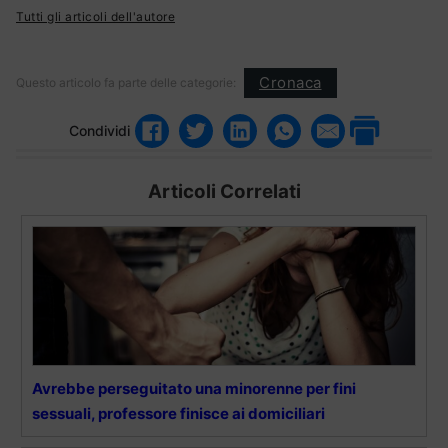
Tutti gli articoli dell'autore
Cronaca
Questo articolo fa parte delle categorie:
Condividi
Articoli Correlati
Avrebbe perseguitato una minorenne per fini
sessuali, professore finisce ai domiciliari