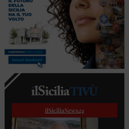
ilSiciliaNews
24