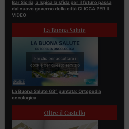
Bar Sicilia, a Ispica la sfida per il futuro passa
dal nuovo governo della città CLICCA PER IL
VIDEO
La Buona Salute
Fai clic per accettare i
cookie per questo servizio
La Buona Salute 63° puntata: Ortopedia
oncologica
Oltre il Castello