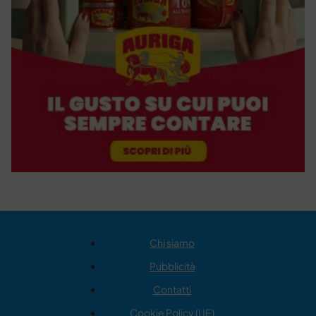
Chi siamo
Pubblicità
Contatti
Cookie Policy (UE)