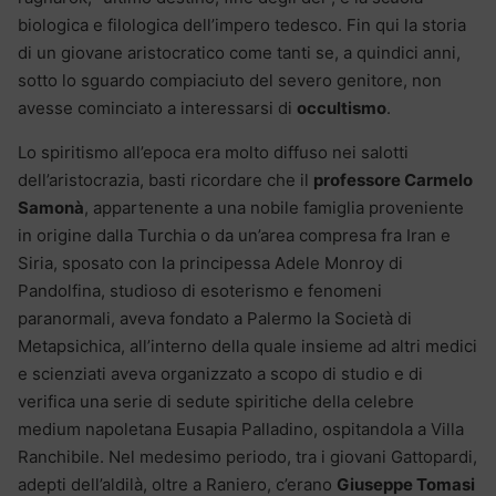
biologica e filologica dell’impero tedesco. Fin qui la storia
di un giovane aristocratico come tanti se, a quindici anni,
sotto lo sguardo compiaciuto del severo genitore, non
avesse cominciato a interessarsi di
occultismo
.
Lo spiritismo all’epoca era molto diffuso nei salotti
dell’aristocrazia, basti ricordare che il
professore Carmelo
Samonà
, appartenente a una nobile famiglia proveniente
in origine dalla Turchia o da un’area compresa fra Iran e
Siria, sposato con la principessa Adele Monroy di
Pandolfina, studioso di esoterismo e fenomeni
paranormali, aveva fondato a Palermo la Società di
Metapsichica, all’interno della quale insieme ad altri medici
e scienziati aveva organizzato a scopo di studio e di
verifica una serie di sedute spiritiche della celebre
medium napoletana Eusapia Palladino, ospitandola a Villa
Ranchibile. Nel medesimo periodo, tra i giovani Gattopardi,
adepti dell’aldilà, oltre a Raniero, c’erano
Giuseppe Tomasi