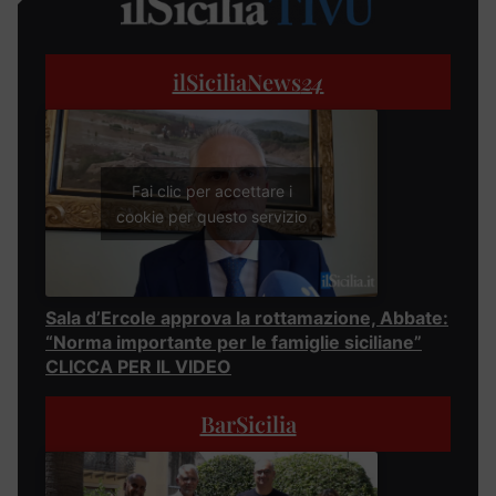
ilSiciliaNews
24
Fai clic per accettare i
cookie per questo servizio
Sala d’Ercole approva la rottamazione, Abbate:
“Norma importante per le famiglie siciliane”
CLICCA PER IL VIDEO
BarSicilia