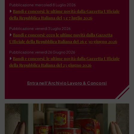
Pubblicazione: mercoledì 8 Luglio 2026
Bandi e concorsi: le ultime novità dalla Gazzetta Ufficiale
della Repubblica Italiana del 3 e 7 luglio 2026
Pubblicazione: venerdì 3 Luglio 2026
Bandi e concorsi: ecco le ultime novità dalla Gazzetta
Ufficiale della Repubblica Italiana del 26 e 30 giugno 2026
Pubblicazione: venerdì 26 Giugno 2026
Bandi e concorsi: le ultime novità dalla Gazzetta Ufficiale
della Repubblica Italiana del 23 giugno 2026
Entra nell'Archivio Lavoro & Concorsi