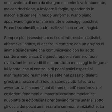
una tavoletta di cera da disegno e cominciava lentamente,
ma con decisione, a levigare il foglio, spandendo le
macchie di cenere in modo uniforme. Piano piano
apparivano figure umane minute e paesaggi boschivi.
Erano i
trachettili
, quadri realizzati con criteri magici.
Sempre più ossessionato dai suoi interessi occultistici,
affermava, inoltre, di essere in contatto con un gruppo di
anime disincarnate che comunicavano con lui sotto
scrittura medianica. Da questi rapporti vennero fuori
rivelazioni imprevedibili e soprattutto messaggi in lingue a
lui ignote, che al controllo di pochi amici esperti si
manifestarono realmente esistite nel passato: dialetti
greci, aramaico e altri idiomi sconosciuti. Talvolta si
avventurava, in condizioni di trance, nell’esperienza dei
cosiddetti fenomeni di materializzazione medianica:
nuvolette di ectoplasma prendevano forma umana, sotto
gli occhi dei pochi ammessi alle cerimonie iniziatiche. La