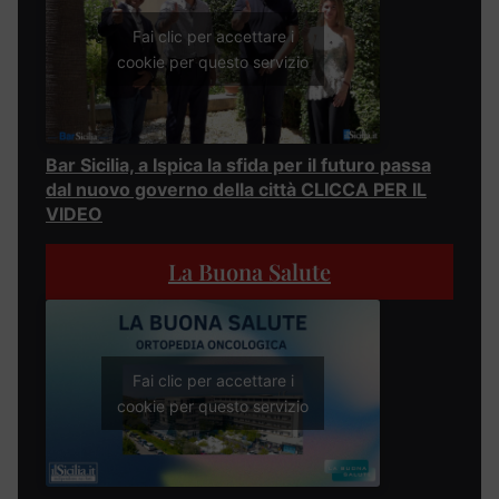
Fai clic per accettare i
cookie per questo servizio
Bar Sicilia, a Ispica la sfida per il futuro passa
dal nuovo governo della città CLICCA PER IL
VIDEO
La Buona Salute
Fai clic per accettare i
cookie per questo servizio