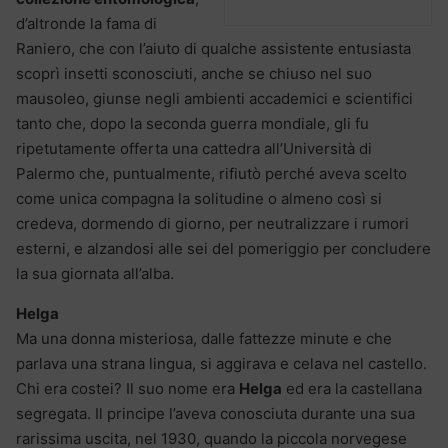
d’altronde la fama di
Raniero, che con l’aiuto di qualche assistente entusiasta
scoprì insetti sconosciuti, anche se chiuso nel suo
mausoleo, giunse negli ambienti accademici e scientifici
tanto che, dopo la seconda guerra mondiale, gli fu
ripetutamente offerta una cattedra all’Università di
Palermo che, puntualmente, rifiutò perché aveva scelto
come unica compagna la solitudine o almeno così si
credeva, dormendo di giorno, per neutralizzare i rumori
esterni, e alzandosi alle sei del pomeriggio per concludere
la sua giornata all’alba.
Helga
Ma una donna misteriosa, dalle fattezze minute e che
parlava una strana lingua, si aggirava e celava nel castello.
Chi era costei? Il suo nome era
Helga
ed era la castellana
segregata. Il principe l’aveva conosciuta durante una sua
rarissima uscita, nel 1930, quando la piccola norvegese