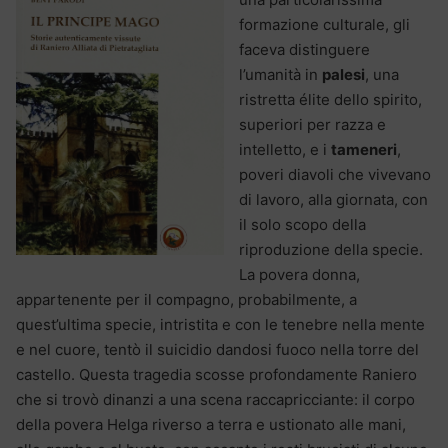
formazione culturale, gli
faceva distinguere
l’umanità in
palesi
, una
ristretta élite dello spirito,
superiori per razza e
intelletto, e i
tameneri
,
poveri diavoli che vivevano
di lavoro, alla giornata, con
il solo scopo della
riproduzione della specie.
La povera donna,
appartenente per il compagno, probabilmente, a
quest’ultima specie, intristita e con le tenebre nella mente
e nel cuore, tentò il suicidio dandosi fuoco nella torre del
castello. Questa tragedia scosse profondamente Raniero
che si trovò dinanzi a una scena raccapricciante: il corpo
della povera Helga riverso a terra e ustionato alle mani,