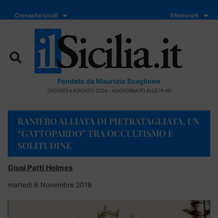
Cronache locali
Il Network
Fondato da Maurizio Scaglione
GIOVEDÌ 6 AGOSTO 2026 - AGGIORNATO ALLE 19:40
RANIERO ALLIATA DI PIETRATAGLIATA, UN
“GATTOPARDO” TRA OCCULTISMO E
SOLITUDINE
Giusi Patti Holmes
martedì 6 Novembre 2018