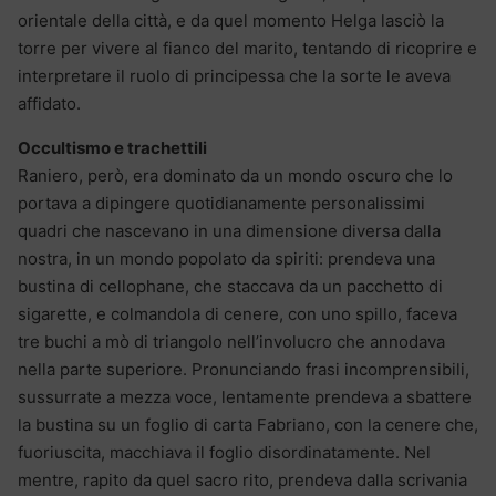
orientale della città, e da quel momento Helga lasciò la
torre per vivere al fianco del marito, tentando di ricoprire e
interpretare il ruolo di principessa che la sorte le aveva
affidato.
Occultismo e trachettili
Raniero, però, era dominato da un mondo oscuro che lo
portava a dipingere quotidianamente personalissimi
quadri che nascevano in una dimensione diversa dalla
nostra, in un mondo popolato da spiriti: prendeva una
bustina di cellophane, che staccava da un pacchetto di
sigarette, e colmandola di cenere, con uno spillo, faceva
tre buchi a mò di triangolo nell’involucro che annodava
nella parte superiore. Pronunciando frasi incomprensibili,
sussurrate a mezza voce, lentamente prendeva a sbattere
la bustina su un foglio di carta Fabriano, con la cenere che,
fuoriuscita, macchiava il foglio disordinatamente. Nel
mentre, rapito da quel sacro rito, prendeva dalla scrivania