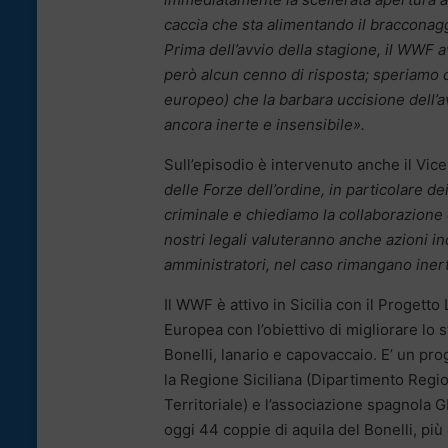
caccia che sta alimentando il bracconagg
Prima dell’avvio della stagione, il WWF 
però alcun cenno di risposta; speriamo ch
europeo) che la barbara uccisione dell’
ancora inerte e insensibile».
Sull’episodio è intervenuto anche il Vic
delle Forze dell’ordine, in particolare dei
criminale e chiediamo la collaborazione 
nostri legali valuteranno anche azioni in
amministratori, nel caso rimangano inerti
Il WWF è attivo in Sicilia con il Proget
Europea con l’obiettivo di migliorare lo s
Bonelli, lanario e capovaccaio. E’ un p
la Regione Siciliana (Dipartimento Regi
Territoriale) e l’associazione spagnola GR
oggi 44 coppie di aquila del Bonelli, più 