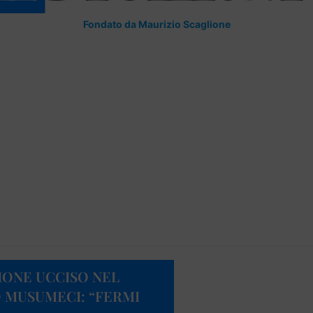
Fondato da Maurizio Scaglione
IONE UCCISO NEL
 MUSUMECI: “FERMI