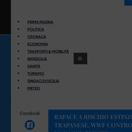
PRIMA PAGINA
POLITICA
CRONACA
ECONOMIA
TRASPORTI & MOBILITÀ
BARSICILIA
SANITÀ
TURISMO
SINDACI DI SICILIA
METEO
Condividi
RAPACE A RISCHIO ESTINZ
TRAPANESE. WWF CONTRO