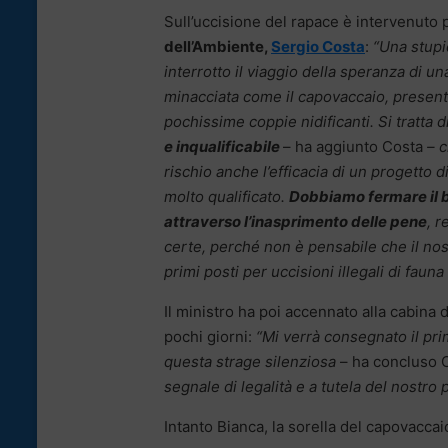
Sull’uccisione del rapace è intervenuto
dell’Ambiente,
Sergio Costa
:
“Una stupi
interrotto il viaggio della speranza di u
minacciata come il capovaccaio, presente
pochissime coppie nidificanti. Si tratta d
e inqualificabile
– ha aggiunto Costa
– 
rischio anche l’efficacia di un progetto 
molto qualificato.
Dobbiamo fermare il
attraverso l’inasprimento delle pene
, r
certe, perché non è pensabile che il nos
primi posti per uccisioni illegali di fauna 
Il ministro ha poi accennato alla cabina
pochi giorni:
“Mi verrà consegnato il pri
questa strage silenziosa
– ha concluso 
segnale di legalità e a tutela del nostro
Intanto Bianca, la sorella del capovaccai