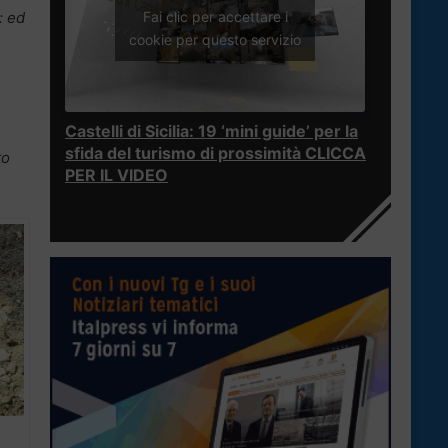
Fai clic per accettare i
: ed
cookie per questo servizio
Castelli di Sicilia: 19 ‘mini guide’ per la
sfida del turismo di prossimità CLICCA
to
PER IL VIDEO