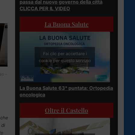
passa dal nuovo governo della città
CLICCA PER IL VIDEO
La Buona Salute
Fai clic per accettare i
cookie per questo servizio
so –
La Buona Salute 63° puntata: Ortopedia
oncologica
Oltre il Castello
 che
 di
to