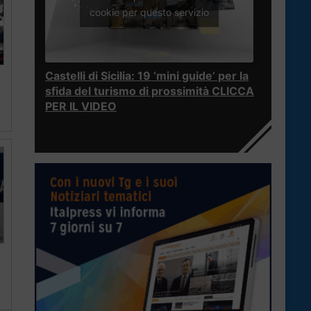
cookie per questo servizio
Castelli di Sicilia: 19 ‘mini guide’ per la
sfida del turismo di prossimità CLICCA
PER IL VIDEO