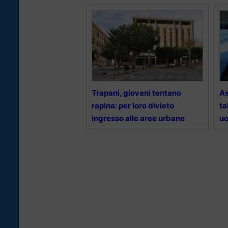
Trapani, giovani tentano
As
rapina: per loro divieto
ta
ingresso alle aree urbane
uo