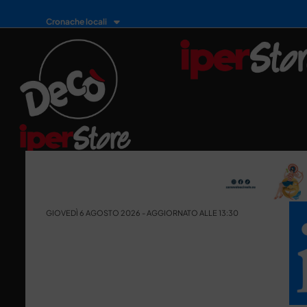
Cronache locali
GIOVEDÌ 6 AGOSTO 2026 - AGGIORNATO ALLE 13:30