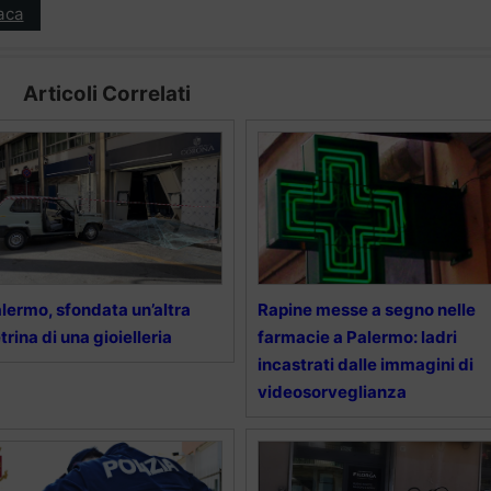
aca
Articoli Correlati
lermo, sfondata un’altra
Rapine messe a segno nelle
trina di una gioielleria
farmacie a Palermo: ladri
incastrati dalle immagini di
videosorveglianza