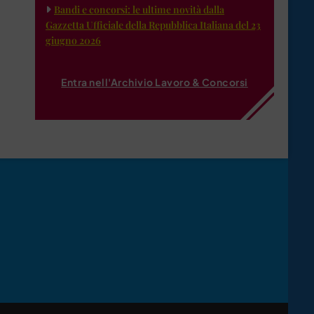
Bandi e concorsi: le ultime novità dalla
Gazzetta Ufficiale della Repubblica Italiana del 23
giugno 2026
Entra nell'Archivio Lavoro & Concorsi