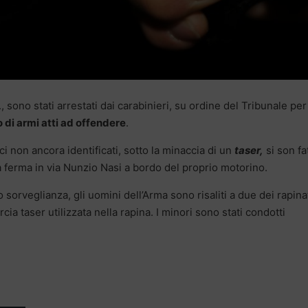
, sono stati arrestati dai carabinieri, su ordine del Tribunale per 
o di armi atti ad offendere
.
i non ancora identificati, sotto la minaccia di un
taser,
si son fat
 ferma in via Nunzio Nasi a bordo del proprio motorino.
 sorveglianza, gli uomini dell’Arma sono risaliti a due dei rapina
orcia taser utilizzata nella rapina. I minori sono stati condotti