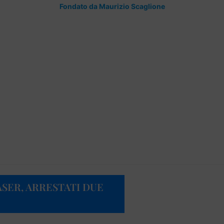
Fondato da Maurizio Scaglione
ASER, ARRESTATI DUE