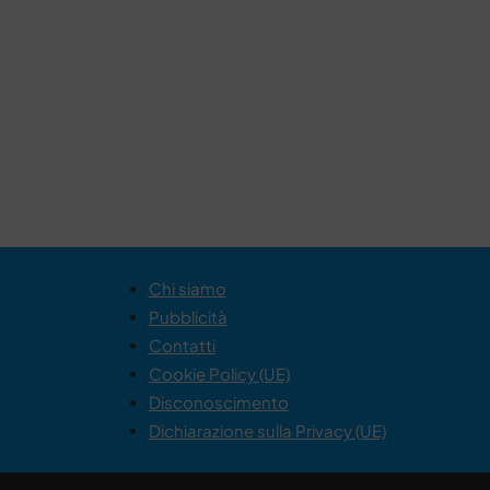
Chi siamo
Pubblicità
Contatti
Cookie Policy (UE)
Disconoscimento
Dichiarazione sulla Privacy (UE)