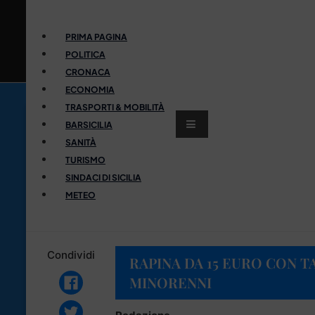
PRIMA PAGINA
POLITICA
CRONACA
ECONOMIA
TRASPORTI & MOBILITÀ
BARSICILIA
SANITÀ
TURISMO
SINDACI DI SICILIA
METEO
Condividi
RAPINA DA 15 EURO CON T
MINORENNI