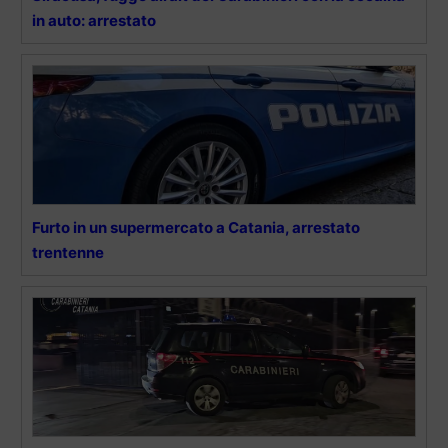
in auto: arrestato
Furto in un supermercato a Catania, arrestato
trentenne