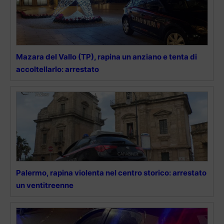
Mazara del Vallo (TP), rapina un anziano e tenta di
accoltellarlo: arrestato
Palermo, rapina violenta nel centro storico: arrestato
un ventitreenne