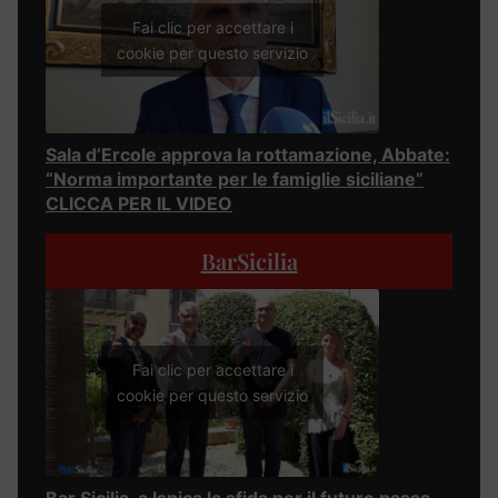
Fai clic per accettare i
cookie per questo servizio
Sala d’Ercole approva la rottamazione, Abbate:
“Norma importante per le famiglie siciliane”
CLICCA PER IL VIDEO
BarSicilia
Fai clic per accettare i
cookie per questo servizio
Bar Sicilia, a Ispica la sfida per il futuro passa