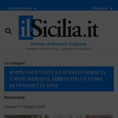
Cronache locali
Il Network
Fondato da Maurizio Scaglione
VENERDÌ 7 AGOSTO 2026 - AGGIORNATO ALLE 18:22
Le indagini
RAPINA DUE VOLTE LA STESSA FARMACIA
A MISILMERI (PA), ARRESTATO UN UOMO
DI VENTISETTE ANNI
Redazione
martedì 11 Giugno 2024