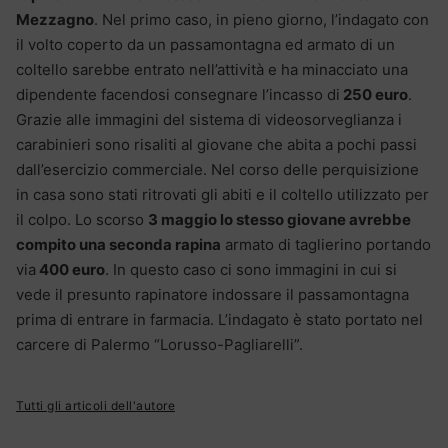
Mezzagno
. Nel primo caso, in pieno giorno, l’indagato con
il volto coperto da un passamontagna ed armato di un
coltello sarebbe entrato nell’attività e ha minacciato una
dipendente facendosi consegnare l’incasso di
250 euro
.
Grazie alle immagini del sistema di videosorveglianza i
carabinieri sono risaliti al giovane che abita a pochi passi
dall’esercizio commerciale. Nel corso delle perquisizione
in casa sono stati ritrovati gli abiti e il coltello utilizzato per
il colpo. Lo scorso
3 maggio lo stesso giovane avrebbe
compito una seconda rapina
armato di taglierino portando
via
400 euro
. In questo caso ci sono immagini in cui si
vede il presunto rapinatore indossare il passamontagna
prima di entrare in farmacia. L’indagato è stato portato nel
carcere di Palermo “Lorusso-Pagliarelli”.
Tutti gli articoli dell'autore