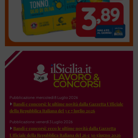
Pubblicazione: mercoledì 8 Luglio 2026
Bandi e concorsi: le ultime novità dalla Gazzetta Ufficiale
della Repubblica Italiana del 3 e 7 luglio 2026
Pubblicazione: venerdì 3 Luglio 2026
Bandi e concorsi: ecco le ultime novità dalla Gazzetta
Ufficiale della Repubblica Italiana del 26 e 30 giugno 2026