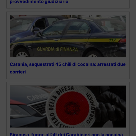
provvedimento giudiziario
Catania, sequestrati 45 chili di cocaina: arrestati due
corrieri
Siracusa, fugge all’alt dei Carabinieri con la cocaina