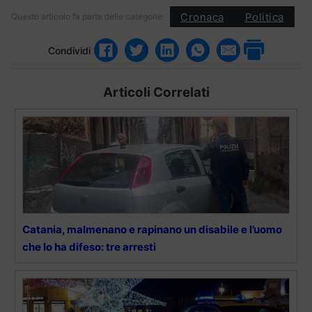
Cronaca
Politica
Questo articolo fa parte delle categorie:
Condividi
Articoli Correlati
Catania, malmenano e rapinano un disabile e l’uomo
che lo ha difeso: tre arresti