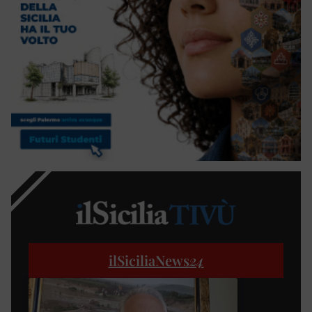
ilSiciliaNews
24