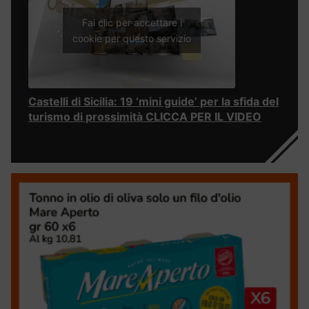
Fai clic per accettare i
cookie per questo servizio
Castelli di Sicilia: 19 ‘mini guide’ per la sfida del
turismo di prossimità CLICCA PER IL VIDEO