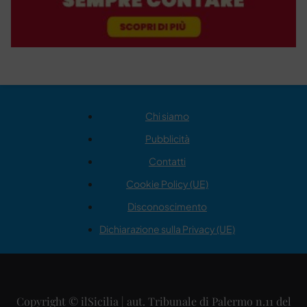
Chi siamo
Pubblicità
Contatti
Cookie Policy (UE)
Disconoscimento
Dichiarazione sulla Privacy (UE)
Copyright © ilSicilia | aut. Tribunale di Palermo n.11 del