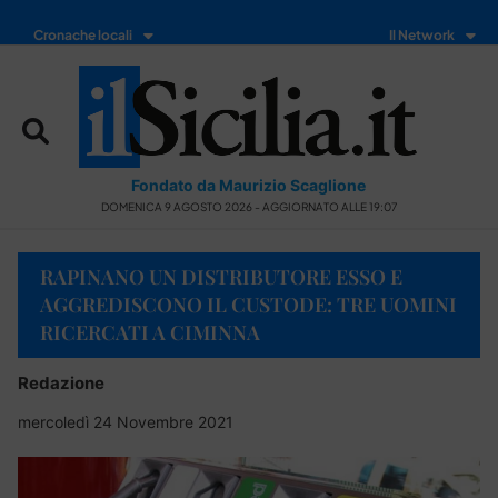
Cronache locali
Il Network
Fondato da Maurizio Scaglione
DOMENICA 9 AGOSTO 2026 - AGGIORNATO ALLE 19:07
RAPINANO UN DISTRIBUTORE ESSO E
AGGREDISCONO IL CUSTODE: TRE UOMINI
RICERCATI A CIMINNA
Redazione
mercoledì 24 Novembre 2021