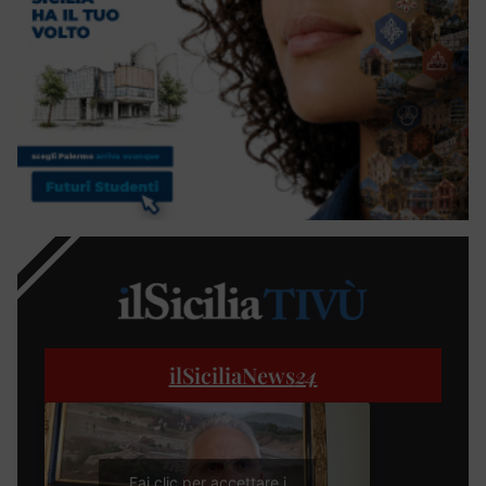
ilSiciliaNews
24
Fai clic per accettare i