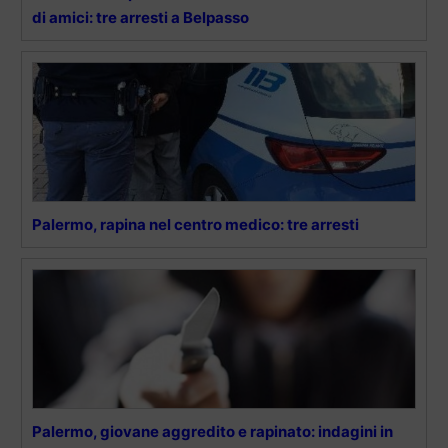
di amici: tre arresti a Belpasso
Palermo, rapina nel centro medico: tre arresti
Palermo, giovane aggredito e rapinato: indagini in