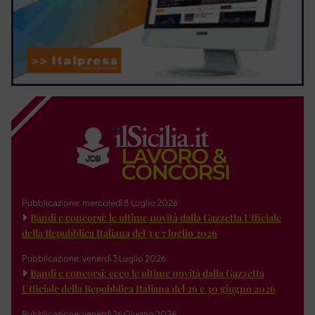
Pubblicazione: mercoledì 8 Luglio 2026
Bandi e concorsi: le ultime novità dalla Gazzetta Ufficiale
della Repubblica Italiana del 3 e 7 luglio 2026
Pubblicazione: venerdì 3 Luglio 2026
Bandi e concorsi: ecco le ultime novità dalla Gazzetta
Ufficiale della Repubblica Italiana del 26 e 30 giugno 2026
Pubblicazione: venerdì 26 Giugno 2026