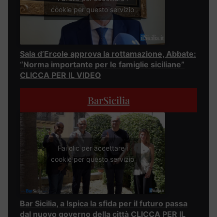
cookie per questo servizio
Sala d’Ercole approva la rottamazione, Abbate:
“Norma importante per le famiglie siciliane”
CLICCA PER IL VIDEO
BarSicilia
Fai clic per accettare i
cookie per questo servizio
Bar Sicilia, a Ispica la sfida per il futuro passa
dal nuovo governo della città CLICCA PER IL