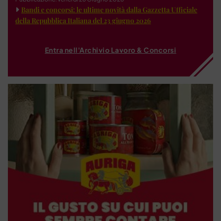
Bandi e concorsi: le ultime novità dalla Gazzetta Ufficiale
della Repubblica Italiana del 23 giugno 2026
Entra nell'Archivio Lavoro & Concorsi