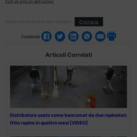
Tutti gli articoli dell'autore
Cronaca
Questo articolo fa parte delle categorie:
Condividi
Articoli Correlati
Distributore usato come bancomat da due rapinatori.
Otto rapine in quattro mesi [VIDEO]