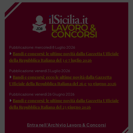
Pubblicazione: mercoledì 8 Luglio 2026
Bandi e concorsi: le ultime novità dalla Gazzetta Ufficiale
della Repubblica Italiana del 3 e 7 luglio 2026
Pubblicazione: venerdì 3 Luglio 2026
Bandi e concorsi: ecco le ultime novità dalla Gazzetta
Ufficiale della Repubblica Italiana del 26 e 30 giugno 2026
Pubblicazione: venerdì 26 Giugno 2026
Bandi e concorsi: le ultime novità dalla Gazzetta Ufficiale
della Repubblica Italiana del 23 giugno 2026
Entra nell'Archivio Lavoro & Concorsi