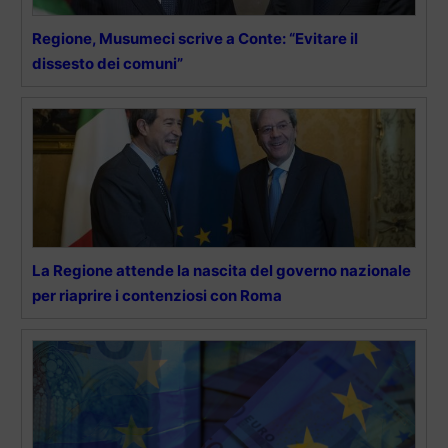
Regione, Musumeci scrive a Conte: “Evitare il
dissesto dei comuni”
La Regione attende la nascita del governo nazionale
per riaprire i contenziosi con Roma