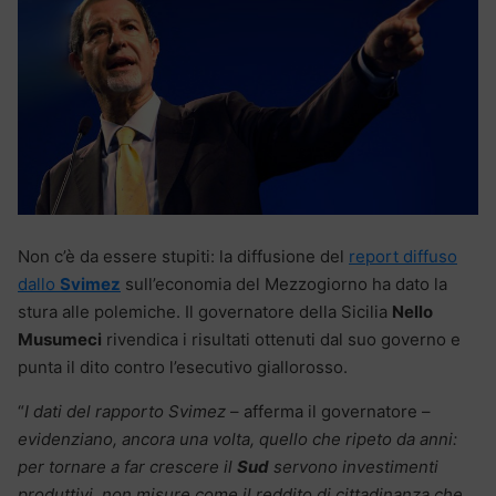
Non c’è da essere stupiti: la diffusione del
report diffuso
dallo
Svimez
sull’economia del Mezzogiorno ha dato la
stura alle polemiche. Il governatore della Sicilia
Nello
Musumeci
rivendica i risultati ottenuti dal suo governo e
punta il dito contro l’esecutivo giallorosso.
“
I dati del rapporto Svimez
– afferma il governatore –
evidenziano, ancora una volta, quello che ripeto da anni:
per tornare a far crescere il
Sud
servono investimenti
produttivi, non misure come il reddito di cittadinanza che,