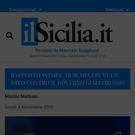
Cronache locali
Il Network
Fondato da Maurizio Scaglione
SABATO 8 AGOSTO 2026 - AGGIORNATO ALLE 12:53
RAPPORTO SVIMEZ, MUSUMECI PUNTA IL
DITO CONTRO IL GOVERNO GIALLOROSSO
Manlio Melluso
lunedì 4 Novembre 2019