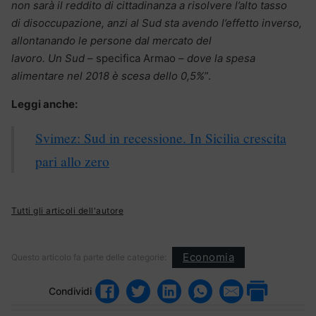
non sarà il reddito di cittadinanza a risolvere l’alto tasso
di
disoccupazione, anzi al Sud sta avendo l’effetto inverso,
allontanando le persone dal mercato del
lavoro. Un Sud
– specifica Armao –
dove la spesa
alimentare nel 2018 è scesa dello 0,5%
”.
Leggi anche:
Svimez: Sud in recessione. In Sicilia crescita
pari allo zero
Tutti gli articoli dell'autore
Economia
Questo articolo fa parte delle categorie:
Condividi