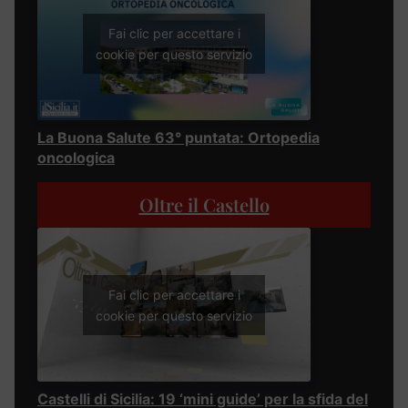
Fai clic per accettare i
cookie per questo servizio
La Buona Salute 63° puntata: Ortopedia
oncologica
Oltre il Castello
Fai clic per accettare i
cookie per questo servizio
Castelli di Sicilia: 19 ‘mini guide’ per la sfida del