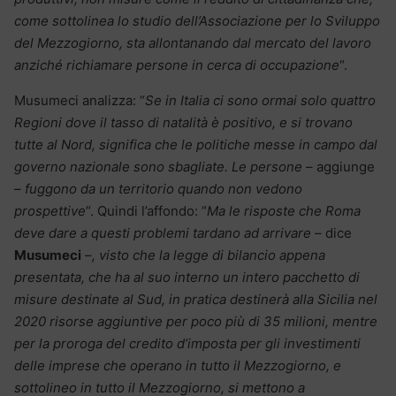
come sottolinea lo studio dell’Associazione per lo Sviluppo
del Mezzogiorno, sta allontanando dal mercato del lavoro
anziché richiamare persone in cerca di occupazione
“.
Musumeci analizza: “
Se in Italia ci sono ormai solo quattro
Regioni dove il tasso di natalità è positivo, e si trovano
tutte al Nord, significa che le politiche messe in campo dal
governo nazionale sono sbagliate. Le persone
– aggiunge
–
fuggono da un territorio quando non vedono
prospettive
“. Quindi l’affondo: “
Ma le risposte che Roma
deve dare a questi problemi tardano ad arrivare
– dice
Musumeci
–
, visto che la legge di bilancio appena
presentata, che ha al suo interno un intero pacchetto di
misure destinate al Sud, in pratica destinerà alla Sicilia nel
2020 risorse aggiuntive per poco più di 35 milioni, mentre
per la proroga del credito d’imposta per gli investimenti
delle imprese che operano in tutto il Mezzogiorno, e
sottolineo in tutto il Mezzogiorno, si mettono a