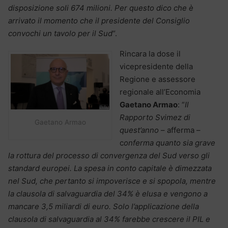
disposizione soli 674 milioni. Per questo dico che è
arrivato il momento che il presidente del Consiglio
convochi un tavolo per il Sud
“.
Rincara la dose il
vicepresidente della
Regione e assessore
regionale all’Economia
Gaetano Armao
: “
Il
Rapporto Svimez di
Gaetano Armao
quest’anno
– afferma –
c
onferma quanto sia grave
la rottura del processo di convergenza del Sud verso gli
standard europei. La spesa in conto capitale è dimezzata
nel Sud, che pertanto si impoverisce e si spopola, mentre
la clausola di salvaguardia del 34% è elusa e vengono a
mancare 3,5 miliardi di euro. Solo l’applicazione della
clausola di salvaguardia al 34% farebbe crescere il PIL e