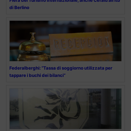
Fiera del Turismo internazionale, anche Cefalù all’Itb
di Berlino
Federalberghi: “Tassa di soggiorno utilizzata per
tappare i buchi dei bilanci”