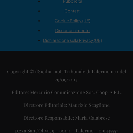
Pubblicità
Contatti
Cookie Policy (UE)
Disconoscimento
Dichiarazione sulla Privacy (UE)
Copyright © ilSicilia | aut. Tribunale di Palermo n.11 del
29/09/2015
Editore: Mercurio Comunicazione Soc. Coop. A.R.L.
Direttore Editoriale: Maurizio Scaglione
Direttore Responsabile: Maria Calabrese
p.zza Sant’Oliva, 9 – 90141 – Palermo – 091335557