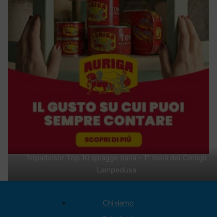
Tripadvisor Top 10 spiagge Italia - 1° Isola dei Conigli
Lampedusa
Chi siamo