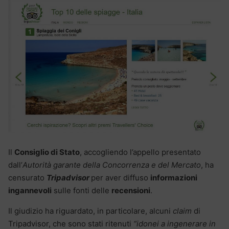
Il
Consiglio di Stato
, accogliendo l’appello presentato
dall’
Autorità garante della Concorrenza e del Mercato
, ha
censurato
Tripadvisor
per aver diffuso
informazioni
ingannevoli
sulle fonti delle
recensioni
.
Il giudizio ha riguardato, in particolare, alcuni
claim
di
Tripadvisor, che sono stati ritenuti
“idonei a ingenerare in