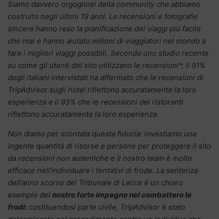
Siamo davvero orgogliosi della community che abbiamo
costruito negli ultimi 19 anni. Le recensioni e fotografie
sincere hanno reso la pianificazione dei viaggi più facile
che mai e hanno aiutato milioni di viaggiatori nel mondo a
fare i migliori viaggi possibili. Secondo uno studio recente
su come gli utenti del sito utilizzano le recensioni*, il 91%
degli italiani intervistati ha affermato che le recensioni di
TripAdvisor sugli hotel riflettono accuratamente la loro
esperienza e il 93% che le recensioni dei ristoranti
riflettono accuratamente la loro esperienza.
Non diamo per scontata questa fiducia: investiamo una
ingente quantità di risorse e persone per proteggere il sito
da recensioni non autentiche e il nostro team è molto
efficace nell’individuare i tentativi di frode.
La sentenza
dell’anno scorso del Tribunale di Lecce è un chiaro
esempio del
nostro forte impegno nel combattere le
frodi:
costituendosi parte civile, TripAdvisor è stato