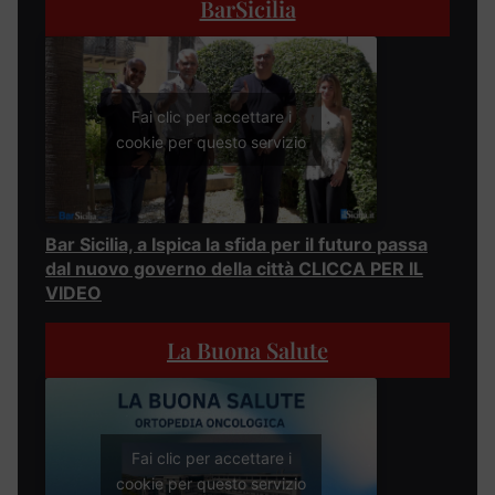
BarSicilia
Fai clic per accettare i
cookie per questo servizio
Bar Sicilia, a Ispica la sfida per il futuro passa
dal nuovo governo della città CLICCA PER IL
VIDEO
La Buona Salute
Fai clic per accettare i
cookie per questo servizio