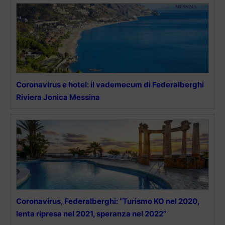
Coronavirus e hotel: il vademecum di Federalberghi
Riviera Jonica Messina
Coronavirus, Federalberghi: “Turismo KO nel 2020,
lenta ripresa nel 2021, speranza nel 2022”