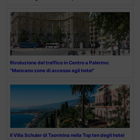
Rivoluzione del traffico in Centro a Palermo:
“Mancano zone di accesso agli hotel”
Il Villa Schuler di Taormina nella Top ten degli hotel