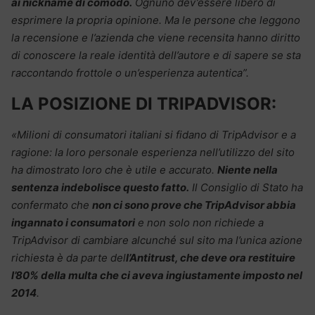
ai nickname di comodo.
Ognuno dev’essere libero di
esprimere la propria opinione. Ma le persone che leggono
la recensione e l’azienda che viene recensita hanno diritto
di conoscere la reale identità dell’autore e di sapere se sta
raccontando frottole o un’esperienza autentica”.
LA POSIZIONE DI TRIPADVISOR:
«Milioni di consumatori italiani si fidano di TripAdvisor e a
ragione: la loro personale esperienza nell’utilizzo del sito
ha dimostrato loro che è utile e accurato.
Niente nella
sentenza indebolisce questo fatto.
Il Consiglio di Stato ha
confermato che
non ci sono prove che TripAdvisor abbia
ingannato i consumatori
e non solo non richiede a
TripAdvisor di cambiare alcunché sul sito ma l’unica azione
richiesta è da parte del
l’Antitrust, che deve ora restituire
l’80% della multa che ci aveva ingiustamente imposto nel
2014
.