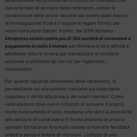
determinante nel procedimento contro un individuo che
aveva tentato di scrivere false recensioni, inclusi la
condivisione delle prove raccolte dal nostro team interno
di investigazione frodi e il supporto legale fornito dai
nostri consulenti italiani.
Inoltre, dal 2016 abbiamo
intrapreso azioni contro più di 100 società di recensioni a
pagamento in tutto il mondo
per fermare le loro attività e
adottiamo misure severe per penalizzare le strutture
sorprese a utilizzare tali servizi per ingannare i
consumatori.
Per quanto riguarda l’anonimato delle recensioni, lo
permettiamo sul sito perché riteniamo sia importante
rispettare il diritto alla privacy dei nostri membri. Come
nelle elezioni dove non è richiesto di scrivere il proprio
nome sulla scheda di voto, crediamo che dare la possibilità
alle persone di condividere in forma anonima le proprie
opinioni fornisca un forum più idoneo a ricevere feedback
onesti e senza il timore di ritorsioni. L’utilizzo di uno