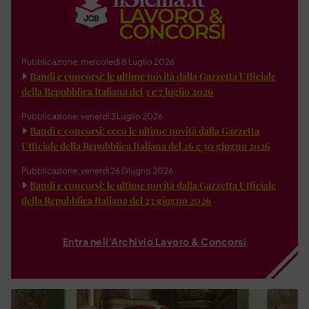
Pubblicazione: mercoledì 8 Luglio 2026
Bandi e concorsi: le ultime novità dalla Gazzetta Ufficiale
della Repubblica Italiana del 3 e 7 luglio 2026
Pubblicazione: venerdì 3 Luglio 2026
Bandi e concorsi: ecco le ultime novità dalla Gazzetta
Ufficiale della Repubblica Italiana del 26 e 30 giugno 2026
Pubblicazione: venerdì 26 Giugno 2026
Bandi e concorsi: le ultime novità dalla Gazzetta Ufficiale
della Repubblica Italiana del 23 giugno 2026
Entra nell'Archivio Lavoro & Concorsi