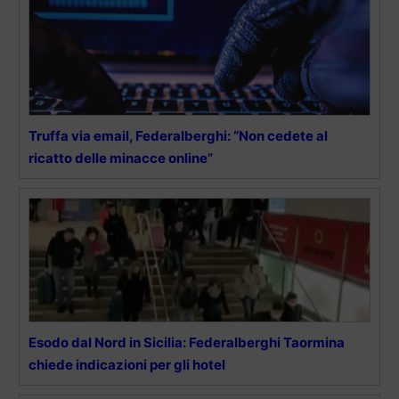
Truffa via email, Federalberghi: “Non cedete al
ricatto delle minacce online”
Esodo dal Nord in Sicilia: Federalberghi Taormina
chiede indicazioni per gli hotel