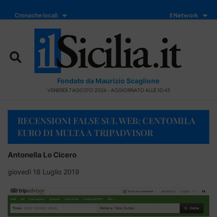
Cronache locali
Il Network
Fondato da Maurizio Scaglione
VENERDÌ 7 AGOSTO 2026 - AGGIORNATO ALLE 10:43
RECENSIONI FALSE SUL WEB: CENTOMILA
EURO DI MULTA A TRIPADVISOR
Antonella Lo Cicero
giovedì 18 Luglio 2019