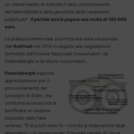
un utente medio di internet il falso convincimento
dell’attendibilità e della genuinità delle recensioni
pubblicate
“.
Il portale dovrà pagare una multa di 100.000
euro.
La pratica commerciale scorretta era stata sanzionata
dall’
Antitrust
nel 2014 in seguito alle segnalazioni
formulate dall’Unione Nazionale Consumatori, da
Federalberghi e da alcuni consumatori.
Federalberghi
esprime
apprezzamento per il
pronunciamento del
Consiglio di Stato, che
conferma la necessità di
bonificare un sistema
inquinato dalle fake
reviews.
“È di pochi mesi fa –
ricorda la federazione degli
albergatori
– la sentenza del Tribunale penale di Lecce,