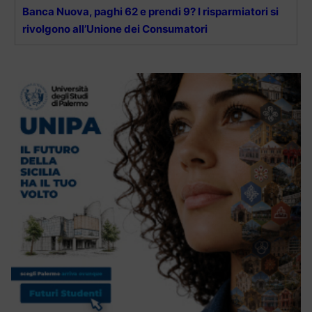
Banca Nuova, paghi 62 e prendi 9? I risparmiatori si
rivolgono all’Unione dei Consumatori