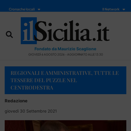
Cronache locali
Il Network
Fondato da Maurizio Scaglione
GIOVEDÌ 6 AGOSTO 2026 - AGGIORNATO ALLE 13:30
REGIONALI E AMMINISTRATIVE, TUTTE LE
TESSERE DEL PUZZLE NEL
CENTRODESTRA
Redazione
giovedì 30 Settembre 2021