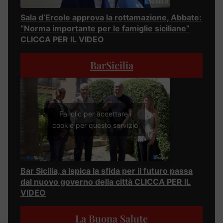
Sala d’Ercole approva la rottamazione, Abbate:
“Norma importante per le famiglie siciliane”
CLICCA PER IL VIDEO
BarSicilia
Fai clic per accettare i
cookie per questo servizio
Bar Sicilia, a Ispica la sfida per il futuro passa
dal nuovo governo della città CLICCA PER IL
VIDEO
La Buona Salute