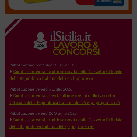
Pubblicazione: mercoledì 8 Luglio 2026
Bandi e concorsi: le ultime novità dalla Gazzetta Ufficiale
della Repubblica Italiana del 3 e 7 luglio 2026
Pubblicazione: venerdì 3 Luglio 2026
Bandi e concorsi: ecco le ultime novità dalla Gazzetta
Ufficiale della Repubblica Italiana del 26 e 30 giugno 2026
Pubblicazione: venerdì 26 Giugno 2026
Bandi e concorsi: le ultime novità dalla Gazzetta Ufficiale
della Repubblica Italiana del 23 giugno 2026