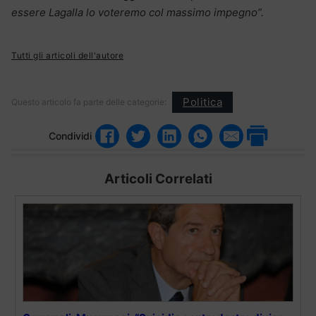
essere Lagalla lo voteremo col massimo impegno”.
Tutti gli articoli dell'autore
Politica
Questo articolo fa parte delle categorie:
Condividi
Articoli Correlati