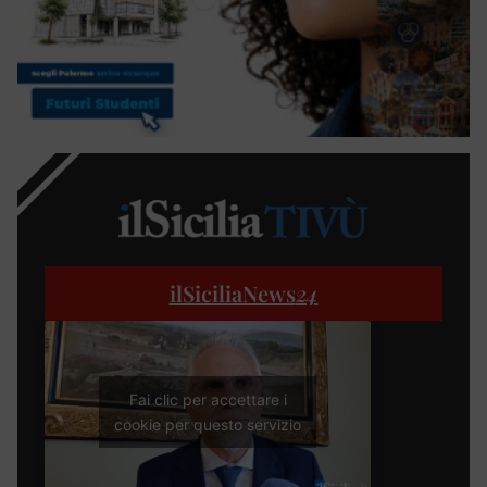
ilSiciliaNews
24
Fai clic per accettare i
cookie per questo servizio