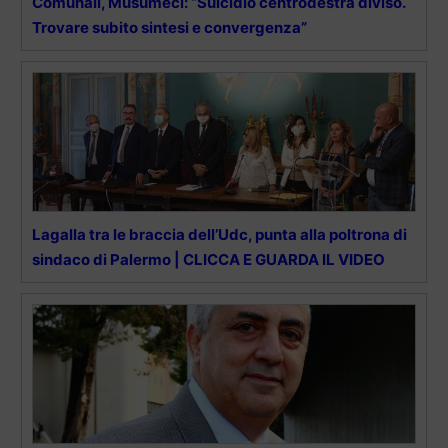
Comunali, Musumeci: “Suicidio centrodestra diviso.
Trovare subito sintesi e convergenza”
Lagalla tra le braccia dell’Udc, punta alla poltrona di
sindaco di Palermo | CLICCA E GUARDA IL VIDEO