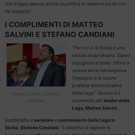
che troppo spesso anche la politica in maniera sorda non
ha recepito
“.
I COMPLIMENTI DI MATTEO
SALVINI E STEFANO CANDIANI
“
Per noi e la Sicilia è una
notizia straordinaria. Siamo
orgogliosi di poter offrire a
questa terra meravigliosa
l’impegno e le buone
pratiche amministrative
della Lega
”. Questo è il
Matteo Salvini e Stefano
commento del
leader della
Candiani
Lega, Matteo Salvini
.
Soddisfatto il
senatore
e
commissario della Lega in
Sicilia
,
Stefano Candiani
. “L
’obiettivo è tagliare la