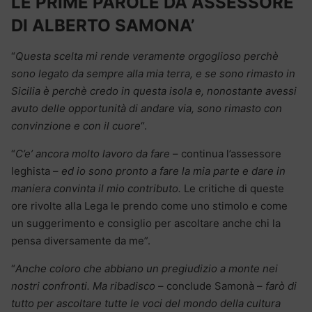
LE PRIME PAROLE DA ASSESSORE
DI ALBERTO SAMONA’
“
Questa scelta mi rende veramente orgoglioso perchè
sono legato da sempre alla mia terra, e se sono rimasto in
Sicilia è perchè credo in questa isola e, nonostante avessi
avuto delle opportunità di andare via, sono rimasto con
convinzione e con il cuore
“.
“
C’e’ ancora molto lavoro da fare
– continua l’assessore
leghista –
ed io sono pronto a fare la mia parte e dare in
maniera convinta il mio contributo.
Le critiche di queste
ore rivolte alla Lega le prendo come uno stimolo e come
un suggerimento e consiglio per ascoltare anche chi la
pensa diversamente da me”.
“
Anche coloro che abbiano un pregiudizio a monte nei
nostri confronti. Ma ribadisco
– conclude Samonà –
farò di
tutto per ascoltare tutte le voci del mondo della cultura