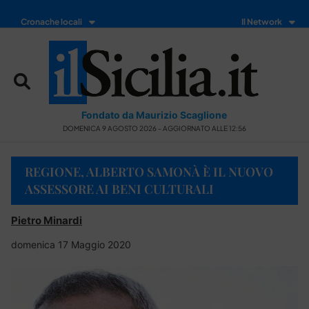
Cronache locali
Il Network
Fondato da Maurizio Scaglione
DOMENICA 9 AGOSTO 2026 - AGGIORNATO ALLE 12:56
REGIONE, ALBERTO SAMONÀ È IL NUOVO
ASSESSORE AI BENI CULTURALI
Pietro Minardi
domenica 17 Maggio 2020