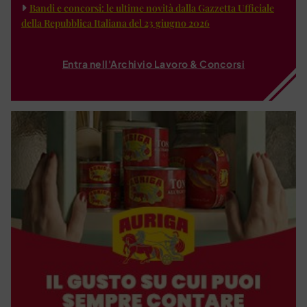
Bandi e concorsi: le ultime novità dalla Gazzetta Ufficiale
della Repubblica Italiana del 23 giugno 2026
Entra nell'Archivio Lavoro & Concorsi