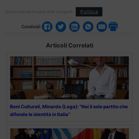
Politica
Questo articolo fa parte delle categorie:
Condividi
Articoli Correlati
Beni Culturali, Minardo (Lega): “Noi il solo partito che
difende le identità in Italia”