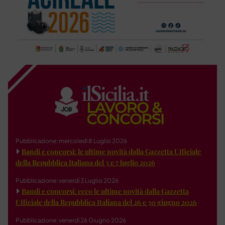
Pubblicazione: mercoledì 8 Luglio 2026
Bandi e concorsi: le ultime novità dalla Gazzetta Ufficiale
della Repubblica Italiana del 3 e 7 luglio 2026
Pubblicazione: venerdì 3 Luglio 2026
Bandi e concorsi: ecco le ultime novità dalla Gazzetta
Ufficiale della Repubblica Italiana del 26 e 30 giugno 2026
Pubblicazione: venerdì 26 Giugno 2026