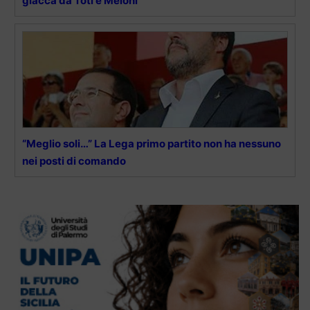
giacca da Toti e Meloni
“Meglio soli…” La Lega primo partito non ha nessuno
nei posti di comando