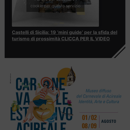
cookie per questo servizio
Castelli di Sicilia: 19 ‘mini guide’ per la sfida del
turismo di prossimità CLICCA PER IL VIDEO