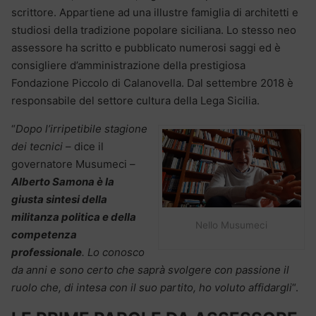
scrittore. Appartiene ad una illustre famiglia di architetti e
studiosi della tradizione popolare siciliana. Lo stesso neo
assessore ha scritto e pubblicato numerosi saggi ed è
consigliere d’amministrazione della prestigiosa
Fondazione Piccolo di Calanovella. Dal settembre 2018 è
responsabile del settore cultura della Lega Sicilia.
“
Dopo l’irripetibile stagione
dei tecnici
– dice il
governatore Musumeci –
Alberto Samona è la
giusta sintesi della
militanza politica e della
Nello Musumeci
competenza
professionale
.
Lo conosco
da anni e sono certo che saprà svolgere con passione il
ruolo che, di intesa con il suo partito, ho voluto affidargli
“.