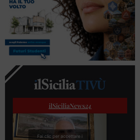
ilSiciliaNews
24
Fai clic per accettare i