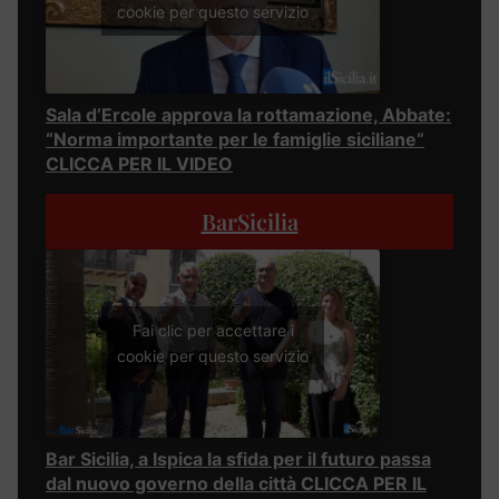
cookie per questo servizio
Sala d’Ercole approva la rottamazione, Abbate:
“Norma importante per le famiglie siciliane”
CLICCA PER IL VIDEO
BarSicilia
Fai clic per accettare i
cookie per questo servizio
Bar Sicilia, a Ispica la sfida per il futuro passa
dal nuovo governo della città CLICCA PER IL