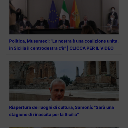
Politica, Musumeci: “La nostra è una coalizione unita,
in Sicilia il centrodestra c’è” | CLICCA PER IL VIDEO
Riapertura dei luoghi di cultura, Samonà: “Sarà una
stagione di rinascita per la Sicilia”