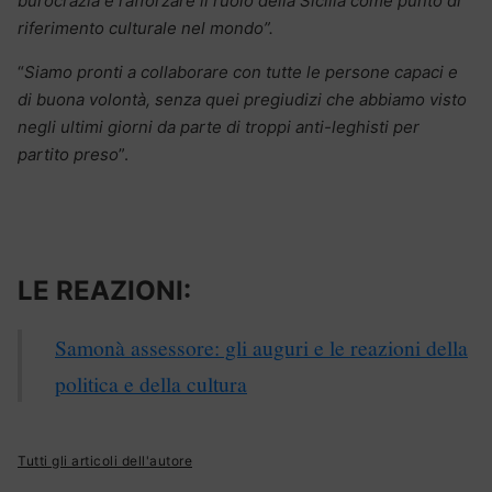
burocrazia e rafforzare il ruolo della Sicilia come punto di
riferimento culturale nel mondo”.
“
Siamo pronti a collaborare con tutte le persone capaci e
di buona volontà, senza quei pregiudizi che abbiamo visto
negli ultimi giorni da parte di troppi anti-leghisti per
partito preso
”.
LE REAZIONI:
Samonà assessore: gli auguri e le reazioni della
politica e della cultura
Tutti gli articoli dell'autore