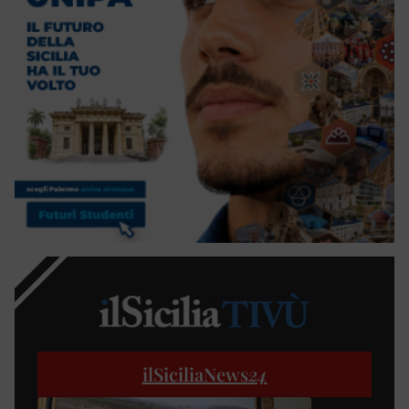
ilSiciliaNews
24