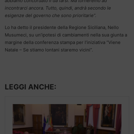
abbiamo concordato il da farsi. Ma torneremo ad
incontrarci ancora. Tutto, quindi, andrà secondo le
esigenze del governo che sono prioritarie”.
Lo ha detto il presidente della Regione Siciliana, Nello
Musumeci, su un’ipotesi di cambiamenti nella sua giunta a
margine della conferenza stampa per l’iniziativa “Viene
Natale – Se stiamo lontani staremo vicini”.
LEGGI ANCHE: