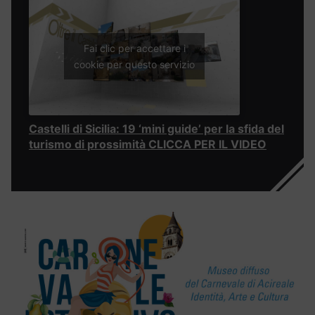
Fai clic per accettare i
cookie per questo servizio
Castelli di Sicilia: 19 ‘mini guide’ per la sfida del
turismo di prossimità CLICCA PER IL VIDEO