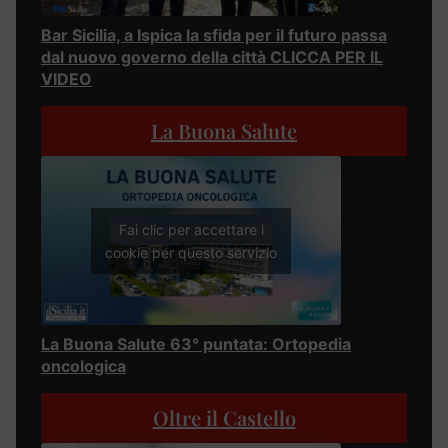
Bar Sicilia, a Ispica la sfida per il futuro passa
dal nuovo governo della città CLICCA PER IL
VIDEO
La Buona Salute
Fai clic per accettare i
cookie per questo servizio
La Buona Salute 63° puntata: Ortopedia
oncologica
Oltre il Castello