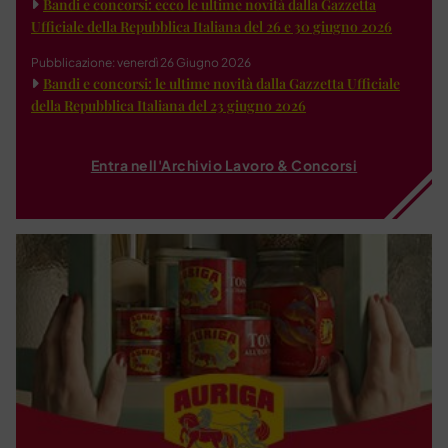
Bandi e concorsi: ecco le ultime novità dalla Gazzetta
Ufficiale della Repubblica Italiana del 26 e 30 giugno 2026
Pubblicazione: venerdì 26 Giugno 2026
Bandi e concorsi: le ultime novità dalla Gazzetta Ufficiale
della Repubblica Italiana del 23 giugno 2026
Entra nell'Archivio Lavoro & Concorsi