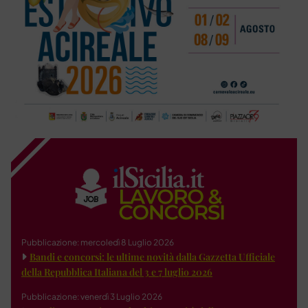
Pubblicazione: mercoledì 8 Luglio 2026
Bandi e concorsi: le ultime novità dalla Gazzetta Ufficiale
della Repubblica Italiana del 3 e 7 luglio 2026
Pubblicazione: venerdì 3 Luglio 2026