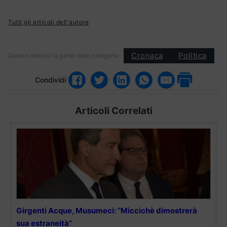
Tutti gli articoli dell'autore
Cronaca
Politica
Questo articolo fa parte delle categorie:
Condividi
Articoli Correlati
Girgenti Acque, Musumeci: “Miccichè dimostrerà
sua estraneità”