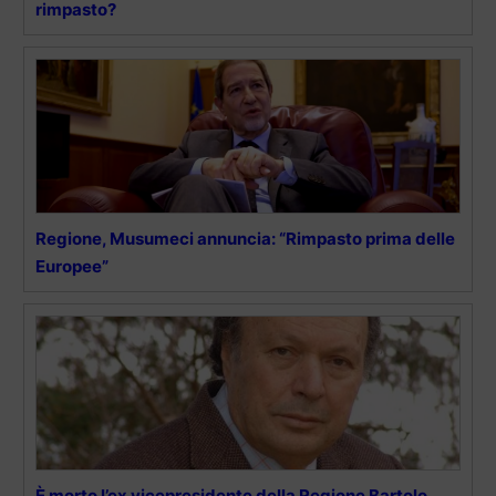
rimpasto?
Regione, Musumeci annuncia: “Rimpasto prima delle
Europee”
È morto l’ex vicepresidente della Regione Bartolo