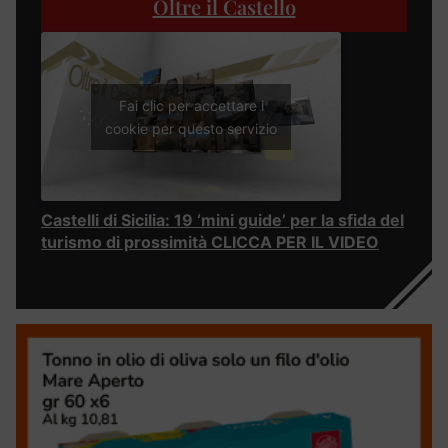
Oltre il Castello
Fai clic per accettare i
cookie per questo servizio
Castelli di Sicilia: 19 ‘mini guide’ per la sfida del
turismo di prossimità CLICCA PER IL VIDEO