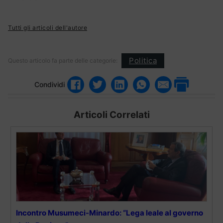
Tutti gli articoli dell'autore
Politica
Questo articolo fa parte delle categorie:
Condividi
Articoli Correlati
Incontro Musumeci-Minardo: “Lega leale al governo