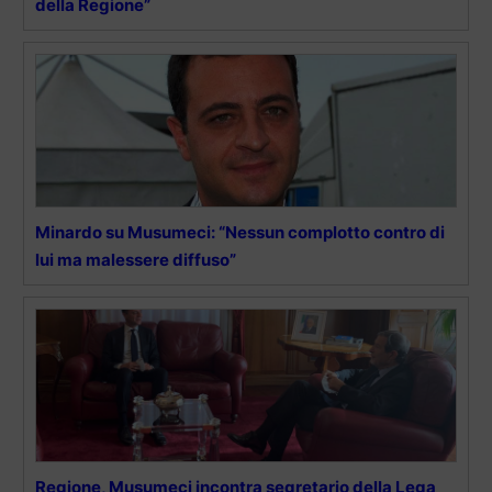
della Regione”
Minardo su Musumeci: “Nessun complotto contro di
lui ma malessere diffuso”
Regione, Musumeci incontra segretario della Lega