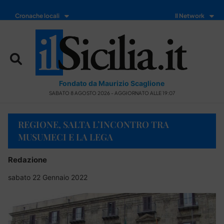
Cronache locali
Il Network
Fondato da Maurizio Scaglione
SABATO 8 AGOSTO 2026 - AGGIORNATO ALLE 19:07
REGIONE, SALTA L’INCONTRO TRA
MUSUMECI E LA LEGA
Redazione
sabato 22 Gennaio 2022