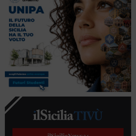
ilSiciliaNews
24