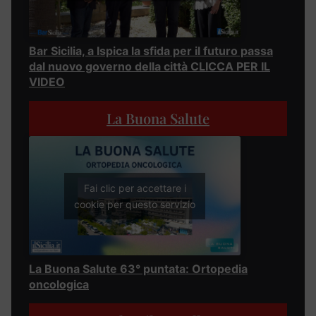
Bar Sicilia, a Ispica la sfida per il futuro passa
dal nuovo governo della città CLICCA PER IL
VIDEO
La Buona Salute
Fai clic per accettare i
cookie per questo servizio
La Buona Salute 63° puntata: Ortopedia
oncologica