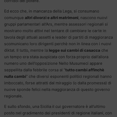
corridoi del potere.
Ed ecco che, in mancanza della Lega, si consumano
comunque
altri divorzi e altri matrimoni
, nascono nuovi
gruppi parlamentari all’Ars, mentre assessori regionali si
mostrano molto attivi nel tentare di cambiare le carte in
tavola degli attuali assetti e leader di partiti di maggioranza
scomunicano loro dirigenti perchè non in linea con i nuovi
diktat. Il tutto, mentre la
legge sui cambi di casacca
che
un tempo era stata auspicata con forza proprio dall’allora
numero uno dell’opposizione Nello Musumeci appare
seppellita dalla febbrile corsa al “
tutto cambi affinchè
nulla cambi
” che diversi esponenti politici regionali hanno
imboccato, forse attratti dal miraggio (o dalla promessa) di
nuove sponde felici nella maggioranza di questo governo
regionale.
E sullo sfondo, una Sicilia il cui governatore è all’ultimo
posto nel gradimento dei presidenti di regione italiani, con