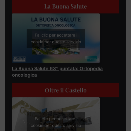
La Buona Salute
Fai clic per accettare i
cookie per questo servizio
La Buona Salute 63° puntata: Ortopedia
oncologica
Oltre il Castello
Fai clic per accettare i
cookie per questo servizio