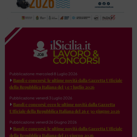
Pubblicazione: mercoledì 8 Luglio 2026
Bandi e concorsi: le ultime novità dalla Gazzetta Ufficiale
della Repubblica Italiana del 3 e 7 luglio 2026
Pubblicazione: venerdì 3 Luglio 2026
Bandi e concorsi: ecco le ultime novità dalla Gazzetta
Ufficiale della Repubblica Italiana del 26 e 30 giugno 2026
Pubblicazione: venerdì 26 Giugno 2026
Bandi e concorsi: le ultime novità dalla Gazzetta Ufficiale
della Repubblica Italiana del 23 giugno 2026