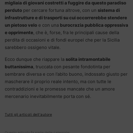
migliaia di giovani costretti a fuggire da questo paradiso
perduto
per cercare fortuna altrove, con un
sistema di
infrastrutture e di trasporti su cui occorrerebbe stendere
un pietoso velo
e con una
burocrazia pubblica oppressiva
e opprimente
, che è, forse, fra le principali cause della
perdita di occasioni e di fondi europei che per la Sicilia
sarebbero ossigeno vitale.
Ecco dunque che riappare la
solita intramontabile
buttanissima
, truccata con pesante fondotinta per
sembrare diversa e con l’abito buono, indossato giusto per
mascherare il proprio reale intento, ma con tutte le
contraddizioni e le promesse mancate che un amore
mercenario inevitabilmente porta con sé.
Tutti gli articoli dell'autore
Questo articolo fa parte delle categorie: