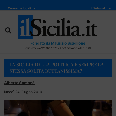
Cronache locali
Il Network
Fondato da Maurizio Scaglione
GIOVEDÌ 6 AGOSTO 2026 - AGGIORNATO ALLE 18:01
LA SICILIA DELLA POLITICA È SEMPRE LA
STESSA SOLITA BUTTANISSIMA?
Alberto Samonà
lunedì 24 Giugno 2019