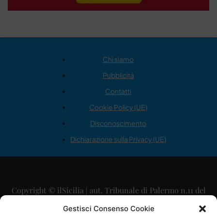
Chi siamo
Pubblicità
Contatti
Cookie Policy (UE)
Disconoscimento
Dichiarazione sulla Privacy (UE)
Copyright © ilSicilia | aut. Tribunale di Palermo n.11 del
29/09/2015
Gestisci Consenso Cookie