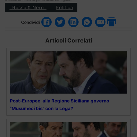
. Rosso & Nero .
Politica
Condividi
Articoli Correlati
Post-Europee, alla Regione Siciliana governo
“Musumeci bis” con la Lega?