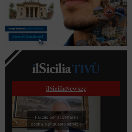
ilSiciliaNews
24
Fai clic per accettare i
cookie per questo servizio