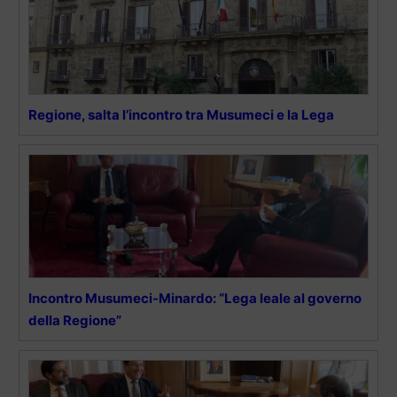
Regione, salta l’incontro tra Musumeci e la Lega
Incontro Musumeci-Minardo: “Lega leale al governo
della Regione”