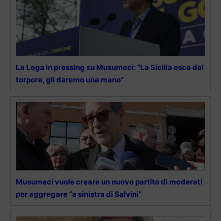
La Lega in pressing su Musumeci: “La Sicilia esca dal
torpore, gli daremo una mano”
Musumeci vuole creare un nuovo partito di moderati
per aggregare “a sinistra di Salvini”