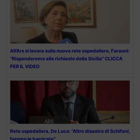
All’Ars si lavora sulla nuova rete ospedaliera, Faraoni:
“Risponderemo alle richieste della Sicilia” CLICCA
PER IL VIDEO
Rete ospedaliera, De Luca: “Altro disastro di Schifani,
faremo le barricate”