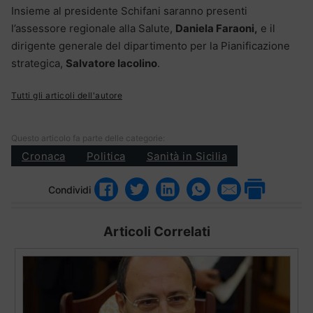
Insieme al presidente Schifani saranno presenti
l’assessore regionale alla Salute,
Daniela Faraoni,
e il
dirigente generale del dipartimento per la Pianificazione
strategica,
Salvatore Iacolino
.
Tutti gli articoli dell'autore
Questo articolo fa parte delle categorie:
Cronaca
Politica
Sanità in Sicilia
Condividi
Articoli Correlati