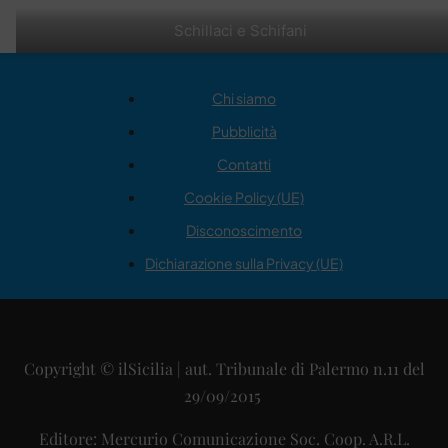
Schillaci e Schifani
Chi siamo
Pubblicità
Contatti
Cookie Policy (UE)
Disconoscimento
Dichiarazione sulla Privacy (UE)
Copyright © ilSicilia | aut. Tribunale di Palermo n.11 del
29/09/2015
Editore: Mercurio Comunicazione Soc. Coop. A.R.L.