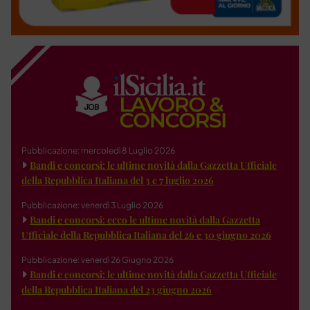
Pubblicazione: mercoledì 8 Luglio 2026
Bandi e concorsi: le ultime novità dalla Gazzetta Ufficiale
della Repubblica Italiana del 3 e 7 luglio 2026
Pubblicazione: venerdì 3 Luglio 2026
Bandi e concorsi: ecco le ultime novità dalla Gazzetta
Ufficiale della Repubblica Italiana del 26 e 30 giugno 2026
Pubblicazione: venerdì 26 Giugno 2026
Bandi e concorsi: le ultime novità dalla Gazzetta Ufficiale
della Repubblica Italiana del 23 giugno 2026