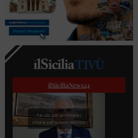
ilSiciliaNews
24
Fai clic per accettare i
cookie per questo servizio