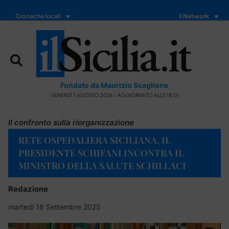
Cronache locali
Il Network
Fondato da Maurizio Scaglione
VENERDÌ 7 AGOSTO 2026 - AGGIORNATO ALLE 18:01
Il confronto sulla riorganizzazione
RETE OSPEDALIERA SICILIANA, IL
PRESIDENTE SCHIFANI INCONTRA IL
MINISTRO DELLA SALUTE SCHILLACI
Redazione
martedì 16 Settembre 2025