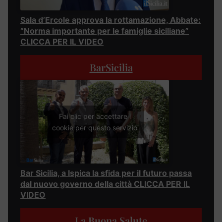
Sala d’Ercole approva la rottamazione, Abbate:
“Norma importante per le famiglie siciliane”
CLICCA PER IL VIDEO
BarSicilia
Fai clic per accettare i
cookie per questo servizio
Bar Sicilia, a Ispica la sfida per il futuro passa
dal nuovo governo della città CLICCA PER IL
VIDEO
La Buona Salute