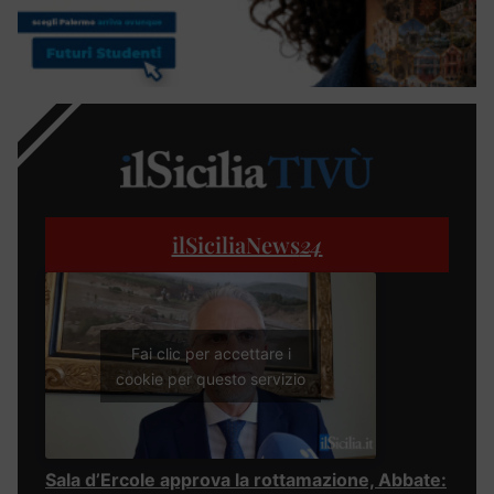
ilSiciliaNews
24
Fai clic per accettare i
cookie per questo servizio
Sala d’Ercole approva la rottamazione, Abbate: