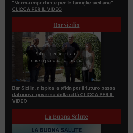
“Norma importante per le famiglie siciliane”
CLICCA PER IL VIDEO
BarSicilia
Fai clic per accettare i
cookie per questo servizio
Bar Sicilia, a Ispica la sfida per il futuro passa
dal nuovo governo della città CLICCA PER IL
VIDEO
La Buona Salute