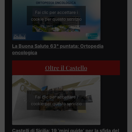
Fai clic per accettare i
cookie per questo servizio
La Buona Salute 63° puntata: Ortopedia
oncologica
Oltre il Castello
Fai clic per accettare i
cookie per questo servizio
Castelli di Sicilia: 19 ‘mini guide’ per la sfida del