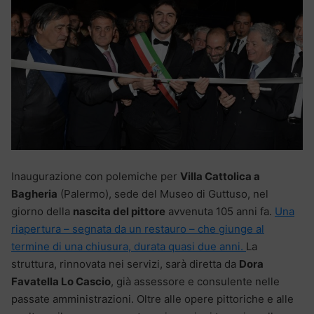
Inaugurazione con polemiche per
Villa Cattolica a
Bagheria
(Palermo), sede del Museo di Guttuso, nel
giorno della
nascita del pittore
avvenuta 105 anni fa.
Una
riapertura – segnata da un restauro – che giunge al
termine di una chiusura, durata quasi due anni.
La
struttura, rinnovata nei servizi, sarà diretta da
Dora
Favatella Lo Cascio
, già assessore e consulente nelle
passate amministrazioni. Oltre alle opere pittoriche e alle