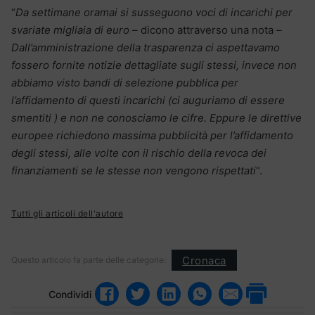
“
Da settimane oramai si susseguono voci di incarichi per
svariate migliaia di euro
– dicono attraverso una nota –
Dall’amministrazione della trasparenza ci aspettavamo
fossero fornite notizie dettagliate sugli stessi, invece non
abbiamo visto bandi di selezione pubblica per
l’affidamento di questi incarichi (ci auguriamo di essere
smentiti ) e non ne conosciamo le cifre. Eppure le direttive
europee richiedono massima pubblicità per l’affidamento
degli stessi, alle volte con il rischio della revoca dei
finanziamenti se le stesse non vengono rispettati
“.
Tutti gli articoli dell'autore
Cronaca
Questo articolo fa parte delle categorie:
Condividi