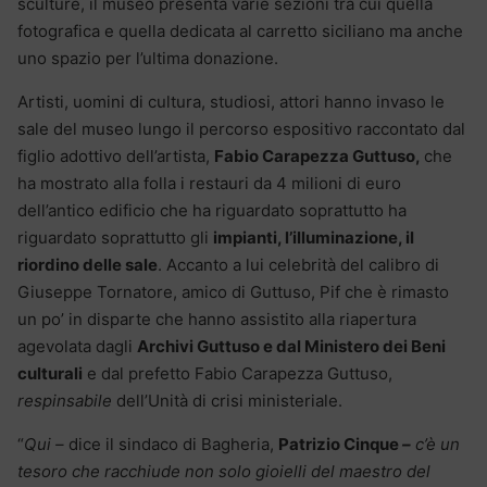
sculture, il museo presenta varie sezioni tra cui quella
fotografica e quella dedicata al carretto siciliano ma anche
uno spazio per l’ultima donazione.
Artisti, uomini di cultura, studiosi, attori hanno invaso le
sale del museo lungo il percorso espositivo raccontato dal
figlio adottivo dell’artista,
Fabio Carapezza Guttuso,
che
ha mostrato alla folla i restauri da 4 milioni di euro
dell’antico edificio che ha riguardato soprattutto ha
riguardato soprattutto gli
impianti, l’illuminazione, il
riordino delle sale
. Accanto a lui celebrità del calibro di
Giuseppe Tornatore, amico di Guttuso, Pif che è rimasto
un po’ in disparte che hanno assistito alla riapertura
agevolata dagli
Archivi Guttuso e dal Ministero dei Beni
culturali
e dal prefetto Fabio Carapezza Guttuso,
respinsabile
dell’Unità di crisi ministeriale.
“
Qui –
dice il sindaco di Bagheria,
Patrizio Cinque
–
c’è un
tesoro che racchiude non solo gioielli del maestro del