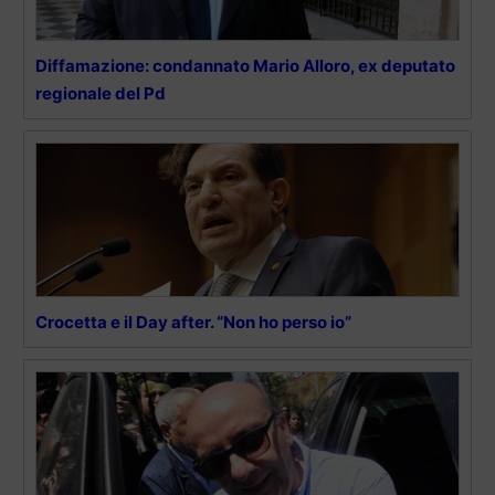
Diffamazione: condannato Mario Alloro, ex deputato
regionale del Pd
Crocetta e il Day after. “Non ho perso io”