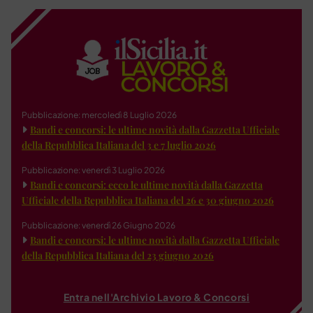
Pubblicazione: mercoledì 8 Luglio 2026
Bandi e concorsi: le ultime novità dalla Gazzetta Ufficiale
della Repubblica Italiana del 3 e 7 luglio 2026
Pubblicazione: venerdì 3 Luglio 2026
Bandi e concorsi: ecco le ultime novità dalla Gazzetta
Ufficiale della Repubblica Italiana del 26 e 30 giugno 2026
Pubblicazione: venerdì 26 Giugno 2026
Bandi e concorsi: le ultime novità dalla Gazzetta Ufficiale
della Repubblica Italiana del 23 giugno 2026
Entra nell'Archivio Lavoro & Concorsi