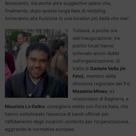
Novecento, ma anche altre suggestive opere che,
finalmente, dopo questa lunga fase di restyling,
torneranno alla fruizione in una location più bella che mai
“.
Tuttavia, a poche ore
dall’inaugurazione, tre
politici locali hanno
sollevato alcuni dubbi
sull’organizzazione. Si
tratta di
Daniele Vella
(in
foto)
,
membro della
direzione regionale del Pd,
Massimo Mineo
, ex
vicesindaco di Bagheria, e
Maurizio Lo Galbo
, consigliere eletto con Forza Italia, che
hanno sottolineato l’assenza di bandi ufficiali per
l’affidamento degli incarichi conferito per l’organizzazione,
aggirando le normative europee.