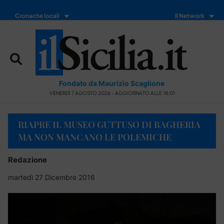
Cronache locali
Il Network
Fondato da Maurizio Scaglione
VENERDÌ 7 AGOSTO 2026 - AGGIORNATO ALLE 18:01
RIAPRE IL MUSEO GUTTUSO DI BAGHERIA
MA NON MANCANO LE POLEMICHE
Redazione
martedì 27 Dicembre 2016