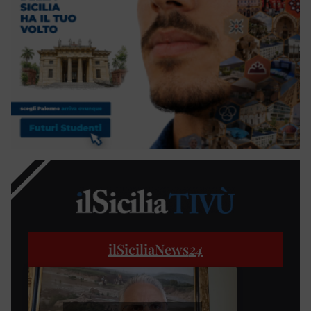
ilSiciliaNews
24