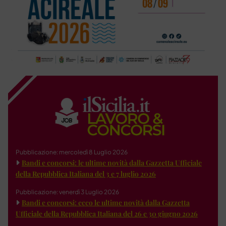
Pubblicazione: mercoledì 8 Luglio 2026
Bandi e concorsi: le ultime novità dalla Gazzetta Ufficiale
della Repubblica Italiana del 3 e 7 luglio 2026
Pubblicazione: venerdì 3 Luglio 2026
Bandi e concorsi: ecco le ultime novità dalla Gazzetta
Ufficiale della Repubblica Italiana del 26 e 30 giugno 2026