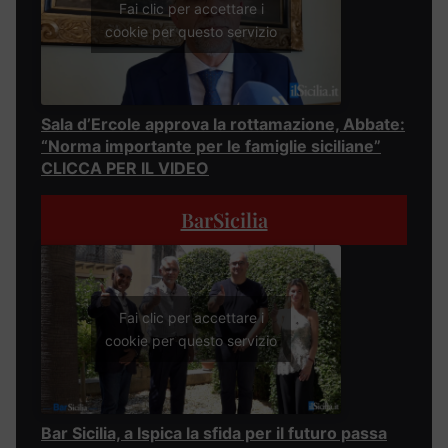
Fai clic per accettare i
cookie per questo servizio
Sala d’Ercole approva la rottamazione, Abbate:
“Norma importante per le famiglie siciliane”
CLICCA PER IL VIDEO
BarSicilia
Fai clic per accettare i
cookie per questo servizio
Bar Sicilia, a Ispica la sfida per il futuro passa