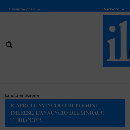
Cronache locali
Il Network
La dichiarazione
RIAPRE LO SVINCOLO DI TERMINI
IMERESE, L’ANNUNCIO DEL SINDACO
TERRANOVA