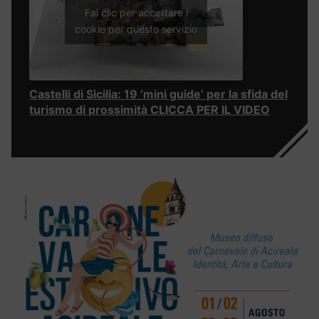
Fai clic per accettare i
cookie per questo servizio
Castelli di Sicilia: 19 ‘mini guide’ per la sfida del
turismo di prossimità CLICCA PER IL VIDEO