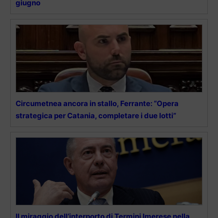
giugno
Circumetnea ancora in stallo, Ferrante: “Opera
strategica per Catania, completare i due lotti”
Il miraggio dell’interporto di Termini Imerese nella