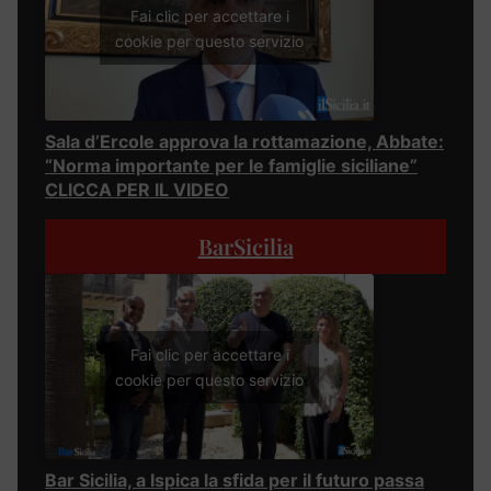
Fai clic per accettare i
cookie per questo servizio
Sala d’Ercole approva la rottamazione, Abbate:
“Norma importante per le famiglie siciliane”
CLICCA PER IL VIDEO
BarSicilia
Fai clic per accettare i
cookie per questo servizio
Bar Sicilia, a Ispica la sfida per il futuro passa