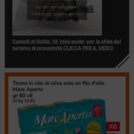
Fai clic per accettare i
cookie per questo servizio
Castelli di Sicilia: 19 ‘mini guide’ per la sfida del
turismo di prossimità CLICCA PER IL VIDEO