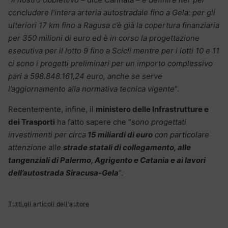
concludere l’intera arteria autostradale fino a Gela: per gli
ulteriori 17 km fino a Ragusa c’è già la copertura finanziaria
per 350 milioni di euro ed è in corso la progettazione
esecutiva per il lotto 9 fino a Scicli mentre per i lotti 10 e 11
ci sono i progetti preliminari per un importo complessivo
pari a 598.848.161,24 euro, anche se serve
l’aggiornamento alla normativa tecnica vigente
“.
Recentemente, infine, il
ministero delle Infrastrutture e
dei Trasporti
ha fatto sapere che “
sono progettati
investimenti per circa
15 miliardi di euro
con particolare
attenzione alle
strade statali di collegamento, alle
tangenziali di Palermo, Agrigento e Catania e ai lavori
dell’autostrada Siracusa-Gela
“.
Tutti gli articoli dell'autore