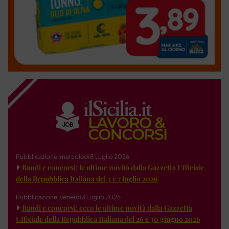
Pubblicazione: mercoledì 8 Luglio 2026
Bandi e concorsi: le ultime novità dalla Gazzetta Ufficiale
della Repubblica Italiana del 3 e 7 luglio 2026
Pubblicazione: venerdì 3 Luglio 2026
Bandi e concorsi: ecco le ultime novità dalla Gazzetta
Ufficiale della Repubblica Italiana del 26 e 30 giugno 2026