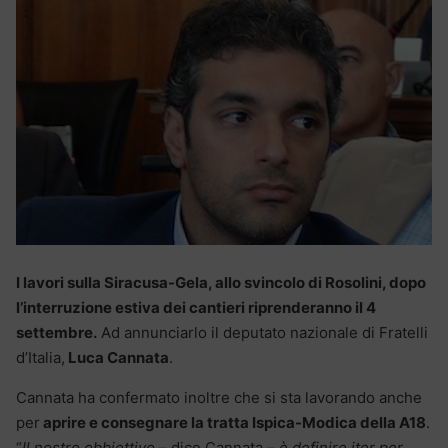
I lavori sulla Siracusa-Gela, allo svincolo di Rosolini, dopo
l’interruzione estiva dei cantieri riprenderanno il 4
settembre.
Ad annunciarlo il deputato nazionale di Fratelli
d’Italia,
Luca Cannata
.
Cannata ha confermato inoltre che si sta lavorando anche
per
aprire e consegnare la tratta Ispica-Modica della A18
.
“
Il nostro obbiettivo
– dice Cannata –
è definire iter per