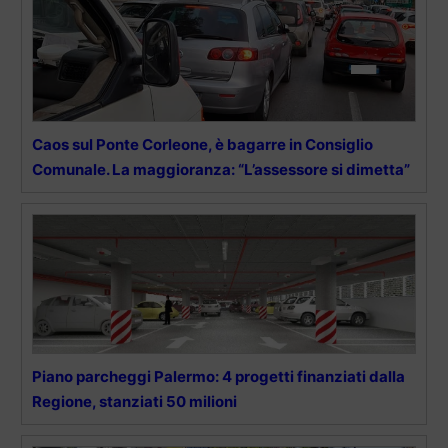
Caos sul Ponte Corleone, è bagarre in Consiglio
Comunale. La maggioranza: “L’assessore si dimetta”
Piano parcheggi Palermo: 4 progetti finanziati dalla
Regione, stanziati 50 milioni