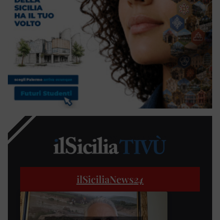
ilSiciliaNews
24