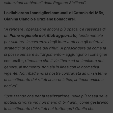
valutazioni ambientali della Regione Siciliana”.
Lo dichiarano i consiglieri comunali di Catania del M5s,
Gianina Ciancio e Graziano Bonaccorsi.
“
A rendere l’operazione ancora più opaca, c’è l’assenza di
un
Piano regionale dei rifiuti aggiornato
, fondamentale
per valutare la coerenza degli interventi con gli obiettivi
strategici di gestione dei rifiuti. A prescindere da come la
si possa pensare sull’argomento
– aggiungono i consiglieri
comunali -,
riteniamo che il via libera ad un impianto del
genere, al momento, non sia in linea con la normativa
vigente. Noi ribadiamo la nostra contrarietà ad un sistema
di smaltimento dei rifiuti anacronistico, antieconomico e
nocivo”.
“Ipotizzando che per la realizzazione, nella più rosea delle
ipotesi, ci vorranno non meno di 5-7 anni, come gestiremo
lo smaltimento dei rifiuti nel frattempo? Quello che