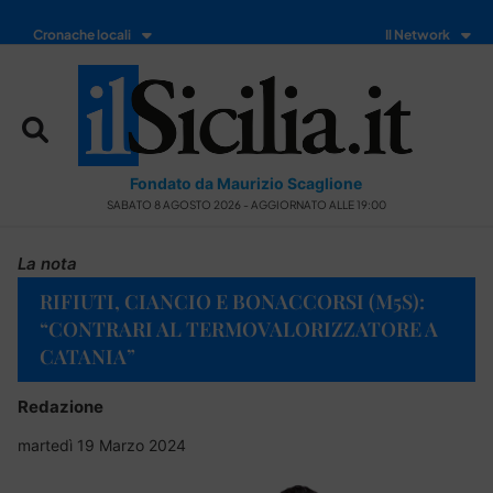
Cronache locali
Il Network
Fondato da Maurizio Scaglione
SABATO 8 AGOSTO 2026 - AGGIORNATO ALLE 19:00
La nota
RIFIUTI, CIANCIO E BONACCORSI (M5S):
“CONTRARI AL TERMOVALORIZZATORE A
CATANIA”
Redazione
martedì 19 Marzo 2024