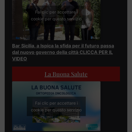
Fai clic per accettare i
cookie per questo servizio
Bar Sicilia, a Ispica la sfida per il futuro passa
dal nuovo governo della città CLICCA PER IL
VIDEO
La Buona Salute
Fai clic per accettare i
cookie per questo servizio