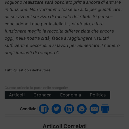
vogliono realizzare sarà obsoleto prima ancora di entrare
in funzione. Non vorremmo fosse un alibi per giustificare i
disservizi nel servizio di raccolta dei rifiuti. Si pensi –
concludono i due pentastellati –
, piuttosto, a fare
funzionare meglio la raccolta differenziata che ancora
oggi, nella nostra città, fatica a raggiungere risultati
sufficienti e decorosi e si lavori per aumentare il numero
degli impianti di recupero”.
Tutti gli articoli dell'autore
Questo articolo fa parte delle categorie:
Articoli
Cronaca
Economia
Politica
Condividi
Articoli Correlati