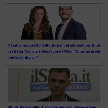
Catania, sequestro dell’auto per chi abbandona rifiuti
in strada. Ciancio e Bonaccorsi (M5s): “Un’arma in più
contro gli incivili”
Rifiuti, Barbagallo: “La Sicilia dei commissari è solo