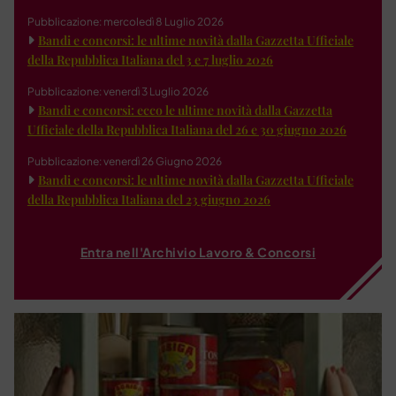
Pubblicazione: mercoledì 8 Luglio 2026
Bandi e concorsi: le ultime novità dalla Gazzetta Ufficiale
della Repubblica Italiana del 3 e 7 luglio 2026
Pubblicazione: venerdì 3 Luglio 2026
Bandi e concorsi: ecco le ultime novità dalla Gazzetta
Ufficiale della Repubblica Italiana del 26 e 30 giugno 2026
Pubblicazione: venerdì 26 Giugno 2026
Bandi e concorsi: le ultime novità dalla Gazzetta Ufficiale
della Repubblica Italiana del 23 giugno 2026
Entra nell'Archivio Lavoro & Concorsi