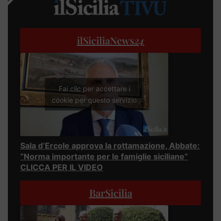
ilSiciliaNews
24
Fai clic per accettare i
cookie per questo servizio
Sala d’Ercole approva la rottamazione, Abbate:
“Norma importante per le famiglie siciliane”
CLICCA PER IL VIDEO
BarSicilia