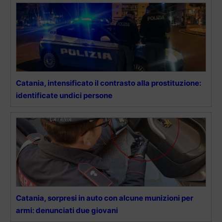
Catania, intensificato il contrasto alla prostituzione:
identificate undici persone
Catania, sorpresi in auto con alcune munizioni per
armi: denunciati due giovani