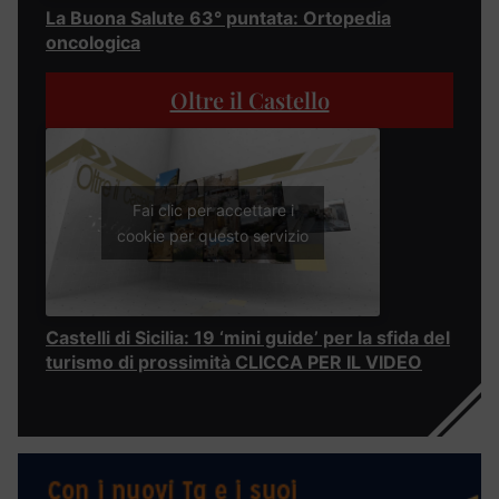
La Buona Salute 63° puntata: Ortopedia
oncologica
Oltre il Castello
Fai clic per accettare i
cookie per questo servizio
Castelli di Sicilia: 19 ‘mini guide’ per la sfida del
turismo di prossimità CLICCA PER IL VIDEO