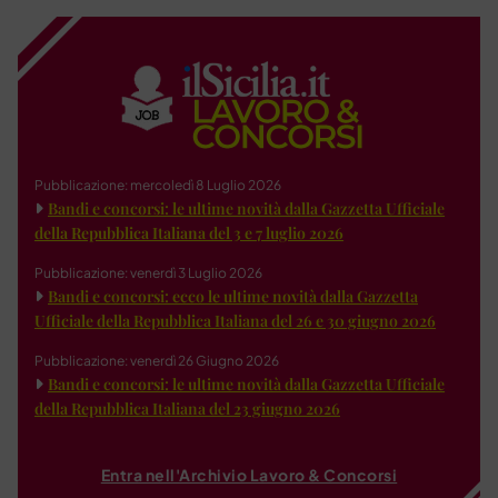
Pubblicazione: mercoledì 8 Luglio 2026
Bandi e concorsi: le ultime novità dalla Gazzetta Ufficiale
della Repubblica Italiana del 3 e 7 luglio 2026
Pubblicazione: venerdì 3 Luglio 2026
Bandi e concorsi: ecco le ultime novità dalla Gazzetta
Ufficiale della Repubblica Italiana del 26 e 30 giugno 2026
Pubblicazione: venerdì 26 Giugno 2026
Bandi e concorsi: le ultime novità dalla Gazzetta Ufficiale
della Repubblica Italiana del 23 giugno 2026
Entra nell'Archivio Lavoro & Concorsi