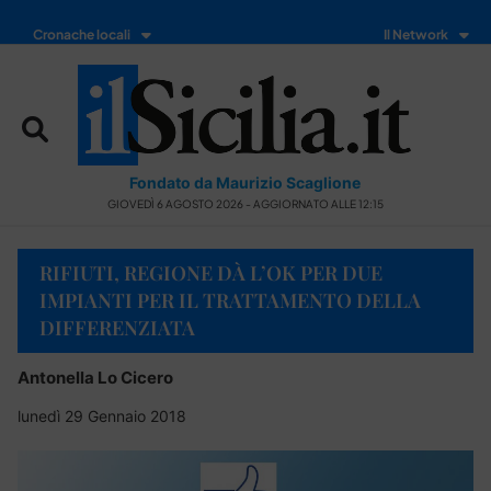
Cronache locali
Il Network
Fondato da Maurizio Scaglione
GIOVEDÌ 6 AGOSTO 2026 - AGGIORNATO ALLE 12:15
RIFIUTI, REGIONE DÀ L’OK PER DUE
IMPIANTI PER IL TRATTAMENTO DELLA
DIFFERENZIATA
Antonella Lo Cicero
lunedì 29 Gennaio 2018