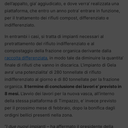
dell’appalto, gia’ aggiudicato, e dove verra’ realizzata una
piattaforma, che entro un anno potra’ entrare in funzione,
per il trattamento dei rifiuti compost, differenziato e
indifferenziato.
In entrambi i casi, si tratta di impianti necessari al
pretrattamento del rifiuto indifferenziato e al
compostaggio della frazione organica derivante dalla
raccolta differenziata
, in modo tale da diminuire la quantita’
finale di rifiuti che vanno in discarica. L’impianto di Gela
avra’ una potenzialita’ di 280 tonnellate di rifiuto
indifferenziato al giorno e di 80 tonnellate per la frazione
organica.
Il termine di conclusione dei lavori e’ previsto in
8 mesi.
L’avvio dei lavori per la nuova vasca, all’interno
della stessa piattaforma di Timpazzo, e’ invece previsto
per il prossimo mese di febbraio, dopo la bonifica dagli
ordigni bellici presenti nella zona.
“
I due nuovi impianti –
ha affermato il presidente della