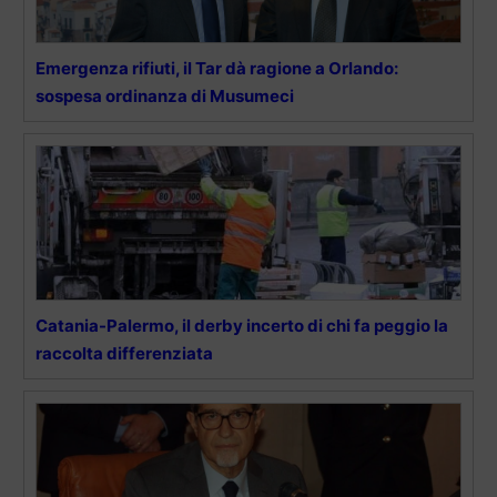
Emergenza rifiuti, il Tar dà ragione a Orlando:
sospesa ordinanza di Musumeci
Catania-Palermo, il derby incerto di chi fa peggio la
raccolta differenziata