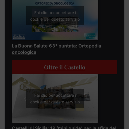
Fai clic per accettare i
cookie per questo servizio
La Buona Salute 63° puntata: Ortopedia
oncologica
Oltre il Castello
Fai clic per accettare i
cookie per questo servizio
Castelli di Sicilia: 19 ‘mini guide’ per la sfida del