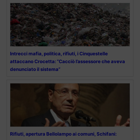
Intrecci mafia, politica, rifiuti, i Cinquestelle
attaccano Crocetta: “Cacciò l’assessore che aveva
denunciato il sistema”
Rifiuti, apertura Bellolampo ai comuni, Schifani: