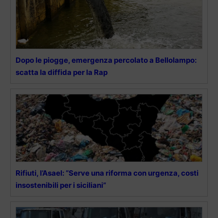
Dopo le piogge, emergenza percolato a Bellolampo:
scatta la diffida per la Rap
Rifiuti, l’Asael: “Serve una riforma con urgenza, costi
insostenibili per i siciliani”