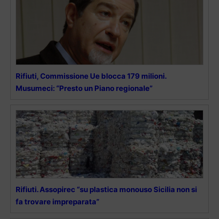
Rifiuti, Commissione Ue blocca 179 milioni.
Musumeci: “Presto un Piano regionale”
Rifiuti. Assopirec “su plastica monouso Sicilia non si
fa trovare impreparata”