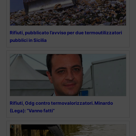
Rifiuti, pubblicato l’avviso per due termoutilizzatori
pubblici in Sicilia
Rifiuti, Odg contro termovalorizzatori. Minardo
(Lega): “Vanno fatti”