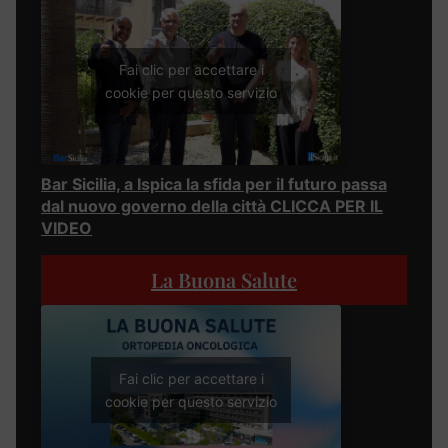
Fai clic per accettare i
cookie per questo servizio
Bar Sicilia, a Ispica la sfida per il futuro passa
dal nuovo governo della città CLICCA PER IL
VIDEO
La Buona Salute
Fai clic per accettare i
cookie per questo servizio