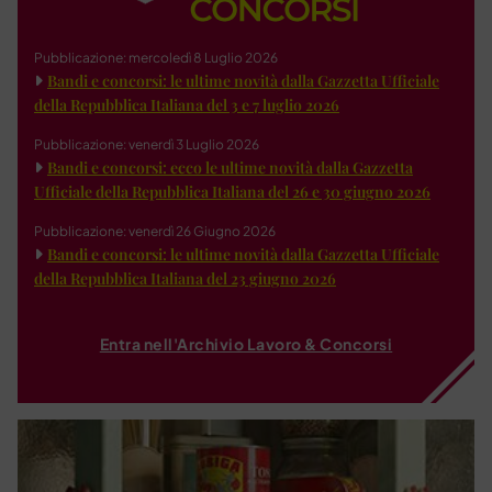
Pubblicazione: mercoledì 8 Luglio 2026
Bandi e concorsi: le ultime novità dalla Gazzetta Ufficiale
della Repubblica Italiana del 3 e 7 luglio 2026
Pubblicazione: venerdì 3 Luglio 2026
Bandi e concorsi: ecco le ultime novità dalla Gazzetta
Ufficiale della Repubblica Italiana del 26 e 30 giugno 2026
Pubblicazione: venerdì 26 Giugno 2026
Bandi e concorsi: le ultime novità dalla Gazzetta Ufficiale
della Repubblica Italiana del 23 giugno 2026
Entra nell'Archivio Lavoro & Concorsi