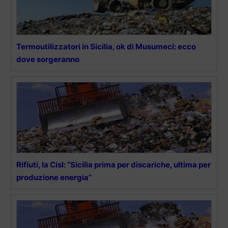
Termoutilizzatori in Sicilia, ok di Musumeci: ecco
dove sorgeranno
Rifiuti, la Cisl: “Sicilia prima per discariche, ultima per
produzione energia”