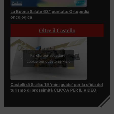
La Buona Salute 63° puntata: Ortopedia
oncologica
Oltre il Castello
Fai clic per accettare i
cookie per questo servizio
Castelli di Sicilia: 19 ‘mini guide’ per la sfida del
turismo di prossimità CLICCA PER IL VIDEO