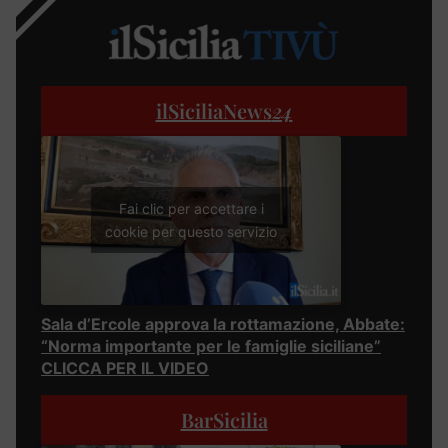
ilSiciliaNews
24
Fai clic per accettare i
cookie per questo servizio
Sala d’Ercole approva la rottamazione, Abbate:
“Norma importante per le famiglie siciliane”
CLICCA PER IL VIDEO
BarSicilia