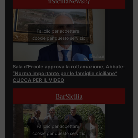
ilSiciliaNews
24
Fai clic per accettare i
cookie per questo servizio
Sala d’Ercole approva la rottamazione, Abbate:
“Norma importante per le famiglie siciliane”
CLICCA PER IL VIDEO
BarSicilia
Fai clic per accettare i
cookie per questo servizio