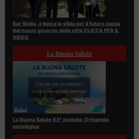
Bar Sicilia, a Ispica la sfida per il futuro passa
dal nuovo governo della città CLICCA PER IL
VIDEO
La Buona Salute
Fai clic per accettare i
cookie per questo servizio
La Buona Salute 63° puntata: Ortopedia
oncologica