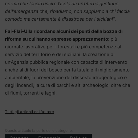
norma che faccia uscire l’Isola da un’eterna gestione
dell’emergenza che, ribadiamo, non sappiamo a chi faccia
comodo ma certamente è disastrosa per i siciliani
“.
Fai-Flai-Uila ricordano alcuni dei punti della bozza di
riforma su cui hanno espresso apprezzamento:
più
giornate lavorative per i forestali e più competenze al
servizio del territorio e dei siciliani; la creazione di
un’Agenzia pubblica regionale con capacità di intervento
anche al di fuori del bosco per la tutela e il miglioramento
ambientale, la prevenzione del dissesto idrogeologico e
degli incendi, la cura di parchi e siti archeologici oltre che
di fiumi, torrenti e laghi.
Tutti gli articoli dell'autore
Questo articolo fa parte delle categorie: