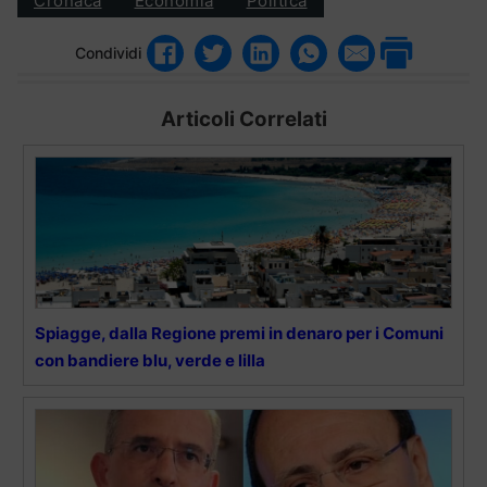
Cronaca
Economia
Politica
Condividi
Articoli Correlati
Spiagge, dalla Regione premi in denaro per i Comuni
con bandiere blu, verde e lilla