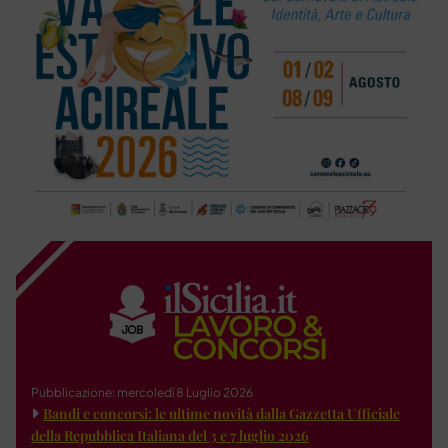
Pubblicazione: mercoledì 8 Luglio 2026
Bandi e concorsi: le ultime novità dalla Gazzetta Ufficiale
della Repubblica Italiana del 3 e 7 luglio 2026