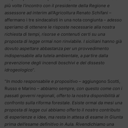
più volte l’incontro con il presidente della Regione e
assessore ad interim all’Agricoltura Renato Schifani
–
affermano i tre sindacalisti in una nota congiunta –
adesso
speriamo di ottenere le risposte necessarie alla nostra
richiesta di tempi, risorse e contenuti certi su una
proposta di legge ormai non rinviabile. I siciliani hanno già
dovuto aspettare abbastanza per un provvedimento
indispensabile alla tutela ambientale, a partire dalla
prevenzione degli incendi boschivi e del dissesto
idrogeologico
“.
“
In modo responsabile e propositivo
– aggiungono Scotti,
Russo e Marino –
abbiamo sempre, con questo come con i
passati governi regionali, offerto la nostra disponibilità al
confronto sulla riforma forestale. Esiste ormai da mesi una
proposta di legge cui abbiamo offerto il nostro contributo
di esperienze e idee, ma resta in attesa di esame in Giunta
prima dell’esame definitivo in Aula. Rivendichiamo una