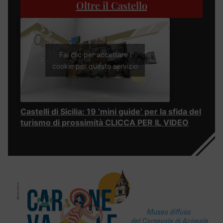
Oltre il Castello
Fai clic per accettare i
cookie per questo servizio
Castelli di Sicilia: 19 ‘mini guide’ per la sfida del
turismo di prossimità CLICCA PER IL VIDEO