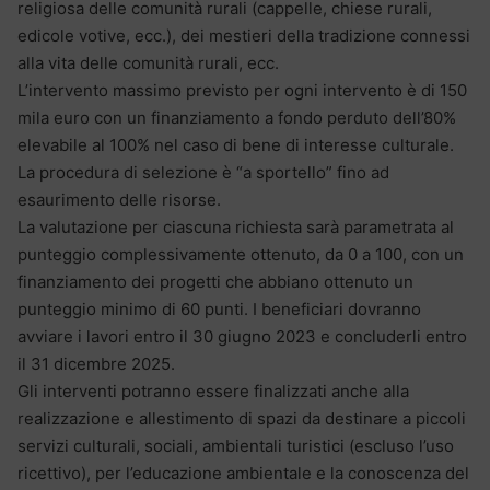
religiosa delle comunità rurali (cappelle, chiese rurali,
edicole votive, ecc.), dei mestieri della tradizione connessi
alla vita delle comunità rurali, ecc.
L’intervento massimo previsto per ogni intervento è di 150
mila euro con un finanziamento a fondo perduto dell’80%
elevabile al 100% nel caso di bene di interesse culturale.
La procedura di selezione è “a sportello” fino ad
esaurimento delle risorse.
La valutazione per ciascuna richiesta sarà parametrata al
punteggio complessivamente ottenuto, da 0 a 100, con un
finanziamento dei progetti che abbiano ottenuto un
punteggio minimo di 60 punti. I beneficiari dovranno
avviare i lavori entro il 30 giugno 2023 e concluderli entro
il 31 dicembre 2025.
Gli interventi potranno essere finalizzati anche alla
realizzazione e allestimento di spazi da destinare a piccoli
servizi culturali, sociali, ambientali turistici (escluso l’uso
ricettivo), per l’educazione ambientale e la conoscenza del