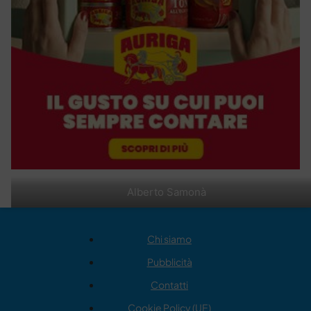
Alberto Samonà
Chi siamo
Pubblicità
Contatti
Cookie Policy (UE)