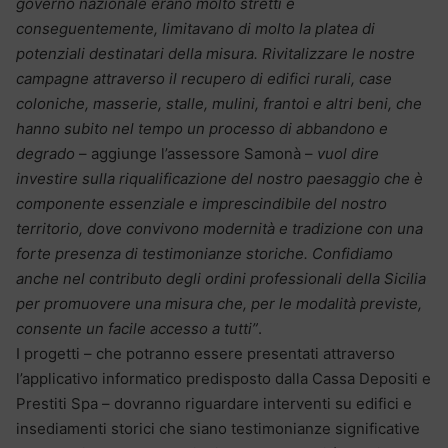
governo nazionale erano molto stretti e
conseguentemente, limitavano di molto la platea di
potenziali destinatari della misura. Rivitalizzare le nostre
campagne attraverso il recupero di edifici rurali, case
coloniche, masserie, stalle, mulini, frantoi e altri beni, che
hanno subito nel tempo un processo di abbandono e
degrado
– aggiunge l’assessore Samonà –
vuol dire
investire sulla riqualificazione del nostro paesaggio che è
componente essenziale e imprescindibile del nostro
territorio, dove convivono modernità e tradizione con una
forte presenza di testimonianze storiche. Confidiamo
anche nel contributo degli ordini professionali della Sicilia
per promuovere una misura che, per le modalità previste,
consente un facile accesso a tutti”
.
I progetti – che potranno essere presentati attraverso
l’applicativo informatico predisposto dalla Cassa Depositi e
Prestiti Spa – dovranno riguardare interventi su edifici e
insediamenti storici che siano testimonianze significative