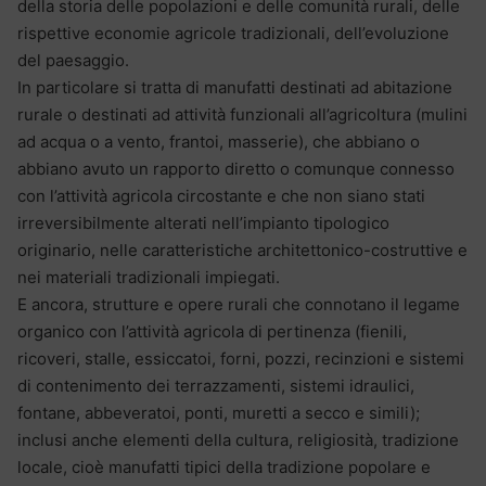
della storia delle popolazioni e delle comunità rurali, delle
rispettive economie agricole tradizionali, dell’evoluzione
del paesaggio.
In particolare si tratta di manufatti destinati ad abitazione
rurale o destinati ad attività funzionali all’agricoltura (mulini
ad acqua o a vento, frantoi, masserie), che abbiano o
abbiano avuto un rapporto diretto o comunque connesso
con l’attività agricola circostante e che non siano stati
irreversibilmente alterati nell’impianto tipologico
originario, nelle caratteristiche architettonico-costruttive e
nei materiali tradizionali impiegati.
E ancora, strutture e opere rurali che connotano il legame
organico con l’attività agricola di pertinenza (fienili,
ricoveri, stalle, essiccatoi, forni, pozzi, recinzioni e sistemi
di contenimento dei terrazzamenti, sistemi idraulici,
fontane, abbeveratoi, ponti, muretti a secco e simili);
inclusi anche elementi della cultura, religiosità, tradizione
locale, cioè manufatti tipici della tradizione popolare e