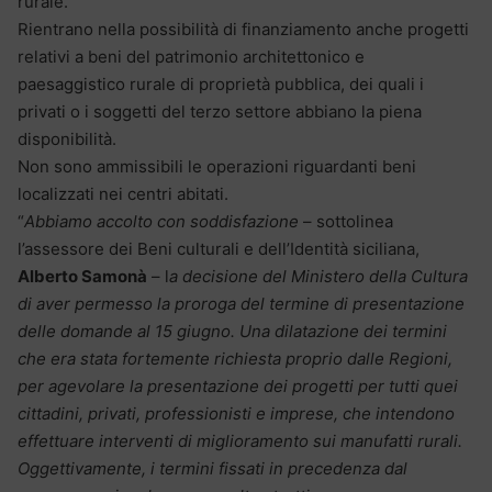
rurale.
Rientrano nella possibilità di finanziamento anche progetti
relativi a beni del patrimonio architettonico e
paesaggistico rurale di proprietà pubblica, dei quali i
privati o i soggetti del terzo settore abbiano la piena
disponibilità.
Non sono ammissibili le operazioni riguardanti beni
localizzati nei centri abitati.
“
Abbiamo accolto con soddisfazione
– sottolinea
l’assessore dei Beni culturali e dell’Identità siciliana,
Alberto Samonà
– l
a decisione del Ministero della Cultura
di aver permesso la proroga del termine di presentazione
delle domande al 15 giugno. Una dilatazione dei termini
che era stata fortemente richiesta proprio dalle Regioni,
per agevolare la presentazione dei progetti per tutti quei
cittadini, privati, professionisti e imprese, che intendono
effettuare interventi di miglioramento sui manufatti rurali.
Oggettivamente, i termini fissati in precedenza dal