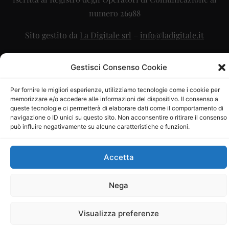
numero 26988
Sito gestito da
La Digitale srl
–
info@ladigitale.it
Gestisci Consenso Cookie
Per fornire le migliori esperienze, utilizziamo tecnologie come i cookie per
memorizzare e/o accedere alle informazioni del dispositivo. Il consenso a
queste tecnologie ci permetterà di elaborare dati come il comportamento di
navigazione o ID unici su questo sito. Non acconsentire o ritirare il consenso
può influire negativamente su alcune caratteristiche e funzioni.
Accetta
Nega
Visualizza preferenze