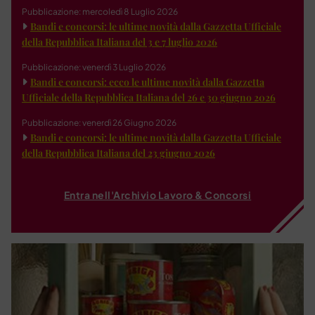
Pubblicazione: mercoledì 8 Luglio 2026
Bandi e concorsi: le ultime novità dalla Gazzetta Ufficiale
della Repubblica Italiana del 3 e 7 luglio 2026
Pubblicazione: venerdì 3 Luglio 2026
Bandi e concorsi: ecco le ultime novità dalla Gazzetta
Ufficiale della Repubblica Italiana del 26 e 30 giugno 2026
Pubblicazione: venerdì 26 Giugno 2026
Bandi e concorsi: le ultime novità dalla Gazzetta Ufficiale
della Repubblica Italiana del 23 giugno 2026
Entra nell'Archivio Lavoro & Concorsi