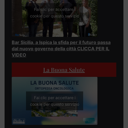
Fai clic per accettare i
cookie per questo servizio
Bar Sicilia, a Ispica la sfida per il futuro passa
dal nuovo governo della città CLICCA PER IL
VIDEO
La Buona Salute
Fai clic per accettare i
cookie per questo servizio