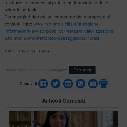
territorio, o connessi al profilo multifunzionale delle
aziende agricole.
Per maggiori dettagli sul contenuto delle proposte si
consulti il sito
www.regione.sicilia.it/la-regione-
informa/pnrr-avviso-pubblico-restauro-valorizzazione-
patrimonio-architettonico-paesaggistico-rurale
Tutti gli articoli dell'autore
Cronaca
Questo articolo fa parte delle categorie:
Condividi
Articoli Correlati