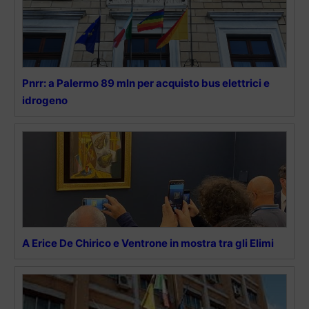
Pnrr: a Palermo 89 mln per acquisto bus elettrici e
idrogeno
A Erice De Chirico e Ventrone in mostra tra gli Elimi