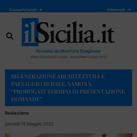
Cronache locali
Il Network
Fondato da Maurizio Scaglione
SABATO 8 AGOSTO 2026 - AGGIORNATO ALLE 19:07
RIGENERAZIONE ARCHITETTURA E
PAESAGGIO RURALE, SAMONÀ:
“PROROGATI TERMINI DI PRESENTAZIONE
DOMANDE”
Redazione
giovedì 19 Maggio 2022