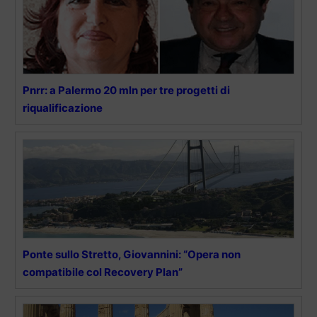
Pnrr: a Palermo 20 mln per tre progetti di
riqualificazione
Ponte sullo Stretto, Giovannini: “Opera non
compatibile col Recovery Plan”