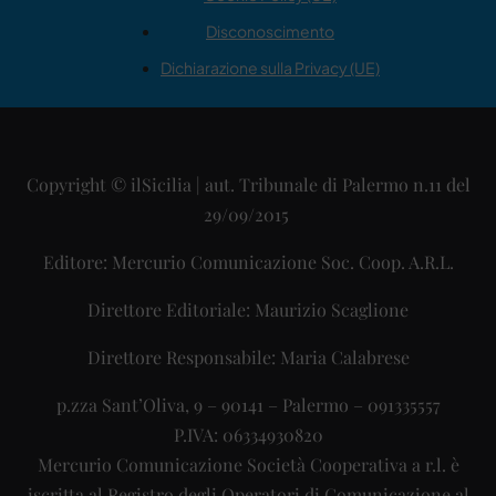
Disconoscimento
Dichiarazione sulla Privacy (UE)
Copyright © ilSicilia | aut. Tribunale di Palermo n.11 del
29/09/2015
Editore: Mercurio Comunicazione Soc. Coop. A.R.L.
Direttore Editoriale: Maurizio Scaglione
Direttore Responsabile: Maria Calabrese
p.zza Sant’Oliva, 9 – 90141 – Palermo – 091335557
P.IVA: 06334930820
Mercurio Comunicazione Società Cooperativa a r.l. è
iscritta al Registro degli Operatori di Comunicazione al