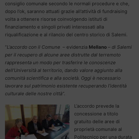
consiglio comunale secondo le normali procedure e che,
dopo l’ok, saranno attuati grazie all’attività di fundraising
volta a ottenere risorse coinvolgendo istituti di
finanziamento e singoli privati interessati alla
riqualificazione e al rilancio del centro storico di Salemi.
“
L’accordo con il Comune
– evidenzia
Mellano
–
di Salemi
per il recupero di alcune aree distrutte dal terremoto
rappresenta un modo per trasferire le conoscenze
dell’Università al territorio, dando valore aggiunto alla
comunità scientifica e alla società. Oggi è necessario
lavorare sul patrimonio esistente recuperando l’identità
culturale delle nostre città”.
L’accordo prevede la
concessione a titolo
gratuito delle aree di
proprietà comunale al
Politecnico per una durata