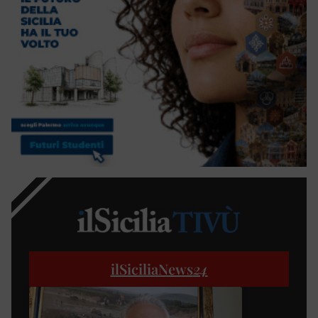
ilSiciliaNews
24