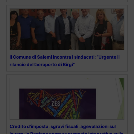
Il Comune di Salemi incontra i sindacati: “Urgente il
rilancio dell’aeroporto di Birgi”
Credito d’imposta, sgravi fiscali, agevolazioni sul
lavoro: la Regione approva proposta integrativa sulle