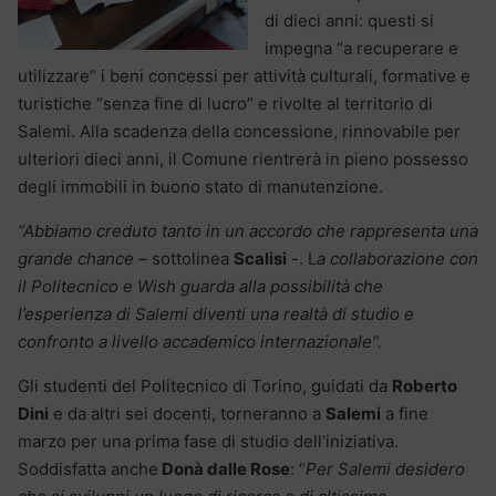
di dieci anni: questi si
impegna “a recuperare e
utilizzare” i beni concessi per attività culturali, formative e
turistiche “senza fine di lucro” e rivolte al territorio di
Salemi. Alla scadenza della concessione, rinnovabile per
ulteriori dieci anni, il Comune rientrerà in pieno possesso
degli immobili in buono stato di manutenzione.
“Abbiamo creduto tanto in un accordo che rappresenta una
grande chance
– sottolinea
Scalisi
-. L
a collaborazione con
il Politecnico e Wish guarda alla possibilità che
l’esperienza di Salemi diventi una realtà di studio e
confronto a livello accademico internazionale”.
Gli studenti del Politecnico di Torino, guidati da
Roberto
Dini
e da altri sei docenti, torneranno a
Salemi
a fine
marzo per una prima fase di studio dell’iniziativa.
Soddisfatta anche
Donà dalle Rose
: “
Per Salemi desidero