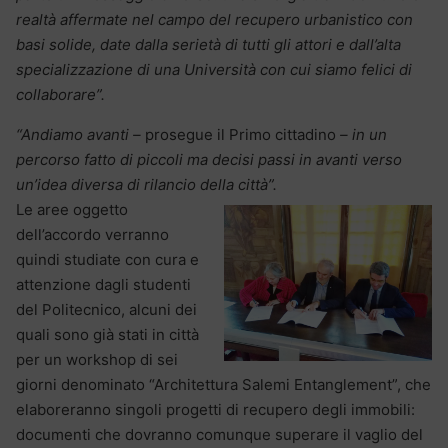
realtà affermate nel campo del recupero urbanistico con
basi solide, date dalla serietà di tutti gli attori e dall’alta
specializzazione di una Università con cui siamo felici di
collaborare”.
“Andiamo avanti –
prosegue il Primo cittadino
– in un
percorso fatto di piccoli ma decisi passi in avanti verso
un’idea diversa di rilancio della città”.
Le aree oggetto
dell’accordo verranno
quindi studiate con cura e
attenzione dagli studenti
del Politecnico, alcuni dei
quali sono già stati in città
per un workshop di sei
giorni denominato “Architettura Salemi Entanglement”, che
elaboreranno singoli progetti di recupero degli immobili:
documenti che dovranno comunque superare il vaglio del