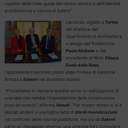
rispetto delle linee guida del centro storico e dell’identità
architettonica e storica di Salemi
“.
L’accordo, siglato a
Torino
dal direttore del
dipartimento di Architettura
e design del Politecnico
Paolo Mellano
e dal
presidente di Wish
Chiara
Donà dalle Rose
,
rappresenta il secondo passo dopo l’intesa di massima
firmata a
Salemi
nel dicembre scorso.
“
Procediamo in maniera spedita verso la realizzazione di
una idea che cambia l’impostazione della ricostruzione
post-terremoto”,
afferma
Venuti
. “
Per troppo tempo ci si è
lasciati andare a una logica fatta di
sterili rivendicazioni
nei confronti delle risorse pubbliche, ma ora da
Salemi
parte un messaggio diverso: una sinergia tra il Comune e