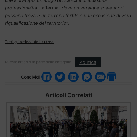
che si sviluppi un luogo di ricerca e di altissima
professionalità –
afferma
-dove università e sostenitori
possano trovare un terreno fertile e una occasione di vera
riqualificazione del territorio
“.
Tutti gli articoli dell'autore
Politica
Questo articolo fa parte delle categorie:
Condividi
Articoli Correlati