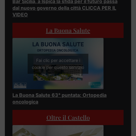
Bar Sicilia, a Ispica la sfida per il futuro passa
dal nuovo governo della città CLICCA PER IL
VIDEO
La Buona Salute
Fai clic per accettare i
cookie per questo servizio
La Buona Salute 63° puntata: Ortopedia
oncologica
Oltre il Castello