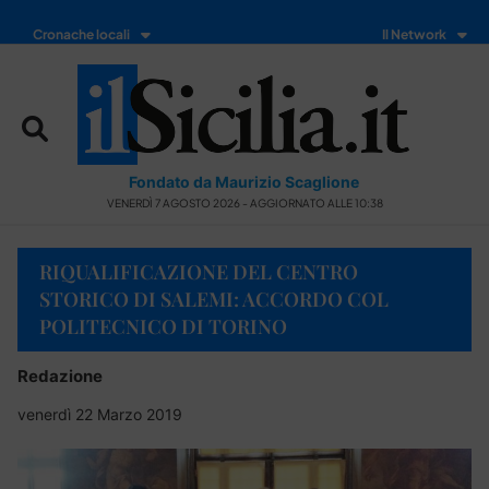
Cronache locali
Il Network
Fondato da Maurizio Scaglione
VENERDÌ 7 AGOSTO 2026 - AGGIORNATO ALLE 10:38
RIQUALIFICAZIONE DEL CENTRO
STORICO DI SALEMI: ACCORDO COL
POLITECNICO DI TORINO
Redazione
venerdì 22 Marzo 2019