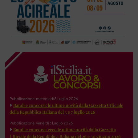
Pubblicazione: mercoledì 8 Luglio 2026
Bandi e concorsi: le ultime novità dalla Gazzetta Ufficiale
della Repubblica Italiana del 3 e 7 luglio 2026
Pubblicazione: venerdì 3 Luglio 2026
Bandi e concorsi: ecco le ultime novità dalla Gazzetta
Ufficiale della Repubblica Italiana del 26 e 30 giugno 2026