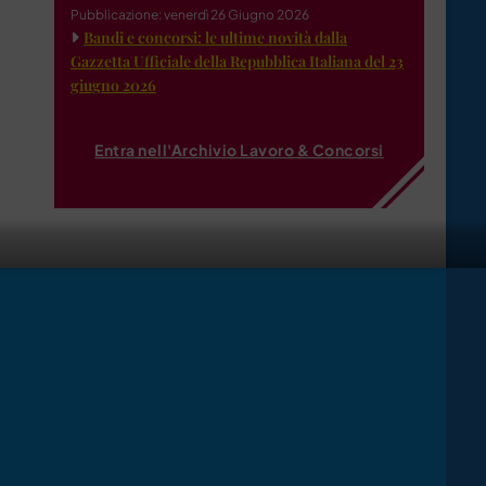
Pubblicazione: venerdì 26 Giugno 2026
Bandi e concorsi: le ultime novità dalla
Gazzetta Ufficiale della Repubblica Italiana del 23
giugno 2026
Entra nell'Archivio Lavoro & Concorsi