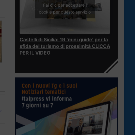
Fai clic per accettare i
cookie per questo servizio
Castelli di Sicilia: 19 ‘mini guide’ per la
sfida del turismo di prossimità CLICCA
PER IL VIDEO
,