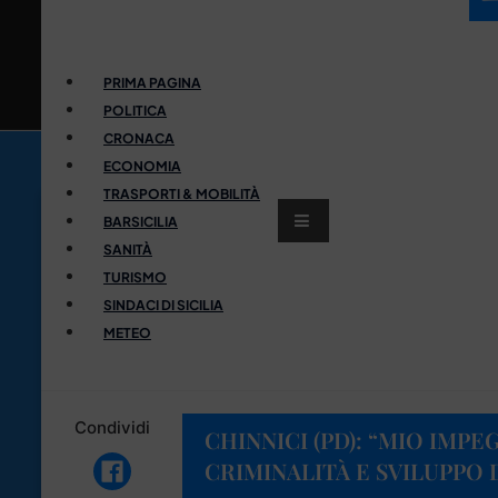
PRIMA PAGINA
POLITICA
CRONACA
ECONOMIA
TRASPORTI & MOBILITÀ
BARSICILIA
SANITÀ
TURISMO
SINDACI DI SICILIA
METEO
Condividi
CHINNICI (PD): “MIO IMP
CRIMINALITÀ E SVILUPPO D