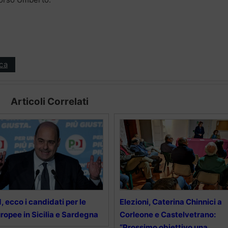
ica
Articoli Correlati
, ecco i candidati per le
Elezioni, Caterina Chinnici a
ropee in Sicilia e Sardegna
Corleone e Castelvetrano:
“Prossimo obiettivo una