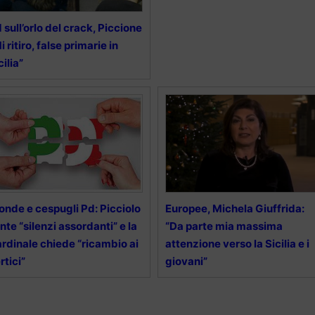
 sull’orlo del crack, Piccione
i ritiro, false primarie in
cilia”
onde e cespugli Pd: Picciolo
Europee, Michela Giuffrida:
nte “silenzi assordanti” e la
“Da parte mia massima
rdinale chiede “ricambio ai
attenzione verso la Sicilia e i
rtici”
giovani”