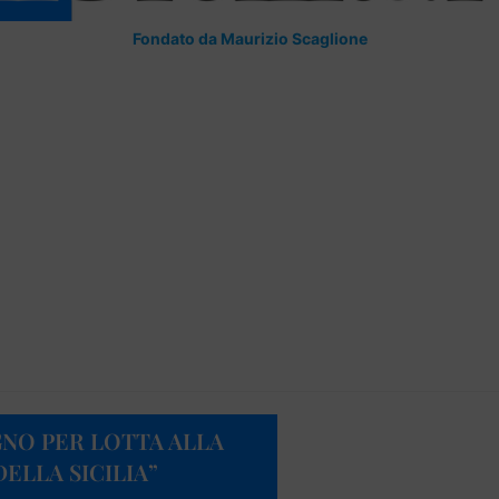
Fondato da Maurizio Scaglione
EGNO PER LOTTA ALLA
ELLA SICILIA”