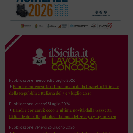
Pubblicazione: mercoledì 8 Luglio 2026
Bandi e concorsi: le ultime novità dalla Gazzetta Ufficiale
della Repubblica Italiana del 3 e 7 luglio 2026
Pubblicazione: venerdì 3 Luglio 2026
Bandi e concorsi: ecco le ultime novità dalla Gazzetta
Ufficiale della Repubblica Italiana del 26 e 30 giugno 2026
Pubblicazione: venerdì 26 Giugno 2026