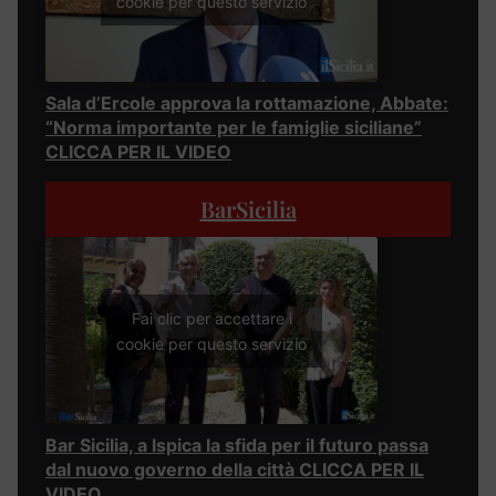
cookie per questo servizio
Sala d’Ercole approva la rottamazione, Abbate:
“Norma importante per le famiglie siciliane”
CLICCA PER IL VIDEO
BarSicilia
Fai clic per accettare i
cookie per questo servizio
Bar Sicilia, a Ispica la sfida per il futuro passa
dal nuovo governo della città CLICCA PER IL
VIDEO