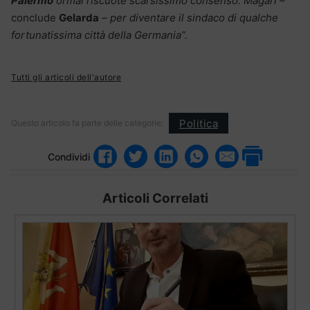
Palermo
ormai riscuote scarsissimo consenso. Magari –
conclude
Gelarda
– per diventare il sindaco di qualche
fortunatissima città della Germania”.
Tutti gli articoli dell'autore
Politica
Questo articolo fa parte delle categorie:
Condividi
Articoli Correlati