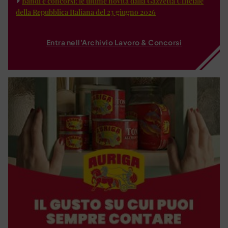
Bandi e concorsi: le ultime novità dalla Gazzetta Ufficiale
della Repubblica Italiana del 23 giugno 2026
Entra nell'Archivio Lavoro & Concorsi