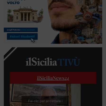
ilSiciliaNews
24
Fai clic per accettare i