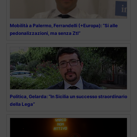
Mobilità a Palermo, Ferrandelli (+Europa): “Si alle
pedonalizzazioni, ma senza Ztl”
Politica, Gelarda: “In Sicilia un successo straordinario
della Lega”